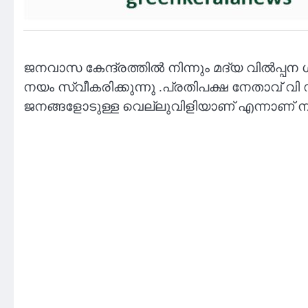
ജനവാസ കേന്ദ്രത്തിൽ നിന്നും മദ്യ വിൽപ്പന
നയം സ്വീകരിക്കുന്നു .പ്രതിപക്ഷ നേതാവ
ജനങ്ങളോടുള്ള വെല്ലുവിളിയാണ് എന്നാണ് നാ