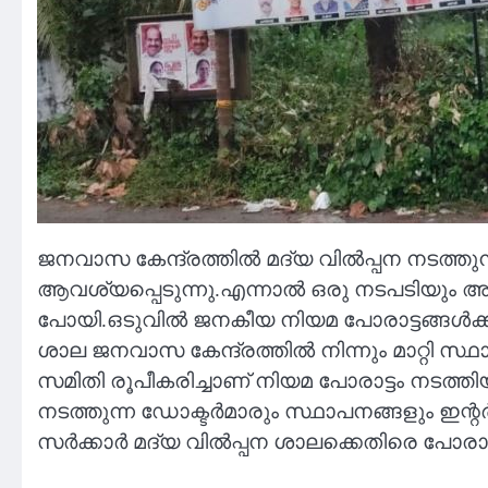
ജനവാസ കേന്ദ്രത്തിൽ മദ്യ വിൽപ്പന നടത്തുന്ന ബ
ആവശ്യപ്പെടുന്നു.എന്നാൽ ഒരു നടപടിയും അധി
പോയി.ഒടുവിൽ ജനകീയ നിയമ പോരാട്ടങ്ങൾക്ക
ശാല ജനവാസ കേന്ദ്രത്തിൽ നിന്നും മാറ്റി 
സമിതി രൂപീകരിച്ചാണ് നിയമ പോരാട്ടം നടത്
നടത്തുന്ന ഡോക്ടർമാരും സ്ഥാപനങ്ങളും ഇന്
സർക്കാർ മദ്യ വിൽപ്പന ശാലക്കെതിരെ പോരാട്