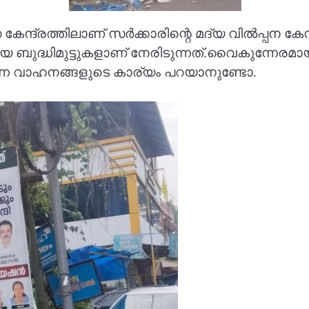
്രത്തിലാണ് സർക്കാരിന്റെ മദ്യ വിൽപ്പന കേന്ദ്ര
് വലിയ ബുദ്ധിമുട്ടുകളാണ് നേരിടുന്നത്.വൈകുന്നേ
്നെ വാഹനങ്ങളുടെ കാര്യം പറയാനുണ്ടോ.