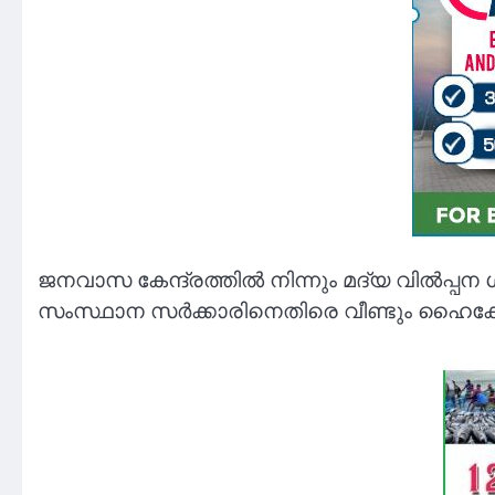
ജനവാസ കേന്ദ്രത്തിൽ നിന്നും മദ്യ വിൽപ്പന
സംസ്ഥാന സർക്കാരിനെതിരെ വീണ്ടും ഹൈക്കോ