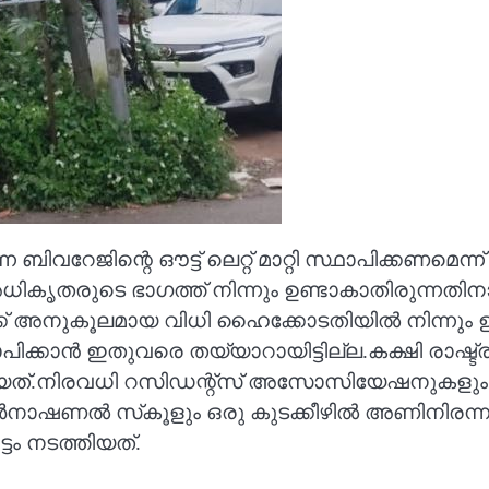
ിവറേജിന്റെ ഔട്ട് ലെറ്റ് മാറ്റി സ്ഥാപിക്കണമെന്ന്
കൃതരുടെ ഭാഗത്ത് നിന്നും ഉണ്ടാകാതിരുന്നതിനാൽ
് അനുകൂലമായ വിധി ഹൈക്കോടതിയിൽ നിന്നും ഉണ്
സ്ഥാപിക്കാൻ ഇതുവരെ തയ്യാറായിട്ടില്ല.കക്ഷി 
തിയത്.നിരവധി റസിഡന്റ്‌സ് അസോസിയേഷനുകളും പ
റർനാഷണൽ സ്‌കൂളും ഒരു കുടക്കീഴിൽ അണിനിരന്നു
ടം നടത്തിയത്.