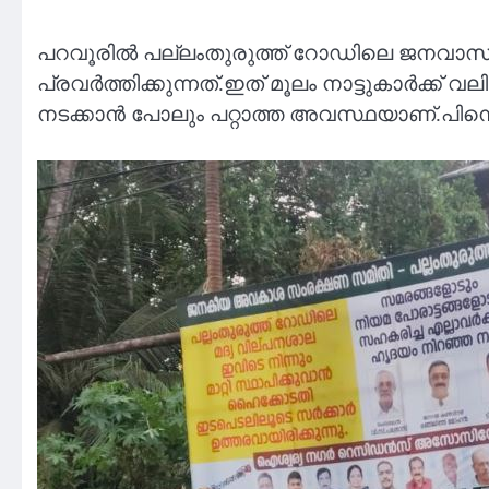
പറവൂരിൽ പല്ലംതുരുത്ത് റോഡിലെ ജനവാസ കേന്ദ
പ്രവർത്തിക്കുന്നത്.ഇത് മൂലം നാട്ടുകാർക്ക
നടക്കാൻ പോലും പറ്റാത്ത അവസ്ഥയാണ്.പിന