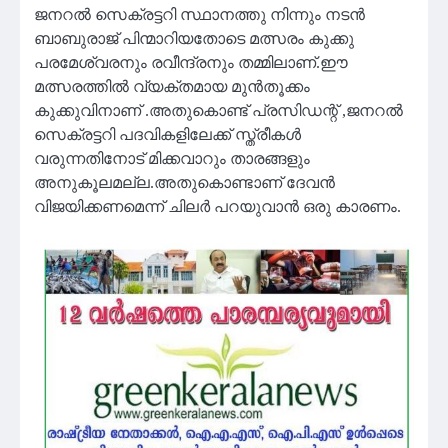
ജനറൽ സെക്രട്ടറി സ്ഥാനത്തു നിന്നും നടൻ
ബാബുരാജ് പിന്മാറിയതോടെ മത്സരം കുക്കു
പരമേശ്വരനും രവീന്ദ്രനും തമ്മിലാണ്.ഈ
മത്സരത്തിൽ വ്യക്തമായ മുൻ‌തൂക്കം
കുക്കുവിനാണ് .അതുകൊണ്ട് പ്രസിഡന്റ് ,ജനറൽ
സെക്രട്ടറി പദവികളിലേക്ക് സ്ത്രീകൾ
വരുന്നതിനോട് മിക്കവാറും താരങ്ങളും
അനുകൂലമല്ല.അതുകൊണ്ടാണ് ദേവൻ
വിജയിക്കണമെന്ന് ചിലർ പറയുവാൻ ഒരു കാരണം.