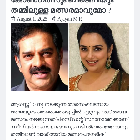
തമ്മിലുള്ള മത്സരമാവുമോ ?
August 1, 2025
Ajayan M.R
ആഗസ്റ്റ് 15 നു നടക്കുന്ന താരസംഘടനായ
അമ്മയുടെ തെരെഞ്ഞെടുപ്പിൽ ഏറ്റവും ശക്തമായ
മത്സരം നടക്കുന്നത് പ്രസിഡന്റ് സ്ഥാനത്തേക്കാണ്
.സീനിയർ നടനായ ദേവനും നടി ശ്വേത മേനോനും
തമ്മിലാണ് വാശിയേറിയ മത്സരം.ജഗദീഷ്