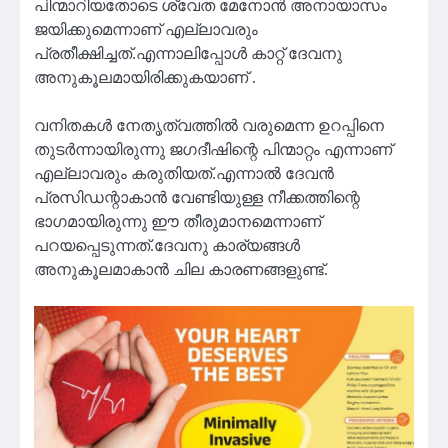
പിന്മാറിയതോടെ ശ്വേത മേനോൻ അനായാസം
ജയിക്കുമെന്നാണ് എല്ലാവരും
പ്രതീക്ഷിച്ചത്.എന്നാലിപ്പോൾ കാറ്റ് ദേവനു
അനുകൂലമായിരിക്കുകയാണ് .
വനിതകൾ നേതൃത്വത്തിൽ വരുമെന്ന ഉറപ്പിനെ
തുടർന്നായിരുന്നു ജഗദീഷിന്റെ പിന്മാറ്റം എന്നാണ്
എല്ലാവരും കരുതിയത്.എന്നാൽ ദേവൻ
പ്രസിഡന്റാകാൻ വേണ്ടിയുള്ള നീക്കത്തിന്റെ
ഭാഗമായിരുന്നു ഈ തീരുമാനമെന്നാണ്
പറയപ്പെടുന്നത്.ദേവനു കാര്യങ്ങൾ
അനുകൂലമാകാൻ ചില കാരണങ്ങളുണ്ട്.