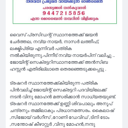
വൈസ് പ്രസിഡന്റ് സ്ഥാനത്തേക്ക് ജയൻ
ചേർത്തല, നവ്യ നായർ, നാസർ ലത്തീഫ്,
ലക്ഷ്മിപ്രിയ എന്നിവർ പത്രിക
നൽകിയിരുന്നു.പിന്നീട് നവ്യ നായർപിന് വലിച്ചു ..
ജോയിന്റ് സെക്രട്ടറിസ്ഥാനത്തേക്ക് അൻസിബ
ഹസ്സൻ എതിരില്ലാതെ തെരഞ്ഞെടുക്കപ്പെട്ടു .
ട്രഷറർ സ്ഥാനത്തേക്ക്കിയിരുന്ന പത്രിക
പിൻവലിച്ച് ജോയിന്റ് സെക്രട്ടറി പദവിയിലേക്ക്
നടൻ വിനു മോഹൻ മത്സരിക്കാൻ സാധ്യതയുണ്ട്.
ട്രഷറർ സ്ഥാനത്തേക്ക് ഉണ്ണി ശിവപാലും അനൂപ്
ചന്ദ്രനും തമ്മിലാകും പ്രധാനമത്സരം. ‌കൈലാഷ്
,സിജോയ് വർഗീസ് ,റോണി ഡേവിഡ് ,ടിനി ടോം
,സന്തോഷ് കീഴാറ്റൂർ ,വിനു മോഹൻ,നന്ദു