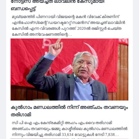
നോട്ടീസ് അയച്ചത് ലാവ്‌ലിന്‍ കേസുമായി
ബന്ധപ്പെട്ട്
മുഖ്യമന്ത്രി പിണറായി വിജയന്റെ മകന്‍ വിവേക് കിരണിന്
എന്‍ഫോഴ്‌സ്‌മെന്റ് ഡയറക്ടറേറ്റ് സമന്‍സ് അയച്ചത് ലാവ്‌ലിന്‍
കേസില്‍ എന്ന വിവരങ്ങള്‍ പുറത്ത്. 2020ല്‍ രജിസ്റ്റര്‍ ചെയ്ത
കേസില്‍ അന്വേഷണത്തിന്റെ…
കുൽഗാം മണ്ഡലത്തിൽ നിന്ന് അഞ്ചാം തവണയും
തരിഗാമി
സി പി ഐ എം കേന്ദ്രകമിറ്റി അംഗം എം.വൈ തരിഗാമി
അഞ്ചാം തവണയും ജമ്മു കാശ്മീരിലെ കുൽഗാം മണ്ഡലത്തിൽ
നിന്നും വിജയിച്ചു.തരിഗാമി 33,634 വോട്ടുകൾ നേടി 7,838…