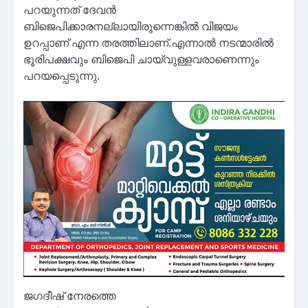
പറയുന്നത് ദേവൻ
ബിജെപിക്കാരനല്ലായിരുന്നെങ്കിൽ വിജയം
ഉറപ്പാണ് എന്ന തരത്തിലാണ്.എന്നാൽ നടന്മാരിൽ
ഭൂരിപക്ഷവും ബിജെപി ചായ്‌വുള്ളവരാണെന്നും
പറയപ്പെടുന്നു.
ജഗദീഷ് നേരത്തെ