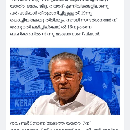
യാത്ര. ദമാം, ജിദ്ദ, റിയാദ് എന്നിവിടങ്ങളിലാണു
പരിപാടികള്‍ തീരുമാനിച്ചിട്ടുള്ളത്. 19നു
കൊച്ചിയിലേക്കു തിരിക്കും. സൗദി സന്ദര്‍ശനത്തിന്
അനുമതി ലഭിച്ചില്ലെങ്കില്‍ 16നുതന്നെ
ബഹ്‌റൈനില്‍ നിന്നു മടങ്ങാനാണ് പ്ലാന്‍.
നവംബര്‍ 5നാണ് അടുത്ത യാത്ര. 7ന്