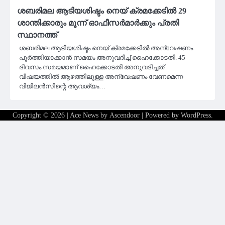
ശബരിമല ആടിയശിഷ്ടം നെയ് ക്രമക്കേടില്‍ 29
ശാന്തിക്കാരും മൂന്ന് ഓഫീസര്‍മാര്‍ക്കും പ്രതി
സ്ഥാനത്ത്
ശബരിമല ആടിയശിഷ്ടം നെയ് ക്രമക്കേടില്‍ അന്വേഷണം
പൂര്‍ത്തിയാക്കാന്‍ സമയം അനുവദിച്ച് ഹൈക്കോടതി. 45
ദിവസം സമയമാണ് ഹൈക്കോടതി അനുവദിച്ചത്.
വിഷയത്തില്‍ ആഴത്തിലുള്ള അന്വേഷണം വേണമെന്ന
വിജിലന്‍സിന്റെ ആവശ്യം…
Copyright © 2026
| Ace News by
Ascendoor
| Powered by
WordPress
.