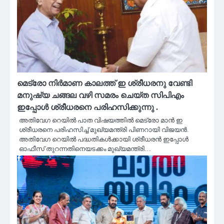
മെട്രോ നിർമാണ കാലത്ത് ഇ ശ്രീധരനു വേണ്ടി
മനുഷ്യ ചങ്ങല വഴി സമരം ചെയ്ത സിപിഎം
ഇപ്പോൾ ശ്രീധരനെ പരിഹസിക്കുന്നു .
അതിവേഗ റെയില്‍ പാത വിഷയത്തില്‍ മെട്രോ മാന്‍ ഇ
ശ്രീധരനെ പരിഹസിച്ച് മുഖ്യമന്ത്രി പിണറായി വിജയന്‍.
അതിവേഗ റെയില്‍ പദ്ധതികള്‍ക്കായി ശ്രീധരന്‍ ഇപ്പോള്‍
ഓഫീസ് തുറന്നതിനെയടക്കം മുഖ്യമന്ത്രി…