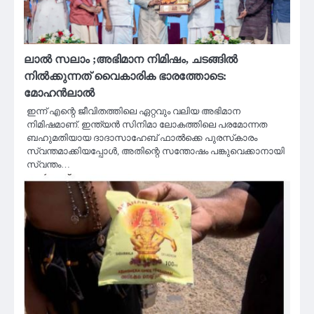
ലാൽ സലാം ;അഭിമാന നിമിഷം, ചടങ്ങിൽ
നിൽക്കുന്നത് വൈകാരിക ഭാരത്തോടെ:
മോഹൻലാൽ
ഇന്ന് എന്റെ ജീവിതത്തിലെ ഏറ്റവും വലിയ അഭിമാന
നിമിഷമാണ്. ഇന്ത്യൻ സിനിമാ ലോകത്തിലെ പരമോന്നത
ബഹുമതിയായ ദാദാസാഹേബ് ഫാൽക്കെ പുരസ്‌കാരം
സ്വന്തമാക്കിയപ്പോൾ, അതിന്റെ സന്തോഷം പങ്കുവെക്കാനായി
സ്വന്തം…