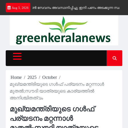
Skip
 കെ-ഫോൺ സേവനം അവസാനിപ്പിച്ചു; ഇനി പണം അടക്കുന്ന സ്ഥാപനങ്ങൾക്ക് മാത
Aug 5, 2026
to
content
Home
2025
October
മുഖ്യമന്ത്രിയുടെ ഗള്‍ഫ് പര്യടനം മറ്റന്നാൾ
മുതൽ;സൗദി യാത്രയുടെ കാര്യത്തില്‍
അനിശ്ചിതത്വം
മുഖ്യമന്ത്രിയുടെ ഗള്‍ഫ്
പര്യടനം മറ്റന്നാൾ
മുതൽ;സൗദി യാത്രയുടെ