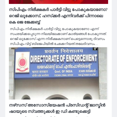
സിപിഎം നിരീക്ഷകർ പാർട്ടി വിട്ടു പോകുകയാണോ?
റെജി ലൂക്കോസ്, ഹസ്‌ക്കർ എന്നിവർക്ക് പിന്നാലെ
കെ ജെ ജേക്കബ്ബ്
സിപിഎം നിരീക്ഷകർ പാർട്ടി വിട്ടു പോകുകയാണോ എന്ന്
സംശയിക്കപ്പെടുന്ന നിലയിലേക്കാണ് കാര്യങ്ങൾ പോകുന്നത്.
റെജി ലൂക്കോസ് എന്ന നിരീക്ഷകനാണ് പെട്ടെന്നൊരു ദിവസം
സിപിഎം വിട്ട് ബിജെപിയിൽ ചേക്കേറിയത്.തലേദിവസം…
നഴ്‌സസ് അസോസിയേഷൻ പ്രസിഡന്റ് ജാസ്മിൻ
ഷായുടെ സ്വത്തുക്കൾ ഇ ഡി കണ്ടുക്കെട്ടി