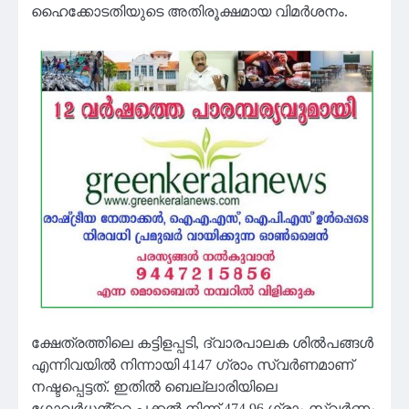
ഹൈക്കോടതിയുടെ അതിരൂക്ഷമായ വിമർശനം.
ക്ഷേത്രത്തിലെ കട്ടിളപ്പടി, ദ്വാരപാലക ശിൽപങ്ങൾ
എന്നിവയിൽ നിന്നായി 4147 ഗ്രാം സ്വർണമാണ്
നഷ്ടപ്പെട്ടത്. ഇതിൽ ബെല്ലാരിയിലെ
ഗോവർധൻ്റെ പക്കൽ നിന്ന് 474.96 ഗ്രാം സ്വർണം