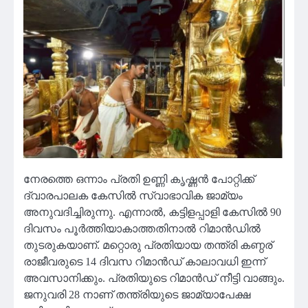
നേരത്തെ ഒന്നാം പ്രതി ഉണ്ണി കൃഷ്ണൻ പോറ്റിക്ക്
ദ്വാരപാലക കേസിൽ സ്വാഭാവിക ജാമ്യം
അനുവദിച്ചിരുന്നു. എന്നാൽ, കട്ടിളപ്പാളി കേസിൽ 90
ദിവസം പൂർത്തിയാകാത്തതിനാൽ റിമാൻഡിൽ
തുടരുകയാണ്. മറ്റൊരു പ്രതിയായ തന്ത്രി കണ്ഠര്
രാജീവരുടെ 14 ദിവസ റിമാൻഡ് കാലാവധി ഇന്ന്
അവസാനിക്കും. പ്രതിയുടെ റിമാൻഡ് നീട്ടി വാങ്ങും.
ജനുവരി 28 നാണ് തന്ത്രിയുടെ ജാമ്യാപേക്ഷ