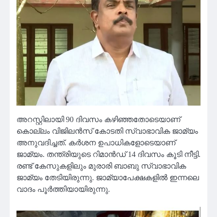
അറസ്റ്റിലായി 90 ദിവസം കഴിഞ്ഞതോടെയാണ്
കൊല്ലം വിജിലൻസ് കോടതി സ്വാഭാവിക ജാമ്യം
അനുവദിച്ചത്. കർശന ഉപാധികളോടെയാണ്
ജാമ്യം. തന്ത്രിയുടെ റിമാൻഡ് 14 ദിവസം കൂടി നീട്ടി.
രണ്ട് കേസുകളിലും മുരാരി ബാബു സ്വാഭാവിക
ജാമ്യം തേടിയിരുന്നു. ജാമ്യാപേക്ഷകളിൽ ഇന്നലെ
വാദം പൂർത്തിയായിരുന്നു.