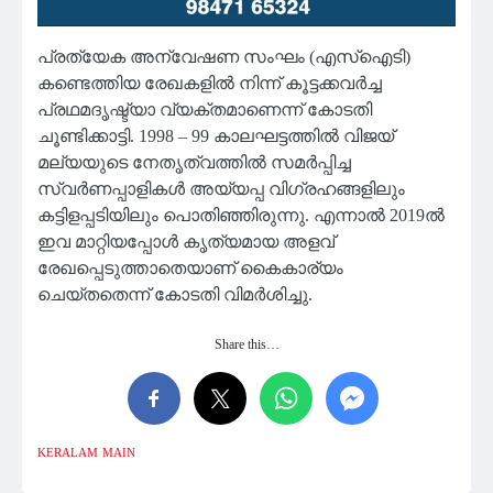
പ്രത്യേക അന്വേഷണ സംഘം (എസ്ഐടി)
കണ്ടെത്തിയ രേഖകളിൽ നിന്ന് കൂട്ടക്കവർച്ച
പ്രഥമദൃഷ്ട്യാ വ്യക്തമാണെന്ന് കോടതി
ചൂണ്ടിക്കാട്ടി. 1998 – 99 കാലഘട്ടത്തിൽ വിജയ്
മല്യയുടെ നേതൃത്വത്തിൽ സമർപ്പിച്ച
സ്വർണപ്പാളികൾ അയ്യപ്പ വിഗ്രഹങ്ങളിലും
കട്ടിളപ്പടിയിലും പൊതിഞ്ഞിരുന്നു. എന്നാൽ 2019ൽ
ഇവ മാറ്റിയപ്പോൾ കൃത്യമായ അളവ്
രേഖപ്പെടുത്താതെയാണ് കൈകാര്യം
ചെയ്തതെന്ന് കോടതി വിമർശിച്ചു.
Share this…
KERALAM
MAIN