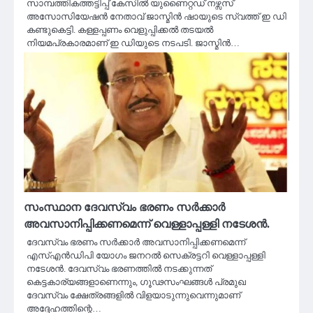
സാമ്പത്തികത്തട്ടിപ്പ് കേസിൽ യുണൈറ്റഡ് നഴ്സസ്
അസോസിയേഷൻ നേതാവ് ജാസ്മിൻ ഷായുടെ സ്വത്ത് ഇ ഡി
കണ്ടുകെട്ടി. കള്ളപ്പണം വെളുപ്പിക്കൽ തടയൽ
നിയമപ്രകാരമാണ് ഇ ഡിയുടെ നടപടി. ജാസ്മിൻ…
സംസ്ഥാന ദേവസ്വം ഭരണം സർക്കാർ
അവസാനിപ്പിക്കണമെന്ന് വെള്ളാപ്പള്ളി നടേശൻ.
ദേവസ്വം ഭരണം സർക്കാർ അവസാനിപ്പിക്കണമെന്ന്
എസ്എൻഡിപി യോഗം ജനറൽ സെക്രട്ടറി വെള്ളാപ്പള്ളി
നടേശൻ. ദേവസ്വം ഭരണത്തിൽ നടക്കുന്നത്
കെട്ടകാര്യങ്ങളാണെന്നും, ഗൂഢസംഘങ്ങൾ പ്രമുഖ
ദേവസ്വം ക്ഷേത്രങ്ങളിൽ വിളയാടുന്നുവെന്നുമാണ്
അദ്ദേഹത്തിന്റെ…