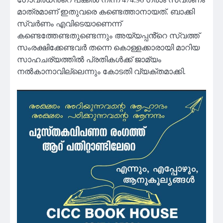
മാത്രമാണ് ഇതുവരെ കണ്ടെത്താനായത്. ബാക്കി
സ്വർണം എവിടെയാണെന്ന്
കണ്ടെത്തേണ്ടതുണ്ടെന്നും അയ്യപ്പൻ്റെ സ്വത്ത്
സംരക്ഷിക്കേണ്ടവർ തന്നെ കൊള്ളക്കാരായി മാറിയ
സാഹചര്യത്തിൽ പ്രതികൾക്ക് ജാമ്യം
നൽകാനാവില്ലെന്നും കോടതി വ്യക്തമാക്കി.