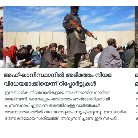
അഫ്ഘാനിസ്ഥാനിൽ അടിമത്തം നിയമ
മ
വിധേയമാക്കിയെന്ന് റിപ്പോർട്ടുകൾ
മ
ഇസ്ലാമിക തീവ്രവാദികളായ അഫ്ഘാനിസ്ഥാനിലെ
താലിബാൻ ഭരണകൂടം അടിമത്തം ഔദ്യോഗികമായി
പുനഃസ്ഥാപിച്ചുവെന്ന തരത്തിലുള്ള വാർത്തകൾ
ആഗോളതലത്തിൽ വലിയ നടുക്കം സൃഷ്ടിക്കുന്നു. ഇസ്ലാമിക
പ
ഭരണക്രമമായ ‘ശരിയത്ത്’ അനുസരിച്ചാണ് ഈ നടപടി…
മ