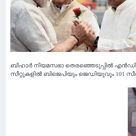
ബിഹാര്‍ നിയമസഭാ തെരഞ്ഞെടുപ്പില്‍ എന്‍ഡിഎയി
സീറ്റുകളില്‍ ബിജെപിയും ജെഡിയുവും 101 സീറ്റു