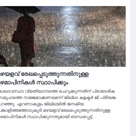
ഴയളവ് രേഖപ്പെടുത്തുന്നതിനുള്ള
ഴമാപിനികൾ സ്ഥാപിക്കും
കാലാവസ്ഥാ വ്യതിയാനത്തെ ചെറുക്കുന്നതിന് പ്രാദേശിക
സമൂഹത്തെ സജ്ജമാക്കണമെന്ന് ജില്ലാ കളക്ടർ ജി പ്രിയങ്ക
പറഞ്ഞു. എറണാകുളം ജില്ലയിൽ ജനകീയ
ങ്കാളിത്തത്തോടുകൂടി മഴയളവ് രേഖപ്പെടുത്തുന്നതിനുള്ള
ഴമാപിനികൾ സ്ഥാപിക്കുന്നതുമായി ബന്ധപ്പെട്ട്…