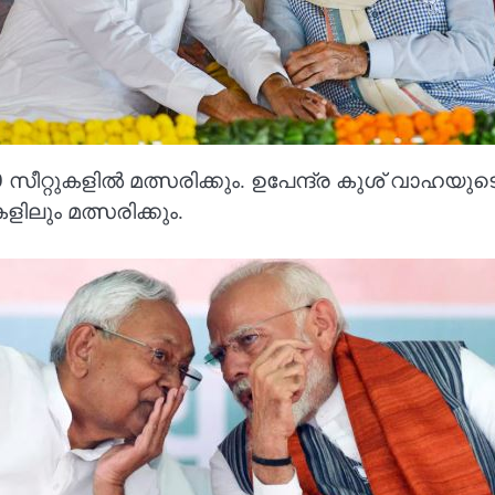
9 സീറ്റുകളില്‍ മത്സരിക്കും. ഉപേന്ദ്ര കുശ് വാഹയ
ളിലും മത്സരിക്കും.