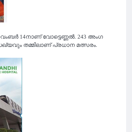
വംബര്‍ 14നാണ് വോട്ടെണ്ണല്‍. 243 അംഗ
്യവും തമ്മിലാണ് പ്രധാന മത്സരം.