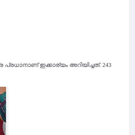
ദ്ര പ്രധാനാണ് ഇക്കാര്യം അറിയിച്ചത്. 243