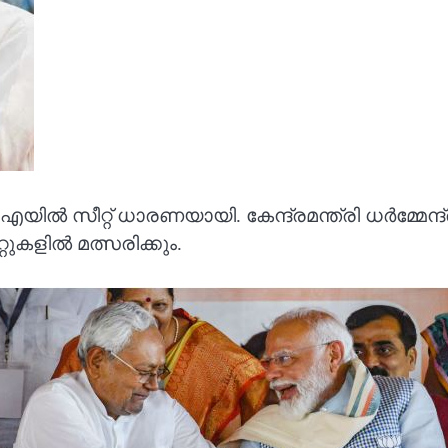
ല്‍ സീറ്റ് ധാരണയായി. കേന്ദ്രമന്ത്രി ധര്‍മ്മേന്
കളില്‍ മത്സരിക്കും.