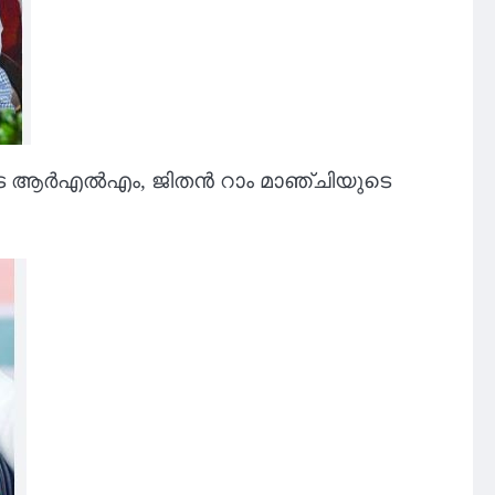
ുടെ ആര്‍എല്‍എം, ജിതന്‍ റാം മാഞ്ചിയുടെ