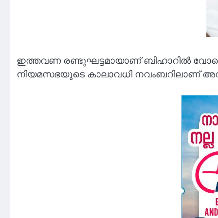
ഇത്തവണ രണ്ടുഘട്ടമായാണ് ബിഹാറില്‍ വോട്ടെടു
നിയമസഭയുടെ കാലാവധി നവംബറിലാണ് അവസാനി