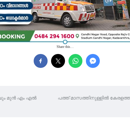
Share this…
വും മുൻ എം എൽ
പത്ത് മാസത്തിനുള്ളിൽ കേരളത്ത