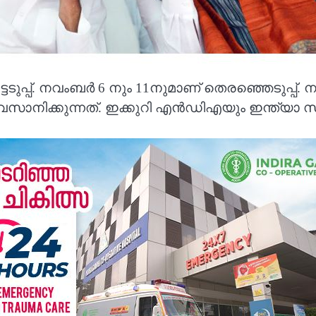
പ്പ്. നവംബര്‍ 6 നും 11നുമാണ് തെരഞ്ഞെടുപ്പ്. ന
ക്കുന്നത്. ഇക്കുറി എന്‍ഡിഎയും ഇന്ത്യാ സഖ