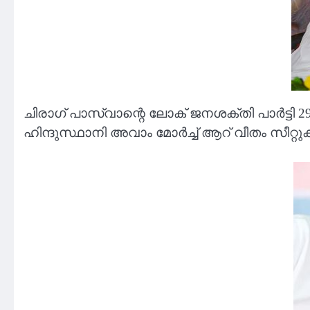
ചിരാഗ് പാസ്വാന്റെ ലോക് ജനശക്തി പാര്‍ട്ടി 2
ഹിന്ദുസ്ഥാനി അവാം മോര്‍ച്ച് ആറ് വീതം സീറ്റുക