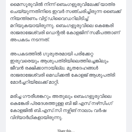
മൈസൂരുവിൽ നിന്ന് ബെംഗളൂരുവിലേക്ക് യാത്ര
ചെയ്യുന്നതിനിടെ ഇവർ സഞ്ചരിച്ചിരുന്ന ബൈക്ക്
നിയന്ത്രണം വിട്ട് ഡിവൈഡറിലിടിച്ച്
മറിയുകയായിരുന്നു. ബെംഗളൂരുവിലെ കെങ്കേരി
രാജരാജേശ്വരി ഡെന്റൽ കോളജിന് സമീപത്താണ്
അപകടം നടന്നത്.
അപകടത്തിൽ ഗുരുതരമായി പരിക്കേറ്റ
ഇരുവരെയും ആശുപത്രിയിലെത്തിച്ചെങ്കിലും
ജീവൻ രക്ഷിക്കാനായില്ല. മൃതദേഹങ്ങൾ
രാജരാജേശ്വരി മെഡിക്കൽ കോളജ് ആശുപത്രി
മോർച്ചറിയിലേക്ക് മാറ്റി.
മരിച്ച ഗൗരീശങ്കറും അതുലും ബെംഗളൂരുവിലെ
കെങ്കേരി പ്രദേശത്തുള്ള ബി ജി എസ് നഴ്‌സിംഗ്
കോളജിൽ ബി.എസ്.സി നഴ്സിങ് നാലാം വർഷ
വിദ്യാർഥികളായിരുന്നു.
Share this…