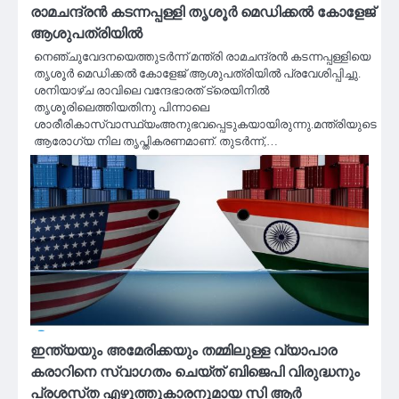
രാമചന്ദ്രന്‍ കടന്നപ്പള്ളി തൃശൂര്‍ മെഡിക്കല്‍ കോളേജ്
ആശുപത്രിയില്‍
നെഞ്ചുവേദനയെത്തുടര്‍ന്ന് മന്ത്രി രാമചന്ദ്രന്‍ കടന്നപ്പള്ളിയെ
തൃശൂര്‍ മെഡിക്കല്‍ കോളേജ് ആശുപത്രിയില്‍ പ്രവേശിപ്പിച്ചു.
ശനിയാഴ്ച രാവിലെ വന്ദേഭാരത് ട്രെയിനില്‍
തൃശൂരിലെത്തിയതിനു പിന്നാലെ
ശാരീരികാസ്വാസ്ഥ്യംഅനുഭവപ്പെടുകയായിരുന്നു.മന്ത്രിയുടെ
ആരോഗ്യ നില തൃപ്തികരണമാണ്. തുടര്‍ന്ന്,…
ഇന്ത്യയും അമേരിക്കയും തമ്മിലുള്ള വ്യാപാര
കരാറിനെ സ്വാഗതം ചെയ്ത് ബിജെപി വിരുദ്ധനും
പ്രശസ്‌ത എഴുത്തുകാരനുമായ സി ആർ