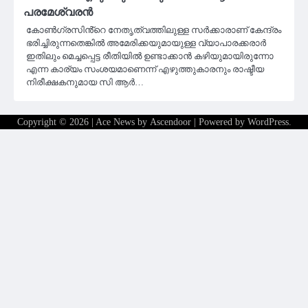
പരമേശ്വരൻ
കോൺഗ്രസിൻ്റെ നേതൃത്വത്തിലുള്ള സർക്കാരാണ് കേന്ദ്രം
ഭരിച്ചിരുന്നതെങ്കിൽ അമേരിക്കയുമായുള്ള വ്യാപാരക്കരാർ
ഇതിലും മെച്ചപ്പെട്ട രീതിയിൽ ഉണ്ടാക്കാൻ കഴിയുമായിരുന്നോ
എന്ന കാര്യം സംശയമാണെന്ന് എഴുത്തുകാരനും രാഷ്ടീയ
നിരീക്ഷകനുമായ സി ആർ…
Copyright © 2026
| Ace News by
Ascendoor
| Powered by
WordPress
.