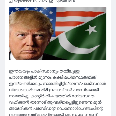
September 16, 2025
Ajayan M.R
ഇന്ത്യയും പാകിസ്ഥാനും തമ്മിലുള്ള
പ്രശ്‌നങ്ങളിൽ മൂന്നാം കക്ഷി മധ്യസ്ഥതയ്ക്ക്
ഇന്ത്യ ഒരിക്കലും സമ്മതിച്ചിട്ടില്ലെന്ന് പാകിസ്ഥാൻ
വിദേശകാര്യ മന്ത്രി ഇഷാഖ് ദാർ പരസ്യമായി
സമ്മതിച്ചു. കാശ്മീർ വിഷയത്തിൽ മധ്യസ്ഥത
വഹിക്കാൻ തന്നോട് ആവശ്യപ്പെട്ടിട്ടുണ്ടെന്ന മുൻ
അമേരിക്കൻ പ്രസിഡന്റ് ഡൊണാൾഡ് ട്രംപിന്റെ
വാദത്തെ ഇത് ഫലപ്രദമായി ഖണ്ഡിക്കുന്നുണ്ട്