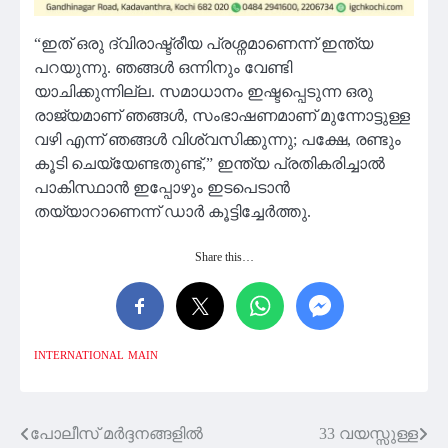
“ഇത് ഒരു ദ്വിരാഷ്ട്രീയ പ്രശ്നമാണെന്ന് ഇന്ത്യ
പറയുന്നു. ഞങ്ങൾ ഒന്നിനും വേണ്ടി
യാചിക്കുന്നില്ല. സമാധാനം ഇഷ്ടപ്പെടുന്ന ഒരു
രാജ്യമാണ് ഞങ്ങൾ, സംഭാഷണമാണ് മുന്നോട്ടുള്ള
വഴി എന്ന് ഞങ്ങൾ വിശ്വസിക്കുന്നു; പക്ഷേ, രണ്ടും
കൂടി ചെയ്യേണ്ടതുണ്ട്,” ഇന്ത്യ പ്രതികരിച്ചാൽ
പാകിസ്ഥാൻ ഇപ്പോഴും ഇടപെടാൻ
തയ്യാറാണെന്ന് ഡാർ കൂട്ടിച്ചേർത്തു.
Share this…
INTERNATIONAL
MAIN
പോലീസ് മർദ്ദനങ്ങളിൽ
33 വയസ്സുള്ള
Post