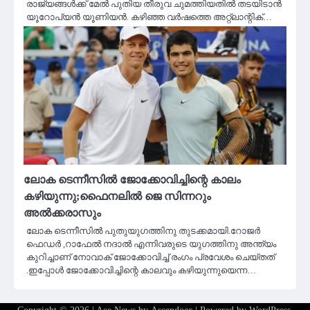
രാജ്യങ്ങൾക്ക് മേൽ പുതിയ തീരുവ ചുമത്തിയതിൽ തടയിടാൻ
യൂറോപ്യൻ യൂണിയൻ. കഴിഞ്ഞ വർഷത്തെ അറ്റ്ലാന്റിക്…
ലോക ടെന്നീസിൽ ജോക്കോവിച്ചിന്റെ കാലം
കഴിയുന്നു;ഫൈനലിൽ ജെ സിന്നറും
അല്‍ക്കരാസും
ലോക ടെന്നീസിൽ പുതുയുഗത്തിനു തുടക്കമായി.റോജർ
ഫെഡർ ,റാഫേൽ നദാൽ എന്നിവരുടെ യുഗത്തിനു അന്ത്യം
കുറിച്ചാണ് നോവാക് ജോക്കോവിച്ച് രംഗം പ്രവേശം ചെയ്‌തത്‌
.ഇപ്പോൾ ജോക്കോവിച്ചിന്റെ കാലവും കഴിയുന്നുയെന്ന…