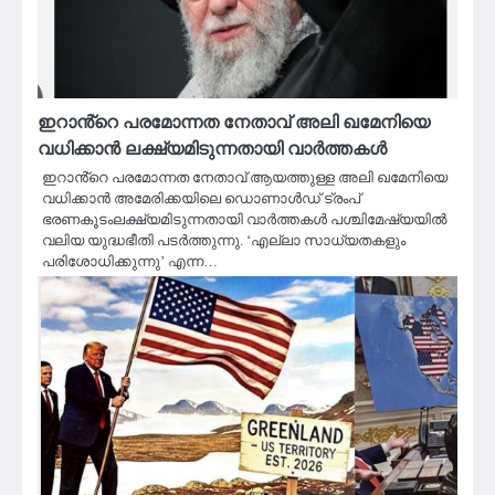
ഇറാൻ്റെ പരമോന്നത നേതാവ് അലി ഖമേനിയെ
വധിക്കാൻ ലക്ഷ്യമിടുന്നതായി വാർത്തകൾ
ഇറാൻ്റെ പരമോന്നത നേതാവ് ആയത്തുള്ള അലി ഖമേനിയെ
വധിക്കാൻ അമേരിക്കയിലെ ഡൊണാൾഡ് ട്രംപ്
ഭരണകൂടംലക്ഷ്യമിടുന്നതായി വാർത്തകൾ പശ്ചിമേഷ്യയിൽ
വലിയ യുദ്ധഭീതി പടർത്തുന്നു. ‘എല്ലാ സാധ്യതകളും
പരിശോധിക്കുന്നു’ എന്ന…