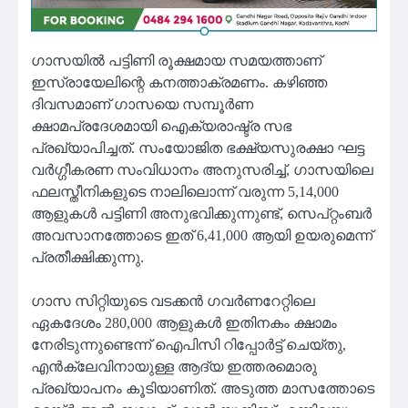
ഗാസയിൽ പട്ടിണി രൂക്ഷമായ സമയത്താണ്
ഇസ്രായേലിന്റെ കനത്താക്രമണം. കഴിഞ്ഞ
ദിവസമാണ് ഗാസയെ സമ്പൂർണ
ക്ഷാമപ്രദേശമായി ഐക്യരാഷ്ട്ര സഭ
പ്രഖ്യാപിച്ചത്. സംയോജിത ഭക്ഷ്യസുരക്ഷാ ഘട്ട
വർഗ്ഗീകരണ സംവിധാനം അനുസരിച്ച്, ഗാസയിലെ
ഫലസ്തീനികളുടെ നാലിലൊന്ന് വരുന്ന 5,14,000
ആളുകൾ പട്ടിണി അനുഭവിക്കുന്നുണ്ട്, സെപ്റ്റംബർ
അവസാനത്തോടെ ഇത് 6,41,000 ആയി ഉയരുമെന്ന്
പ്രതീക്ഷിക്കുന്നു.
ഗാസ സിറ്റിയുടെ വടക്കൻ ഗവർണറേറ്റിലെ
ഏകദേശം 280,000 ആളുകൾ ഇതിനകം ക്ഷാമം
നേരിടുന്നുണ്ടെന്ന് ഐപിസി റിപ്പോർട്ട് ചെയ്തു,
എൻക്ലേവിനായുള്ള ആദ്യ ഇത്തരമൊരു
പ്രഖ്യാപനം കൂടിയാണിത്. അടുത്ത മാസത്തോടെ