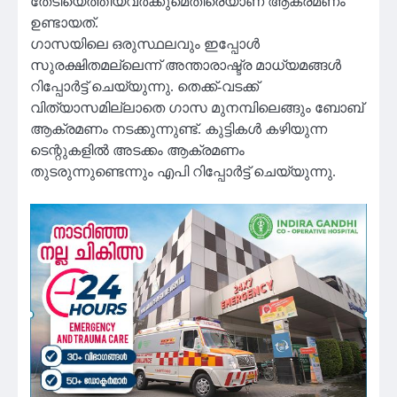
തേടിയെത്തിയവർക്കുമെതിരെയാണ് ആക്രമണം
ഉണ്ടായത്.
ഗാസയിലെ ഒരുസ്ഥലവും ഇപ്പോൾ
സുരക്ഷിതമല്ലെന്ന് അന്താരാഷ്ട്ര മാധ്യമങ്ങൾ
റിപ്പോർട്ട് ചെയ്യുന്നു. തെക്ക്-വടക്ക്
വിത്യാസമില്ലാതെ ഗാസ മുനമ്പിലെങ്ങും ബോബ്
ആക്രമണം നടക്കുന്നുണ്ട്. കുട്ടികൾ കഴിയുന്ന
ടെന്റുകളിൽ അടക്കം ആക്രമണം
തുടരുന്നുണ്ടെന്നും എപി റിപ്പോർട്ട് ചെയ്യുന്നു.