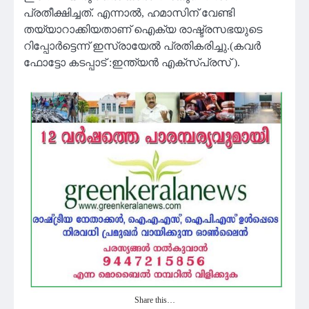
പ്രതീക്ഷിച്ചത്. എന്നാൽ, ഹമാസിന് വേണ്ടി
തയ്യാറാക്കിയതാണ് ഐക്യ രാഷ്ട്രസഭയുടെ
റിപ്പോർട്ടെന്ന് ഇസ്രായേൽ പ്രതികരിച്ചു.(കവർ
ഫോട്ടോ കടപ്പാട് :ഇന്ത്യൻ എക്സ്പ്രസ് ).
Share this…