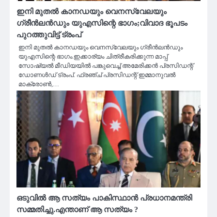
ഇനി മുതൽ കാനഡയും വെനസ്വേലയും
ഗ്രീന്‍ലന്‍ഡും യുഎസിന്റെ ഭാഗം;വിവാദ ഭൂപടം
പുറത്തുവിട്ട് ട്രംപ്
ഇനി മുതൽ കാനഡയും വെനസ്വേലയും ഗ്രീന്‍ലന്‍ഡും
യുഎസിന്റെ ഭാഗം.ഇക്കാര്യം ചിത്രീകരിക്കുന്ന മാപ്പ്
സോഷ്യല്‍ മീഡിയയില്‍ പങ്കുവെച്ച് അമേരിക്കന്‍ പ്രസിഡന്റ്
ഡോണള്‍ഡ് ട്രംപ്. ഫ്രഞ്ച് പ്രസിഡന്റ് ഇമ്മാനുവല്‍
മാക്രോണ്‍,…
ഒടുവിൽ ആ സത്യം പാകിസ്ഥാൻ പ്രധാനമന്ത്രി
സമ്മതിച്ചു.എന്താണ് ആ സത്യം ?