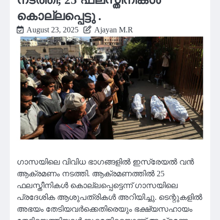
കൊല്ലപ്പെട്ടു .
August 23, 2025
Ajayan M.R
ഗാസയിലെ വിവിധ ഭാഗങ്ങളിൽ ഇസ്രേയൽ വൻ
ആക്രമണം നടത്തി. ആക്രമണത്തിൽ 25
ഫലസ്തീനികൾ കൊല്ലപ്പെട്ടെന്ന് ഗാസയിലെ
പ്രദേശിക ആശുപത്രികൾ അറിയിച്ചു. ടെന്റുകളിൽ
അഭയം തേടിയവർക്കെതിരെയും ഭക്ഷ്യസഹായം