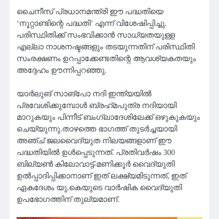
ചൈനീസ് പ്രധാനമന്ത്രി ഈ പദ്ധതിയെ
‘നൂറ്റാണ്ടിന്റെ പദ്ധതി’ എന്ന് വിശേഷിപ്പിച്ചു.
പരിസ്ഥിതിക്ക് സംഭവിക്കാന്‍ സാധ്യതയുള്ള
എല്ലാ നാശനഷ്ടങ്ങളും തടയുന്നതിന് പരിസ്ഥിതി
സംരക്ഷണം ഉറപ്പാക്കേണ്ടതിന്റെ ആവശ്യകതയും
അദ്ദേഹം ഊന്നിപ്പറഞ്ഞു.
യാര്‍ലുങ് സാങ്പോ നദി ഇന്ത്യയില്‍
പ്രവേശിക്കുമ്പോള്‍ ബ്രഹ്‌മപുത്ര നദിയായി
മാറുകയും പിന്നീട് ബംഗ്ലാദേശിലേക്ക് ഒഴുകുകയും
ചെയ്യുന്നു.താഴത്തെ ഭാഗത്ത് തുടര്‍ച്ചയായി
അഞ്ച് ജലവൈദ്യുത നിലയങ്ങളാണ് ഈ
പദ്ധതിയില്‍ ഉള്‍പ്പെടുന്നത്. പ്രതിവര്‍ഷം 300
ബില്യണ്‍ കിലോവാട്ട്-മണിക്കൂര്‍ വൈദ്യുതി
ഉല്‍പ്പാദിപ്പിക്കാനാണ് ഇത് ലക്ഷ്യമിടുന്നത്, ഇത്
ഏകദേശം യു.കെയുടെ വാര്‍ഷിക വൈദ്യുതി
ഉപഭോഗത്തിന് തുല്യമാണ്.