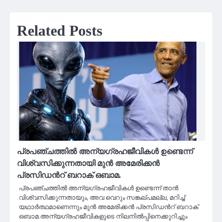
Related Posts
പ്രപഞ്ചത്തിൽ അന്യഗ്രഹജീവികൾ ഉണ്ടെന്ന്
വിശ്വസിക്കുന്നതായി മുൻ അമേരിക്കൻ
പ്രസിഡന്‍റ് ബറാക് ഒബാമ.
പ്രപഞ്ചത്തിൽ അന്യഗ്രഹജീവികൾ ഉണ്ടെന്ന് താൻ
വിശ്വസിക്കുന്നതായും, അവ വെറും സങ്കല്പമല്ല, മറിച്ച്
യഥാർത്ഥമാണെന്നും മുൻ അമേരിക്കൻ പ്രസിഡന്‍റ് ബറാക്
ഒബാമ.അന്യഗ്രഹജീവികളുടെ നിലനിൽപ്പിനെക്കുറിച്ചും