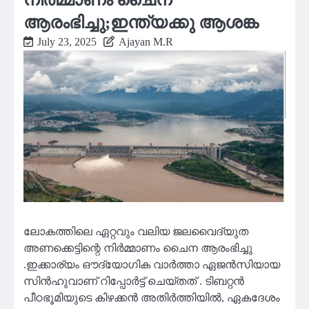
ആരംഭിച്ചു;ഇന്ത്യക്കു ആശങ്ക
July 23, 2025
Ajayan M.R
ലോകത്തിലെ ഏറ്റവും വലിയ ജലവൈദ്യുത
അണക്കെട്ടിന്റെ നിര്‍മ്മാണം ചൈന ആരംഭിച്ചു
.ഇക്കാര്യം ഔദ്യോഗിക വാര്‍ത്താ ഏജന്‍സിയായ
സിന്‍ഹുവാണ് റിപ്പോര്‍ട്ട് ചെയ്തത് . ടിബറ്റന്‍
പീഠഭൂമിയുടെ കിഴക്കന്‍ അതിര്‍ത്തിയില്‍, ഏകദേശം