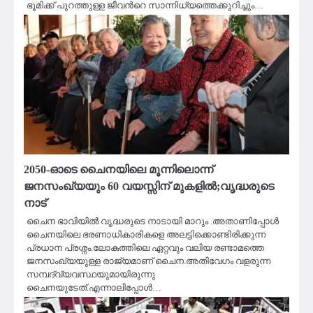
ഭൂമിക്ക് പുറത്തുള്ള ജീവന്‍റെ സാന്നിധ്യത്തെക്കുറിച്ചും…
2050-ഓടെ ചൈനയിലെ മൂന്നിലൊന്ന്
ജനസംഖ്യയും 60 വയസ്സിന് മുകളിൽ;വൃദ്ധരുടെ
നാട്
ചൈന ഭാവിയിൽ വൃദ്ധരുടെ നാടായി മാറും .അതാണിപ്പോൾ
ചൈനയിലെ ഭരണാധികാരികളെ അലട്ടിക്കൊണ്ടിരിക്കുന്ന
പ്രധാന പ്രശ്നം.ലോകത്തിലെ ഏറ്റവും വലിയ രണ്ടാമത്തെ
ജനസംഖ്യയുള്ള രാജ്യമാണ് ചൈന.അതിവേഗം വളരുന്ന
സമ്പദ്‌വ്യവസ്ഥയുമായിരുന്നു
ചൈനയുടേത്.എന്നാലിപ്പോൾ…