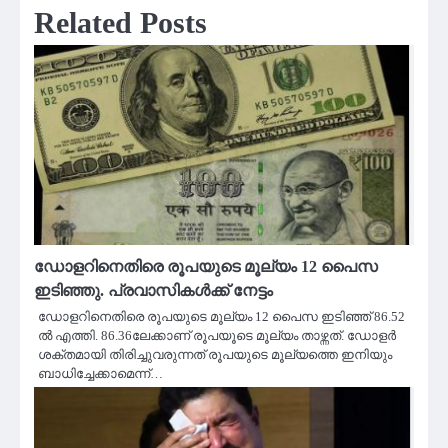
Related Posts
ഡോളറിനെതിരെ രൂപയുടെ മൂല്യം 12 പൈസ
ഇടിഞ്ഞു. പ്രവാസികൾക്ക് നേട്ടം
ഡോളറിനെതിരെ രൂപയുടെ മൂല്യം 12 പൈസ ഇടിഞ്ഞ് 86.52
ൽ എത്തി. 86.36ലേക്കാണ് രൂപയൂടെ മൂല്യം താഴ്ന്നത്. ഡോളര്‍
ശക്തമായി തിരിച്ചുവരുന്നത് രൂപയുടെ മൂല്യത്തെ ഇനിയും
ബാധിച്ചേക്കാമെന്ന്…