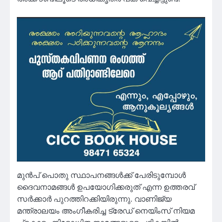
മുൻപ് പൊതു സ്ഥാപനങ്ങൾക്ക് പേരിടുമ്പോൾ
ദൈവനാമങ്ങൾ ഉപയോഗിക്കരുത് എന്ന ഉത്തരവ്
സർക്കാർ പുറത്തിറക്കിയിരുന്നു. വാണിജ്യ
മന്ത്രാലയം അംഗീകരിച്ച ട്രേഡ് നെയിംസ് നിയമ