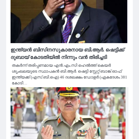
ഇന്ത്യൻ ബിസിനസുകാരനായ ബി.ആര്‍. ഷെട്ടിക്ക്
ദുബായ് കോടതിയിൽ നിന്നും വൻ തിരിച്ചടി
തകര്‍ന്ന് തരിപ്പണമായ എന്‍.എം.സി ഹെല്‍ത്ത് കെയര്‍
ശൃംഖലയുടെ സ്ഥാപകന്‍ ബി.ആര്‍. ഷെട്ടി സ്റ്റേറ്റ് ബാങ്ക് ഓഫ്
ഇന്ത്യക്ക് (എസ്.ബി.ഐ) 46 ദശലക്ഷം ഡോളര്‍ (ഏകദേശം 381
കോടി…