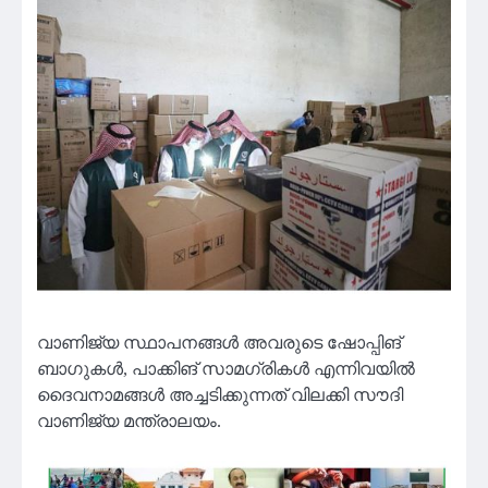
വാണിജ്യ സ്ഥാപനങ്ങൾ അവരുടെ ഷോപ്പിങ്
ബാഗുകൾ, പാക്കിങ് സാമഗ്രികൾ എന്നിവയിൽ
ദൈവനാമങ്ങൾ അച്ചടിക്കുന്നത് വിലക്കി സൗദി
വാണിജ്യ മന്ത്രാലയം.