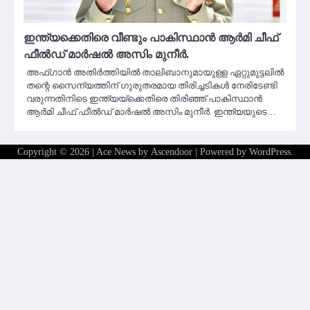
ഇന്ത്യക്കെതിരെ വീണ്ടും പാകിസ്ഥാൻ ആർമി ചീഫ്
ഫീൽഡ് മാർഷൽ അസിം മുനീർ.
അഫ്ഗാൻ അതിർത്തിയിൽ താലിബാനുമായുള്ള ഏറ്റുമുട്ടലിൽ
തന്റെ സൈന്യത്തിന് ഗുരുതരമായ തിരിച്ചടികൾ നേരിടേണ്ടി
വരുന്നതിനിടെ ഇന്ത്യയ്ക്കെതിരെ തിരിഞ്ഞ് പാകിസ്ഥാൻ
ആർമി ചീഫ് ഫീൽഡ് മാർഷൽ അസിം മുനീർ. ഇന്ത്യയുടെ…
Copyright © 2026
| Ace News by
Ascendoor
| Powered by
WordPress
.