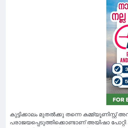
കുട്ടിക്കാലം മുതൽക്കു തന്നെ കമ്മ്യൂണിസ്
പരാജയപ്പെടുത്തിക്കൊണ്ടാണ് അയിഷാ പോറ്റി 