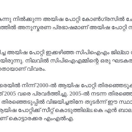
്നു നിൽക്കുന്ന അയിഷ പോറ്റി കോണ്‍ഗ്രസില്‍ ചേര
ത്തില്‍ അനുസ്മരണ പ്രഭാഷമാണ് അയിഷ പോറ്റി നിര
 അയിഷ പോറ്റി ഇക്കഴിഞ്ഞ സിപിഐഎം ജില്ലാ സമ്മ
ിവാക്കിയിരുന്നു. നിലവിൽ സിപിഐഎമ്മിന്റെ ഒരു ഘട
ന്നതായാണ് വിവരം.
യിൽ നിന്ന് 2000-ൽ ആയിഷ പോറ്റി തിരഞ്ഞെടുക്കപ്പെ
 2005 വരെ പ്രവർത്തിച്ചു. 2005-ൽ നടന്ന തിരഞ്ഞെ
 തിരഞ്ഞെടുപ്പിൽ വിജയിച്ചതിനേ തുടർന്ന് ഈ സ്ഥ
യിഷ പോറ്റിക്ക് സീറ്റ് കൊടുത്തില്ല.കെ എൻ 
ലാണ് കൊട്ടാരക്കര എംഎൽഎ.