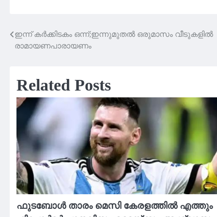
ഇന്ന് കര്‍ക്കിടകം ഒന്ന്;ഇന്നുമുതൽ ഒരുമാസം വീടുകളിൽ
Post
രാമായണപാരായണം
navigation
Related Posts
ഫുടബോൾ താരം മെസി കേരളത്തിൽ എത്തും