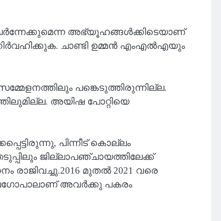
്‍ന്നേക്കുമെന്ന അഭ്യൂഹങ്ങള്‍ക്കിടെയാണ്
്‍വഹിക്കുക. ചാണ്ടി ഉമ്മന്‍ എംഎല്‍എയും
േളനത്തിലും പങ്കെടുത്തിരുന്നില്ല.
കത്തിലുമില്ല. അയിഷ പോറ്റിയെ
ട്ടിരുന്നു, പിന്നീട് കൊല്ലം
ടുപ്പിലും ജില്ലാപഞ്ചായത്തിലേക്ക്
ാനം രാജിവച്ചു.2016 മുതൽ 2021 വരെ
ബാലഗോപാലാണ് അവർക്കു പകരം