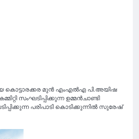
യ കൊട്ടാരക്കര മുൻ എംഎല്‍എ പി.അയിഷ
്റി സംഘടിപ്പിക്കുന്ന ഉമ്മന്‍ചാണ്ടി
ിക്കുന്ന പരിപാടി കൊടിക്കുന്നില്‍ സുരേഷ്