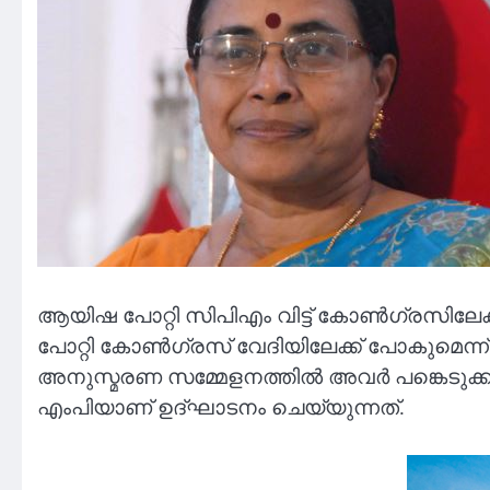
ആയിഷ പോറ്റി സിപിഎം വിട്ട് കോൺഗ്രസില
പോറ്റി കോണ്‍ഗ്രസ് വേദിയിലേക്ക് പോകുമെന്ന് അ
അനുസ്മരണ സമ്മേളനത്തില്‍ അവർ പങ്കെടുക്കും
എംപിയാണ് ഉദ്ഘാടനം ചെയ്യുന്നത്.