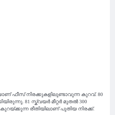
യാണ് ഫീസ് നിരക്കുകളിലുണ്ടാവുന്ന കുറവ്. 80
യിരുന്നു. 81 സ്ക്വയർ മീറ്റർ മുതൽ 300
ുറയ്ക്കുന്ന രീതിയിലാണ് പുതിയ നിരക്ക്.