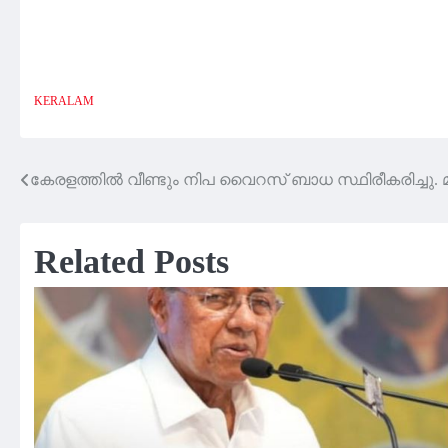
KERALAM
കേരളത്തിൽ വീണ്ടും നിപ വൈറസ് ബാധ സ്ഥിരീകരിച്ചു. മല
Post
navigation
Related Posts