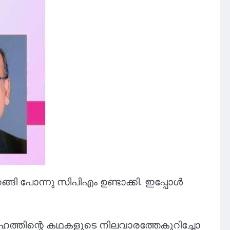
ി പോന്നു സിപിഎം ഉണ്ടാക്കി. ഇപ്പോൾ
ദേഹത്തിന്റെ കഥകളുടെ നിലവാരത്തേകുറിച്ചോ