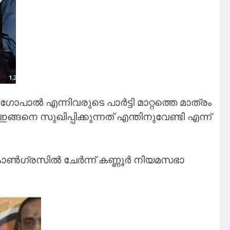
ഗോപാൽ എന്നിവരുടെ പാർട്ടി മാറ്റത്തെ മാത്രം
നെ സുഖിപ്പിക്കുന്നത് എന്തിനുവേണ്ടി എന്ന്
്ടി കോൺഗ്രസിൽ ചേർന്ന് കണ്ണൂർ നിയമസഭാ