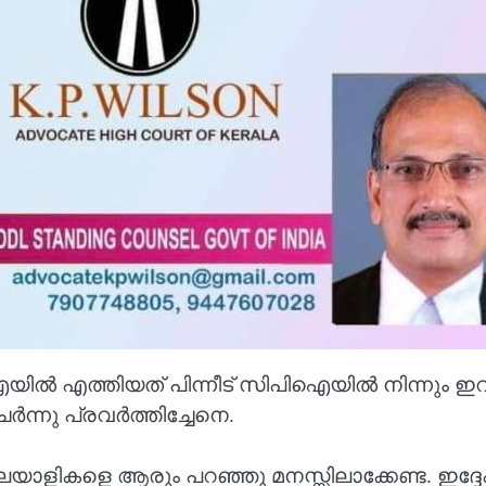
എത്തിയത് പിന്നീട് സിപിഐയിൽ നിന്നും ഇറങ്ങ
ർന്നു പ്രവർത്തിച്ചേനെ.
 മലയാളികളെ ആരും പറഞ്ഞു മനസ്സിലാക്കേണ്ട. ഇദ്