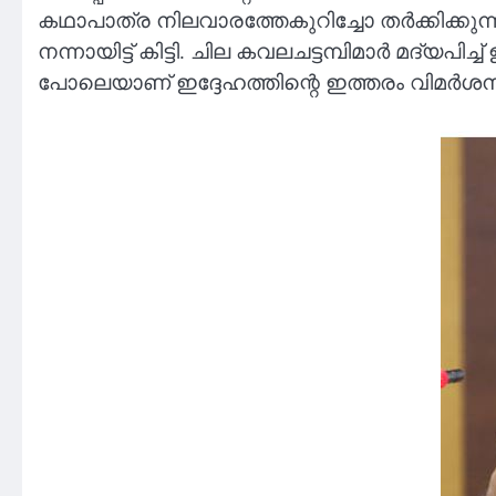
കഥാപാത്ര നിലവാരത്തേകുറിച്ചോ തർക്കിക്കുന്നി
നന്നായിട്ട് കിട്ടി. ചില കവലചട്ടമ്പിമാർ മദ്യപി
പോലെയാണ് ഇദ്ദേഹത്തിന്റെ ഇത്തരം വിമർശനത