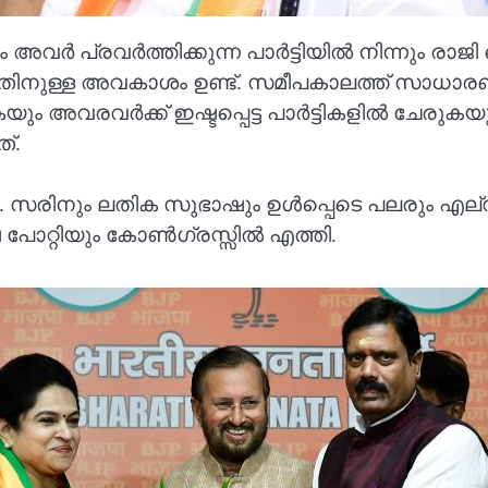
വർ പ്രവര്‍ത്തിക്കുന്ന പാർട്ടിയിൽ നിന്നും രാജി
നതിനുള്ള അവകാശം ഉണ്ട്. സമീപകാലത്ത് സാധാരണ 
ുകയും അവരവർക്ക് ഇഷ്ടപ്പെട്ട പാർട്ടികളിൽ ചേരു
്.
ിനും ലതിക സുഭാഷും ഉൾപ്പെടെ പലരും എല്ഡിഎ
 പോറ്റിയും കോൺഗ്രസ്സിൽ എത്തി.