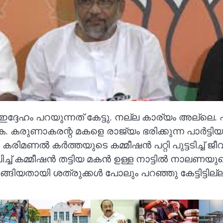
േഹം പറയുന്നത് കേട്ടു. നല്ല കാര്യം അല്ലെ
. കരുണാകരന്റ മകളെ രാജ്യം ഭരിക്കുന്ന പാര്‍ട്
മണല്‍ കർത്തയുടെ കമ്മീഷൻ പറ്റി പുട്ടടിച്ച് ജീവിക
ച്ച് കമ്മീഷൻ തട്ടിയ മകൻ ഉള്ള നാട്ടില്‍ നാ
ങിയതായി ശത്രുക്കൾ പോലും പറഞ്ഞു കേട്ടിട്ടില്ല