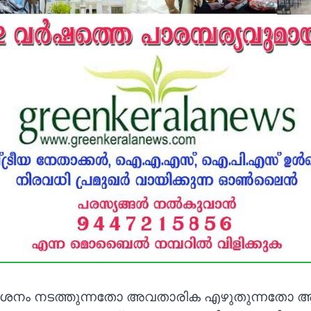
കാശനം നടത്തുന്നതോ അവതാരിക എഴുതുന്നതോ ആണ