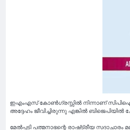
ഇഎംഎസ് കോൺഗ്രസ്സിൽ നിന്നാണ് സിപിഐയിൽ 
അദ്ദേഹം ജീവിച്ചിരുന്നു എങ്കിൽ ബിജെപിയിൽ ചേ
മേൽപ്പടി പത്മനാഭന്റെ രാഷ്‌ട്രീയ സദാചാരം