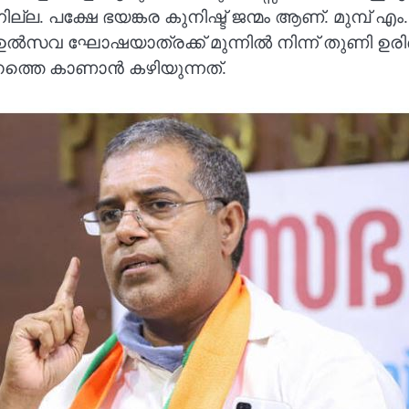
ല്ല. പക്ഷേ ഭയങ്കര കുനിഷ്ട് ജന്മം ആണ്. മുമ്പ് എം
ച്ച് ഉൽസവ ഘോഷയാത്രക്ക് മുന്നിൽ നിന്ന് തുണി ഉരിഞ്ഞ
്തെ കാണാന്‍ കഴിയുന്നത്.