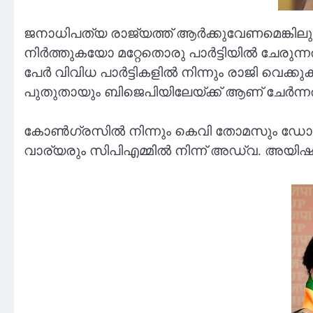
ജനാധിപത്യ രാജ്യത്ത് ആർക്കുവേണമെങ്കിലും അ
നിർത്തുകയോ മറ്റേതൊരു പാർട്ടിയിൽ ചേരുന്
പേർ വിവിധ പാർട്ടികളിൽ നിന്നും രാജി വെക്ക
പുതുതായും ബിജെപിയിലേയ്ക്ക് ആണ് ചേർന്നത
കോൺഗ്രസിൽ നിന്നും കെവി തോമസും ഡോ. സര
വാര്യരും സിപിഎമ്മിൽ നിന്ന് അഡ്വ. അയിഷ