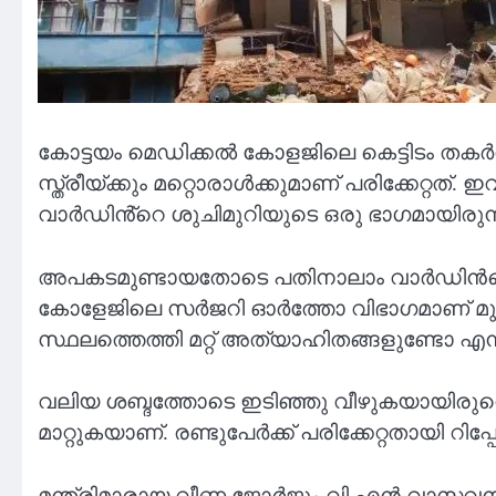
കോട്ടയം മെഡിക്കല്‍ കോളജിലെ കെട്ടിടം തകര്
സ്ത്രീയ്ക്കും മറ്റൊരാൾക്കുമാണ് പരിക്കേറ്റത്
വാർഡിൻ്റെ ശുചിമുറിയുടെ ഒരു ഭാഗമായിരുന്നു
അപകടമുണ്ടായതോടെ പതിനാലാം വാർഡിന്‍റെ മറ
കോളേജിലെ സർജറി ഓർത്തോ വിഭാഗമാണ് മുമ്പ്
സ്ഥലത്തെത്തി മറ്റ് അത്യാഹിതങ്ങളുണ്ടോ എന
വലിയ ശബ്ദത്തോടെ ഇടിഞ്ഞു വീഴുകയായിരുന്നെന്
മാറ്റുകയാണ്. രണ്ടുപേര്‍ക്ക് പരിക്കേറ്റതായി റിപ
മന്ത്രിമാരായ വീണ ജോര്‍ജും വി എന്‍ വാസ