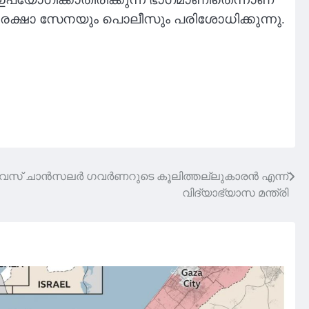
രക്ഷാ സേനയും പൊലീസും പരിശോധിക്കുന്നു.
സ് ചാൻസലർ ഗവർണറുടെ കൂലിത്തല്ലുകാരൻ എന്ന്
വിദ്യാഭ്യാസ മന്ത്രി