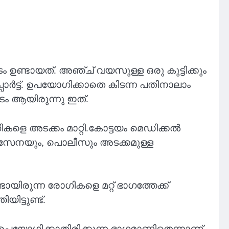
 ഉണ്ടായത്. അഞ്ച് വയസുള്ള ഒരു കുട്ടിക്കും
്പോര്‍ട്ട്. ഉപയോഗിക്കാതെ കിടന്ന പതിനാലാം
ടം ആയിരുന്നു ഇത്.
ളെ അടക്കം മാറ്റി.കോട്ടയം മെഡിക്കൽ
ഷാ സേനയും, പൊലീസും അടക്കമുള്ള
യിരുന്ന രോഗികളെ മറ്റ് ഭാഗത്തേക്ക്
യിട്ടുണ്ട്.
പയോഗിക്കാതിരിക്കുന്ന ഭാഗമാണിതെന്നാണ്