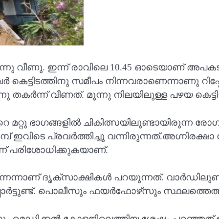
‍ന്നു വീണു. ഇന്ന് രാവിലെ 10.45 ഓടെയാണ് അപകടം
. ഇവര്‍ കെട്ടിടത്തിനു സമീപം നിന്നവരാണെന്നാണു റിപ
 തകർന്ന് വീണത്. മൂന്നു നിലയിലുള്ള പഴയ കെട്ടി
്റു ഭാഗങ്ങളിൽ ചികിത്സയിലുണ്ടായിരുന്ന രോഗിക
 ഇവിടെ പ്രവർത്തിച്ചു വന്നിരുന്നത്.അഗ്നിരക്
്ന് പരിശോധിക്കുകയാണ്.
നാണ് ദൃക്‌സാക്ഷികള്‍ പറയുന്നത്. വാര്‍ഡിലുണ്ടാ
്പോര്‍ട്ടുണ്ട്. പൊലീസും ഫയര്‍ഫോഴ്‌സും സ്ഥലത്തെത്തി
വനും മെഡിക്കൽ കോളജിലെത്തിയ ശേഷം പറഞ്ഞത് ഉ