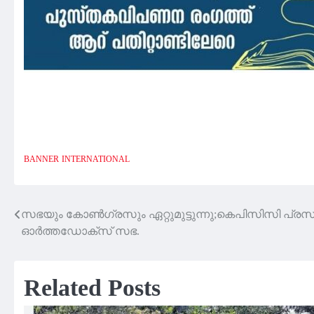
BANNER
INTERNATIONAL
സഭയും കോൺഗ്രസും ഏറ്റുമുട്ടുന്നു;കെപിസിസി പ്രസിഡ
Post
ഓർത്തഡോക്സ് സഭ.
navigation
Related Posts