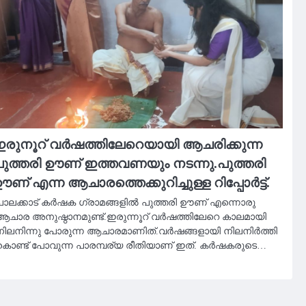
രുനൂറ് വർഷത്തിലേറെയായി ആചരിക്കുന്ന
ുത്തരി ഊണ് ഇത്തവണയും നടന്നു.പുത്തരി
ണ് എന്ന ആചാരത്തെക്കുറിച്ചുള്ള റിപ്പോർട്ട്.
പാലക്കാട് കർഷക ഗ്രാമങ്ങളിൽ പുത്തരി ഊണ് എന്നൊരു
ആചാര അനുഷ്ഠാനമുണ്ട്.ഇരുന്നൂറ് വർഷത്തിലേറെ കാലമായി
നിലനിന്നു പോരുന്ന ആചാരമാണിത്.വർഷങ്ങളായി നിലനിർത്തി
കൊണ്ട് പോവുന്ന പാരമ്പര്യ രീതിയാണ് ഇത്. കർഷകരുടെ…