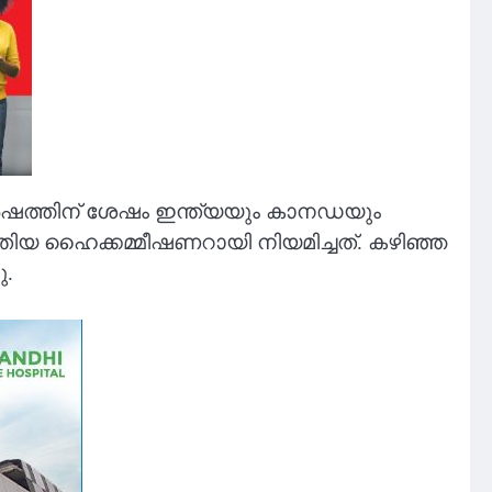
വർഷത്തിന് ശേഷം ഇന്ത്യയും കാനഡയും
പുതിയ ഹൈക്കമ്മീഷണറായി നിയമിച്ചത്. കഴിഞ്ഞ
ു.