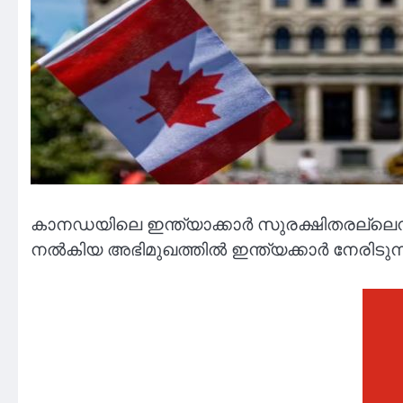
കാനഡയിലെ ഇന്ത്യാക്കാർ സുരക്ഷിതരല്ലെന്
നൽകിയ അഭിമുഖത്തിൽ ഇന്ത്യക്കാർ നേരിടുന്ന