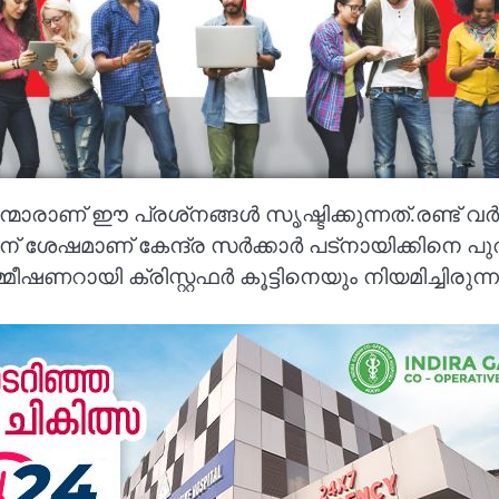
രാണ് ഈ പ്രശ്‌നങ്ങൾ സൃഷ്ടിക്കുന്നത്.രണ്ട് 
ിന് ശേഷമാണ് കേന്ദ്ര സർക്കാർ പട്‌നായിക്കിനെ 
റായി ക്രിസ്റ്റഫർ കൂട്ടിനെയും നിയമിച്ചിരുന്ന