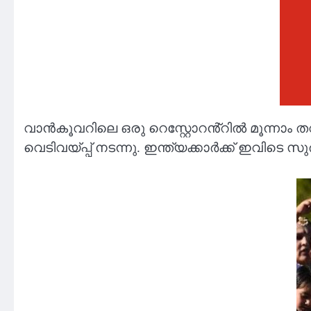
വാൻകൂവറിലെ ഒരു റെസ്റ്റോറൻ്റിൽ മൂന്നാം 
വെടിവയ്പ്പ് നടന്നു. ഇന്ത്യക്കാർക്ക് ഇവിടെ സ