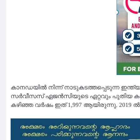
കാനഡയിൽ നിന്ന് നാടുകടത്തപ്പെടുന്ന ഇന്ത
സർവീസസ് ഏജൻസിയുടെ ഏറ്റവും പുതിയ കണക്
കഴിഞ്ഞ വർഷം ഇത് 1,997 ആയിരുന്നു. 2019 ൽ