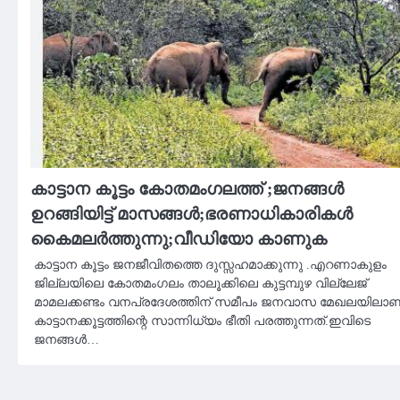
കാട്ടാന കൂട്ടം കോതമംഗലത്ത് ;ജനങ്ങൾ
ഉറങ്ങിയിട്ട് മാസങ്ങൾ;ഭരണാധികാരികൾ
കൈമലർത്തുന്നു;വീഡിയോ കാണുക
കാട്ടാന കൂട്ടം ജനജീവിതത്തെ ദുസ്സഹമാക്കുന്നു .എറണാകുളം
ജില്ലയിലെ കോതമംഗലം താലൂക്കിലെ കുട്ടമ്പുഴ വില്ലേജ്
മാമലക്കണ്ടം വനപ്രദേശത്തിന് സമീപം ജനവാസ മേഖലയിലാണ
കാട്ടാനക്കൂട്ടത്തിന്റെ സാന്നിധ്യം ഭീതി പരത്തുന്നത്.ഇവിടെ
ജനങ്ങൾ…