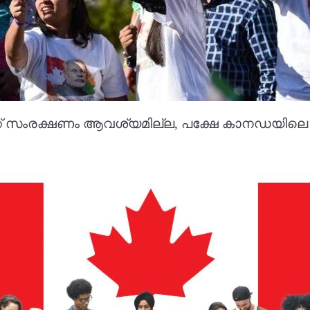
 സംരക്ഷണം ആവശ്യമില്ല, പക്ഷേ കാനഡയിലെ 