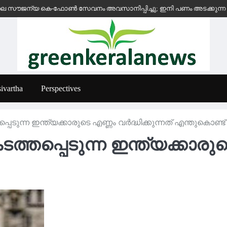
്യ കെ-ഫോൺ സേവനം അവസാനിപ്പിച്ചു; ഇനി പണം അടക്കുന്ന സ്ഥാപനങ്ങൾക
ivartha
Perspectives
ടുന്ന ഇന്ത്യക്കാരുടെ എണ്ണം വർദ്ധിക്കുന്നത് എന്തുകൊണ്ട് 
തപ്പെടുന്ന ഇന്ത്യക്കാരുടെ 