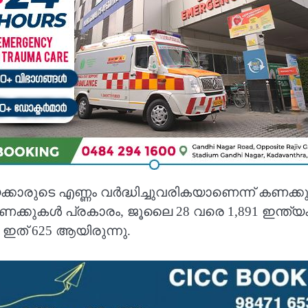
്യക്കാരുടെ എണ്ണം വർദ്ധിച്ചുവരികയാണെന്ന് കണ
കുകൾ പ്രകാരം, ജൂലൈ 28 വരെ 1,891 ഇന്ത്യക്
 ഇത് 625 ആയിരുന്നു.