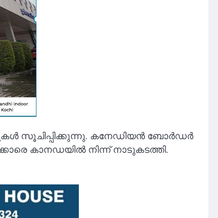
ക്കുകൾ സൂചിപ്പിക്കുന്നു. കനേഡിയൻ ബോർഡർ
കാരെ കാനഡയിൽ നിന്ന് നാടുകടത്തി.