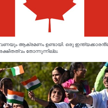
തവണയും ആക്രമണം ഉണ്ടായി. ഒരു ഇന്ത്യക്കാരൻ്റ
ുരക്ഷിതത്വം തോന്നുന്നില്ല.