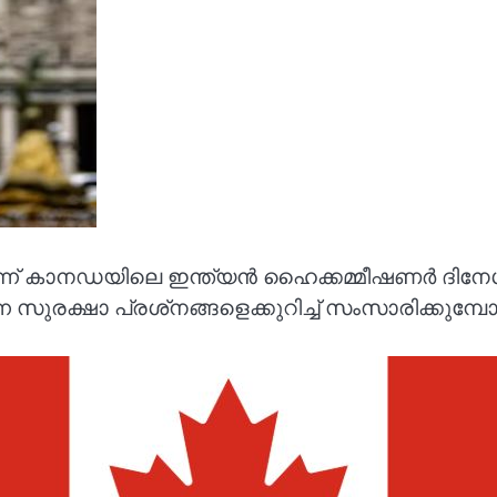
ന് കാനഡയിലെ ഇന്ത്യൻ ഹൈക്കമ്മീഷണർ ദിനേശ് 
 സുരക്ഷാ പ്രശ്‌നങ്ങളെക്കുറിച്ച് സംസാരിക്കുമ