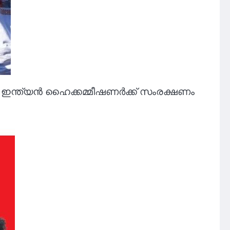
ഇന്ത്യൻ ഹൈക്കമ്മീഷണർക്ക് സംരക്ഷണം