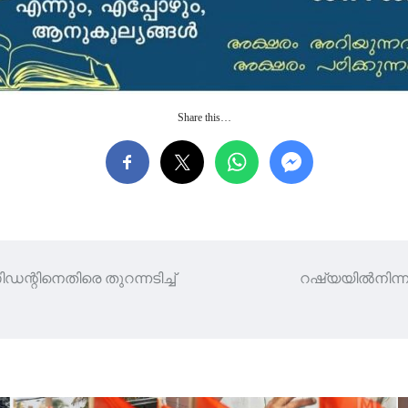
Share this…
ന്റിനെതിരെ തുറന്നടിച്ച്
റഷ്യയില്‍നിന്