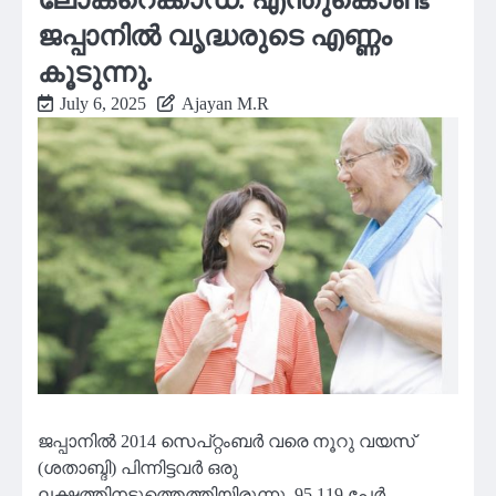
ജപ്പാനിൽ വൃദ്ധരുടെ എണ്ണം
കൂടുന്നു.
July 6, 2025
Ajayan M.R
ജപ്പാനിൽ 2014 സെപ്റ്റംബർ വരെ നൂറു വയസ്
(ശതാബ്ദി) പിന്നിട്ടവർ ഒരു
ലക്ഷത്തിനടുത്തെത്തിയിരുന്നു. 95,119 പേർ