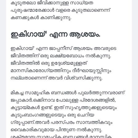
കൂടുതലോ ജീവിക്കാനുള്ള സാധ്യത
പുരുഷന്മാരേക്കാൾ വളരെ കൂടുതലാണെന്ന്
കണക്കുകൾ കാണിക്കുന്നു.
ഇകിഗായ്’ എന്ന ആശയം.
ഇകിഗായ്’ എന്ന ജാപ്പനീസ് ആശയം അവരുടെ
ജീവിതത്തിന് ഒരു ലക്ഷ്യബോധം നൽകുന്നു.
ജീവിതത്തിൽ ഒരു ഉദ്ദേശ്യമുള്ളത്
മാനസികാരോഗ്യത്തിനും ദീർഘായുസ്സിനും
നല്ലതാണെന്ന് അവർ വിശ്വസിക്കുന്നു.
മികച്ച സാമൂഹിക ബന്ധങ്ങൾ പുലർത്തുന്നവരാണ്
ജപ്പാകാർ.ഒക്കിനാവ പോലുള്ള പ്രദേശങ്ങളിൽ,
കൂട്ടായ്മകൾ ഉണ്ട്. ഇത് സുഹൃത്തുക്കളുടെയും
കുടുംബാംഗങ്ങളുടെയും ഒരു ചെറിയ
ഗ്രൂപ്പാണ്.അവർ പരസ്പരം സാമ്പത്തികവും
വൈകാരികവുമായ പിന്തുണ നൽകുന്നു.
ശക്തമായ സാമൂഹിക ബന്ധങ്ങൾ മാനസിക