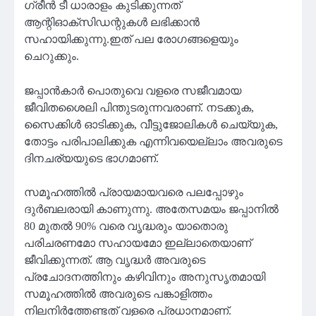
ഗ്രീൻ ടീ ധാരാളം കുടിക്കുന്നത്
ആന്റിഓക്‌സിഡന്റുകൾ ലഭിക്കാൻ
സഹായിക്കുന്നു.ഇത് പല രോഗങ്ങളെയും
ചെറുക്കും.
ജപ്പാൻകാർ പൊതുവെ വളരെ സജീവമായ
ജീവിതശൈലി പിന്തുടരുന്നവരാണ്. നടക്കുക,
സൈക്കിൾ ഓടിക്കുക, വീട്ടുജോലികൾ ചെയ്യുക,
തോട്ടം പരിപാലിക്കുക എന്നിവയെല്ലാം അവരുടെ
ദിനചര്യയുടെ ഭാഗമാണ്.
സമൂഹത്തിൽ പ്രായമായവരെ പലപ്പോഴും
ദുർബലരായി കാണുന്നു. അതേസമയം ജപ്പാനിൽ
80 മുതൽ 90% വരെ വൃദ്ധരും യാതൊരു
പരിചരണമോ സഹായമോ ഇല്ലാതെയാണ്
ജീവിക്കുന്നത്. ആ വൃദ്ധർ അവരുടെ
പ്രചോദനത്തിനും കഴിവിനും അനുസൃതമായി
സമൂഹത്തിൽ അവരുടെ പങ്കാളിത്തം
നിലനിർത്തേണ്ടത് വളരെ പ്രധാനമാണ്.