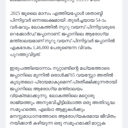
.2025 ജൂലൈ മാസം എത്തിയപ്പോൾ ശതാബ്ദി
പിന്നിട്ടവർ ഒന്നരലക്ഷമായി .തുടർച്ചയായ 54-ാം
വർഷവും ലോകത്തിൽ നൂറു വയസ് പിന്നിട്ടവരുടെ
റെക്കോർഡ് ജപ്പാനാണ്. ജപ്പാനിലെ ആരോഗ്യ
മന്ത്രാലയമാണ് നൂറു വയസ് പിന്നിട്ടവർ ജപ്പാനിൽ
ഏകദേശം 1,46,000 പേരുണ്ടെന്ന വിവരം
പുറത്തുവിട്ടത്.
ഇരുപത്തിയൊന്നാം നൂറ്റാണ്ടിന്റെ മധ്യത്തോടെ
ജപ്പാനിലെ മൂന്നിൽ ഒരാൾക്ക് 65 വയസ്സോ അതിൽ
കൂടുതലോ പ്രായമാകുമെന്ന് പ്രതീക്ഷിക്കുന്നതായി
ജപ്പാനിലെ ആരോഗ്യ മന്ത്രാലയം
വ്യക്തമാക്കുന്നു. ലോകത്തിലെ മറ്റൊരു
രാജ്യത്തും അനുഭവിച്ചിട്ടില്ലാത്ത ഒരു അതിവൃദ്ധ
സമൂഹത്തെ, എല്ലാ ആളുകൾക്കും
മനസ്സമാധാനത്തോടെ ആരോഗ്യകരമായ ജീവിതം
നയിക്കാൻ കഴിയുന്ന ഒരു സമൂഹമാക്കി മാറ്റുക