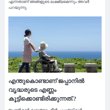
എന്നതാണ് ഞങ്ങളുടെ ലക്ഷ്യമെന്നും അവർ
പറയുന്നു.
എന്തുകൊണ്ടാണ് ജപ്പാനിൽ
വൃദ്ധരുടെ എണ്ണം
കൂട്ടിക്കൊണ്ടിരിക്കുന്നത്.?
ജപ്പാൻകാർ കൂടുതലും മീൻ, പച്ചക്കറികൾ,