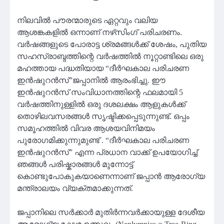
നിലവിൽ പൗരന്മാരുടെ ഏറ്റവും വലിയ
ആശങ്കകളിൽ ഒന്നാണ് നഴ്‌സിംഗ് പരിചരണം.
വർഷങ്ങളുടെ പോരാട്ട ശ്രമങ്ങൾക്ക് ശേഷം, പുതിയ
സഹസ്രാബ്ദത്തിന്റെ വർഷത്തിൽ നൂറ്റാണ്ടിലെ ഒരു
മഹത്തായ പദ്ധതിയായ “ദീർഘകാല പരിചരണ
ഇൻഷുറൻസ്”ജപ്പാനിൽ ആരംഭിച്ചു. ഈ
ഇൻഷുറൻസ് സംവിധാനത്തിന്റെ ഫലമായി 5
വർഷത്തിനുള്ളിൽ ഒരു ദശലക്ഷം ആളുകൾക്ക്
തൊഴിലവസരങ്ങൾ സൃഷ്ടിക്കപ്പെടുന്നുണ്ട്. ഒപ്പം
സമൂഹത്തിൽ വിവര ആശയവിനിമയം
പുരോഗമിക്കുന്നുമുണ്ട് . “ദീർഘകാല പരിചരണ
ഇൻഷുറൻസ്” എന്ന പ്രധാന വാക്ക് ഉപയോഗിച്ച്
ഞങ്ങൾ പരിഷ്കാരങ്ങൾ മുന്നോട്ട്
കൊണ്ടുപോകുകയാണെന്നാണ് ജപ്പാൻ ആരോഗ്യ
മന്ത്രാലയം വ്യക്തമാക്കുന്നത്.
ജപ്പാനിലെ സർക്കാർ മുതിർന്നവർക്കായുള്ള ദേശീയ