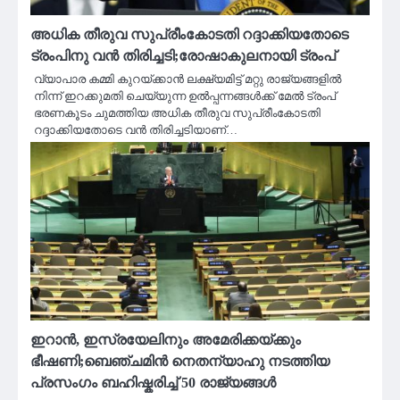
അധിക തീരുവ സുപ്രീംകോടതി റദ്ദാക്കിയതോടെ
ട്രംപിനു വൻ തിരിച്ചടി;രോഷാകുലനായി ട്രംപ്
വ്യാപാര കമ്മി കുറയ്ക്കാന്‍ ലക്ഷ്യമിട്ട് മറ്റു രാജ്യങ്ങളില്‍
നിന്ന് ഇറക്കുമതി ചെയ്യുന്ന ഉല്‍പ്പന്നങ്ങള്‍ക്ക് മേല്‍ ട്രംപ്
ഭരണകൂടം ചുമത്തിയ അധിക തീരുവ സുപ്രീംകോടതി
റദ്ദാക്കിയതോടെ വൻ തിരിച്ചടിയാണ്…
ഇറാൻ, ഇസ്രയേലിനും അമേരിക്കയ്ക്കും
ഭീഷണി;ബെഞ്ചമിൻ നെതന്യാഹു നടത്തിയ
പ്രസംഗം ബഹിഷ്കരിച്ച് 50 രാജ്യങ്ങൾ