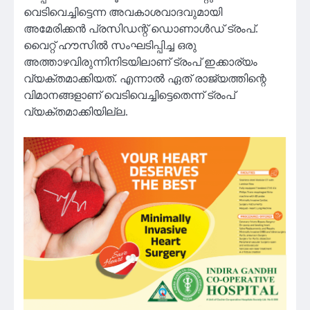
വെടിവെച്ചിട്ടെന്ന അവകാശവാദവുമായി
അമേരിക്കൻ പ്രസിഡന്റ് ഡൊണാൾഡ് ട്രംപ്.
വൈറ്റ് ഹൗസിൽ സംഘടിപ്പിച്ച ഒരു
അത്താഴവിരുന്നിനിടയിലാണ് ട്രംപ് ഇക്കാര്യം
വ്യക്തമാക്കിയത്. എന്നാൽ ഏത് രാജ്യത്തിന്റെ
വിമാനങ്ങളാണ് വെടിവെച്ചിട്ടെതെന്ന് ട്രംപ്
വ്യക്തമാക്കിയില്ല.