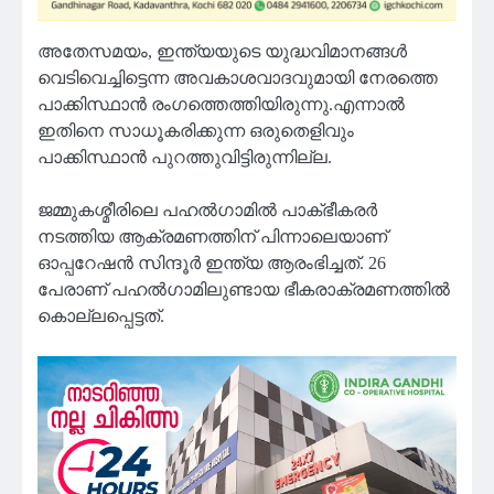
അതേസമയം, ഇന്ത്യയുടെ യുദ്ധവിമാനങ്ങൾ
വെടിവെച്ചിട്ടെന്ന അവകാശവാദവുമായി നേരത്തെ
പാക്കിസ്ഥാൻ രംഗത്തെത്തിയിരുന്നു.എന്നാൽ
ഇതിനെ സാധൂകരിക്കുന്ന ഒരുതെളിവും
പാക്കിസ്ഥാൻ പുറത്തുവിട്ടിരുന്നില്ല.
ജമ്മുകശ്മീരിലെ പഹൽഗാമിൽ പാക്ഭീകരർ
നടത്തിയ ആക്രമണത്തിന് പിന്നാലെയാണ്
ഓപ്പറേഷൻ സിന്ദൂർ ഇന്ത്യ ആരംഭിച്ചത്. 26
പേരാണ് പഹൽഗാമിലുണ്ടായ ഭീകരാക്രമണത്തിൽ
കൊല്ലപ്പെട്ടത്.