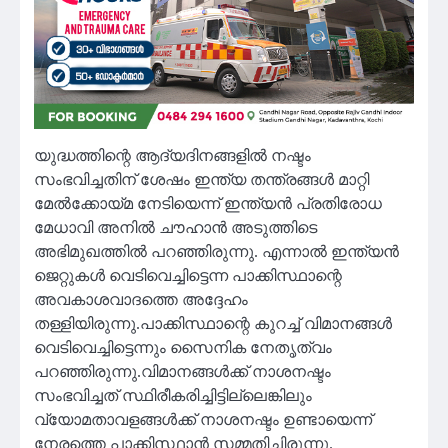
യുദ്ധത്തിന്റെ ആദ്യദിനങ്ങളിൽ നഷ്ടം
സംഭവിച്ചതിന് ശേഷം ഇന്ത്യ തന്ത്രങ്ങൾ മാറ്റി
മേൽക്കോയ്മ നേടിയെന്ന് ഇന്ത്യൻ പ്രതിരോധ
മേധാവി അനിൽ ചൗഹാൻ അടുത്തിടെ
അഭിമുഖത്തിൽ പറഞ്ഞിരുന്നു. എന്നാൽ ഇന്ത്യൻ
ജെറ്റുകൾ വെടിവെച്ചിട്ടെന്ന പാക്കിസ്ഥാന്റെ
അവകാശവാദത്തെ അദ്ദേഹം
തള്ളിയിരുന്നു.പാക്കിസ്ഥാന്റെ കുറച്ച് വിമാനങ്ങൾ
വെടിവെച്ചിട്ടെന്നും സൈനിക നേതൃത്വം
പറഞ്ഞിരുന്നു.വിമാനങ്ങൾക്ക് നാശനഷ്ടം
സംഭവിച്ചത് സ്ഥിരീകരിച്ചിട്ടില്ലെങ്കിലും
വ്യോമതാവളങ്ങൾക്ക് നാശനഷ്ടം ഉണ്ടായെന്ന്
നേരത്തെ പാക്കിസ്ഥാൻ സമ്മതിച്ചിരുന്നു.