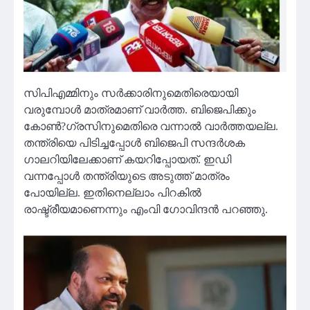
സിപിഎമ്മിനും സർക്കാരിനുമെതിരെയായി
വരുമ്പോൾ മാത്രമാണ് വാർത്ത. ബിജെപിക്കും
കോൺ?ഗ്രസിനുമെതിരെ വന്നാൽ വാർത്തയല്ല.
തന്ത്രിയെ പിടിച്ചപ്പോൾ ബിജെപി സന്ദർശക
ഗാലറിയിലേക്കാണ് കയറിപ്പോയത്. ഇഡി
വന്നപ്പോൾ തന്ത്രിയുടെ അടുത്ത് മാത്രം
പോയില്ല. ഇതിനെല്ലാം പിറകിൽ
രാഷ്ട്രീയമാണെന്നും എംവി ഗോവിന്ദൻ പറഞ്ഞു.