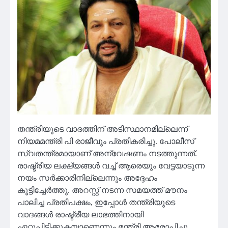
തന്ത്രിയുടെ വാദത്തിന് അടിസ്ഥാനമില്ലെന്ന്
നിയമമന്ത്രി പി രാജീവും പ്രതികരിച്ചു. പോലീസ്
സ്വതന്ത്രമായാണ് അന്വേഷണം നടത്തുന്നത്.
രാഷ്ട്രീയ ലക്ഷ്യങ്ങൾ വച്ച് ആരെയും വേട്ടയാടുന്ന
നയം സർക്കാരിനില്ലെന്നും അദ്ദേഹം
കൂട്ടിച്ചേർത്തു. അറസ്റ്റ് നടന്ന സമയത്ത് മൗനം
പാലിച്ച പ്രതിപക്ഷം, ഇപ്പോൾ തന്ത്രിയുടെ
വാദങ്ങൾ രാഷ്ട്രീയ ലാഭത്തിനായി
ഏറ്റുപിടിക്കുകയാണെന്നും മന്ത്രി ആരോപിച്ചു.