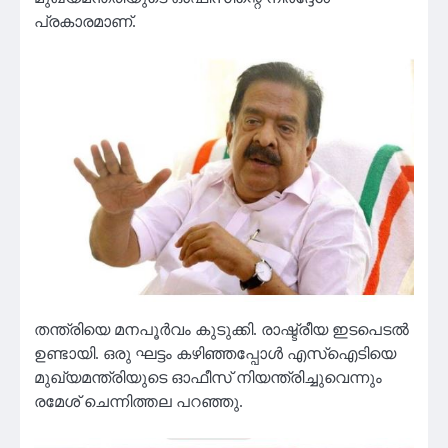
പ്രകാരമാണ്.
തന്ത്രിയെ മനപൂർവം കുടുക്കി. രാഷ്ട്രീയ ഇടപെടൽ
ഉണ്ടായി. ഒരു ഘട്ടം കഴിഞ്ഞപ്പോൾ എസ്‌ഐടിയെ
മുഖ്യമന്ത്രിയുടെ ഓഫീസ് നിയന്ത്രിച്ചുവെന്നും
രമേശ് ചെന്നിത്തല പറഞ്ഞു.