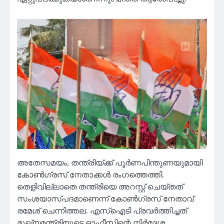
അതേസമയം, തന്ത്രിയ്ക്ക് പൂർണപിന്തുണയുമായി
കോൺഗ്രസ് നേതാക്കൾ രംഗത്തെത്തി.
തെളിവില്ലാതെ തന്ത്രിയെ അറസ്റ്റ് ചെയ്തത്
സംശയാസ്പദമാണെന്ന് കോൺഗ്രസ് നേതാവ്
രമേശ് ചെന്നിത്തല. എസ്‌ഐടി പ്രവർത്തിച്ചത്
മുഖ്യമന്ത്രിയുടെ ഓഫീസിന്റെ നിർദ്ദേശ