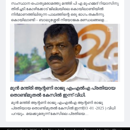
സംസ്ഥാന പൊതുമരാമത്തു മന്ത്രി പി എ മുഹമ്മദ് റിയാസിനു
തിരിച്ചടി.കോഴിക്കോട് ജില്ലയിലെ കൊയിലാണ്ടിയില്‍
നിര്‍മാണത്തിലിരുന്ന പാലത്തിന്റെ ഒരു ഭാഗം തകര്‍ന്നു.
കൊയിലാണ്ടി – ബാലുശ്ശേരി നിയോജക മണ്ഡലങ്ങളെ…
മുൻ മന്ത്രി ആന്റണി രാജു എംഎൽഎ പ്രതിയായ
തൊണ്ടിമുതൽ കേസില്‍ ഇന്ന് വിധി.
മുൻ മന്ത്രി ആന്റണി രാജു എംഎൽഎ ആന്റണി രാജു
പ്രതിയായ തൊണ്ടിമുതല്‍ കേസില്‍ ഇന്ന്(03 -01 -2025 ) വിധി
പറയും . മയക്കുമരുന്ന് കേസിലെ പ്രതിയെ…