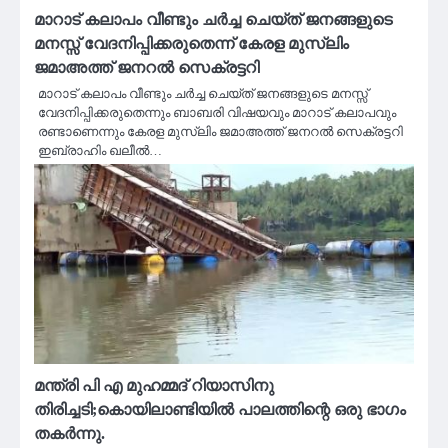
മാറാട് കലാപം വീണ്ടും ചർച്ച ചെയ്ത് ജനങ്ങളുടെ
മനസ്സ് വേദനിപ്പിക്കരുതെന്ന് കേരള മുസ്‌ലിം
ജമാഅത്ത് ജനറൽ സെക്രട്ടറി
മാറാട് കലാപം വീണ്ടും ചർച്ച ചെയ്ത് ജനങ്ങളുടെ മനസ്സ്
വേദനിപ്പിക്കരുതെന്നും ബാബരി വിഷയവും മാറാട് കലാപവും
രണ്ടാണെന്നും കേരള മുസ്‌ലിം ജമാഅത്ത് ജനറൽ സെക്രട്ടറി
ഇബ്രാഹിം ഖലീൽ…
മന്ത്രി പി എ മുഹമ്മദ് റിയാസിനു
തിരിച്ചടി;കൊയിലാണ്ടിയില്‍ പാലത്തിന്റെ ഒരു ഭാഗം
തകര്‍ന്നു.