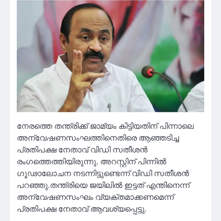
നേരത്തെ തന്ത്രിക്ക് ജാമ്യം കിട്ടിയതിന് പിന്നാലെ
അന്വേഷണസംഘത്തിനെതിരെ ആഞ്ഞടിച്ച
പ്രതിപക്ഷ നേതാവ് വിഡി സതീശൻ
രംഗത്തെത്തിയിരുന്നു. അറസ്റ്റിന് പിന്നിൽ
ഗൂഢാലോചന നടന്നിട്ടുണ്ടെന്ന് വിഡി സതീശൻ
പറഞ്ഞു.തന്ത്രിയെ ജയിലിൽ ഇട്ടത് എന്തിനെന്ന്
അന്വേഷണസംഘം വ്യക്തമാക്കണമെന്ന്
പ്രതിപക്ഷ നേതാവ് ആവശ്യപ്പെട്ടു.