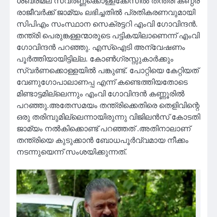
ശബരിമല സ്വർണ്ണക്കൊള്ളക്കേസിൽ തന്ത്രി കണ്ഠര്
രാജീവർക്ക് ജാമ്യം ലഭിച്ചതിൽ പ്രതികരണവുമായി
സിപിഎം സംസ്ഥാന സെക്രട്ടറി എംവി ഗോവിന്ദൻ.
തന്ത്രി പെരുങ്കള്ളന്മാരുടെ പട്ടികയിലാണെന്ന് എംവി
ഗോവിന്ദൻ പറഞ്ഞു. എസ്‌ഐടി അന്വേഷണം
പൂർത്തിയായിട്ടില്ല. കോൺഗ്രസ്സുകാർക്കും
സ്വർണക്കൊള്ളയിൽ പങ്കുണ്ട്. പോറ്റിയെ കേറ്റിയത്
വേണുഗോപാലാണപ്പ എന്ന് കണ്ടെത്തിയതോടെ
മിണ്ടാട്ടമില്ലെന്നും എംവി ഗോവിന്ദൻ കണ്ണൂരിൽ
പറഞ്ഞു.അതേസമയം തന്ത്രിക്കെതിരെ തെളിവിന്റെ
ഒരു തരിമ്പുമില്ലെന്നായിരുന്നു വിജിലൻസ് കോടതി
ജാമ്യം നൽകിക്കൊണ്ട് പറഞ്ഞത് .അതിനാലാണ്
തന്ത്രിയെ കുടുക്കാൻ ബോധപൂർവ്വമായ നീക്കം
നടന്നുയെന്ന് സംശയിക്കുന്നത്.