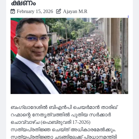
ക്ഷണം
February 15, 2026
Ajayan M.R
ബംഗ്ലാദേശിൽ ബിഎൻപി ചെയർമാൻ താരിഖ്
റഹ്മാന്റെ നേതൃത്വത്തിൽ പുതിയ സർക്കാർ
ചൊവ്വാഴ്ച (ഫെബ്രുവരി 17-2026)
സത്യപ്രതിജ്ഞ ചെയ്ത് അധികാരമേൽക്കും.
സത്യപ്രതിജ്ഞാ ചടങ്ങിലേക്ക് പ്രധാനമന്ത്രി