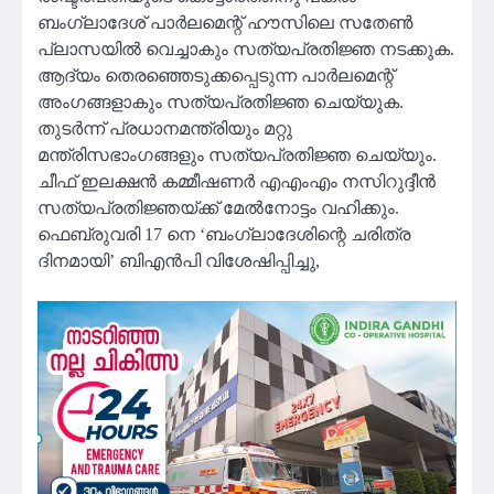
ബംഗ്ലാദേശ് പാര്‍ലമെന്റ് ഹൗസിലെ സതേണ്‍
പ്ലാസയില്‍ വെച്ചാകും സത്യപ്രതിജ്ഞ നടക്കുക.
ആദ്യം തെരഞ്ഞെടുക്കപ്പെടുന്ന പാര്‍ലമെന്റ്
അംഗങ്ങളാകും സത്യപ്രതിജ്ഞ ചെയ്യുക.
തുടര്‍ന്ന് പ്രധാനമന്ത്രിയും മറ്റു
മന്ത്രിസഭാംഗങ്ങളും സത്യപ്രതിജ്ഞ ചെയ്യും.
ചീഫ് ഇലക്ഷന്‍ കമ്മീഷണര്‍ എഎംഎം നസിറുദ്ദീന്‍
സത്യപ്രതിജ്ഞയ്ക്ക് മേല്‍നോട്ടം വഹിക്കും.
ഫെബ്രുവരി 17 നെ ‘ബംഗ്ലാദേശിന്റെ ചരിത്ര
ദിനമായി’ ബിഎൻപി വിശേഷിപ്പിച്ചു,