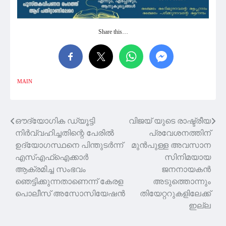
Share this…
MAIN
ഔദ്യോഗിക ഡ്യൂട്ടി
വിജയ് യുടെ രാഷ്ട്രീയ
Post
നിര്‍വ്വഹിച്ചതിന്റെ പേരില്‍
പ്രവേശനത്തിന്
navigation
ഉദ്യോഗസ്ഥനെ പിന്തുടര്‍ന്ന്
മുൻപുള്ള അവസാന
എസ്എഫ്‌ഐക്കാർ
സിനിമയായ
ആക്രമിച്ച സംഭവം
ജനനായകൻ
ഞെട്ടിക്കുന്നതാണെന്ന് കേരള
അടുത്തൊന്നും
പൊലീസ് അസോസിയേഷന്‍
തിയേറ്ററുകളിലേക്ക്
ഇല്ല