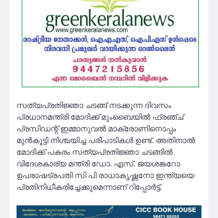
സത്യപ്രതിജ്ഞാ ചടങ്ങ് നടക്കുന്ന ദിവസം
പ്രധാനമന്ത്രി മോദിക്ക് മുംബൈയിൽ ഫ്രഞ്ച്
പ്രസിഡന്റ് ഇമ്മാനുവൽ മാക്രോണിനൊപ്പം
മുൻകൂട്ടി നിശ്ചയിച്ച പരിപാടികൾ ഉണ്ട്. അതിനാൽ
മോദിക്ക് പകരം സത്യപ്രതിജ്ഞാ ചടങ്ങിൽ
വിദേശകാര്യ മന്ത്രി ഡോ. എസ്. ജയശങ്കറോ
ഉപരാഷട്രപതി സി പി രാധാകൃഷ്ണനോ ഇന്ത്യയെ
പ്രതിനിധീകരിച്ചേക്കുമെന്നാണ് റിപ്പോർട്ട്.