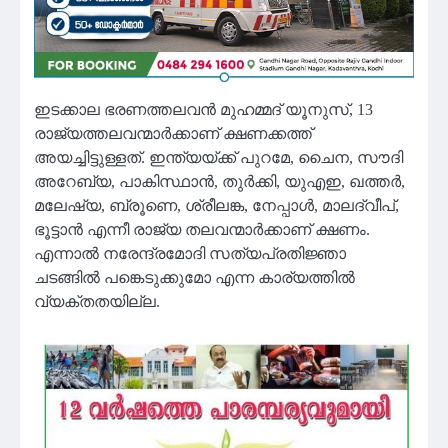
ഇടക്കാല ഭരണത്തലവന്‍ മുഹമ്മദ് യൂനുസ്, 13
രാജ്യത്തലവന്മാര്‍ക്കാണ് ക്ഷണക്കത്ത്
അയച്ചിട്ടുള്ളത്. ഇന്ത്യയ്ക്ക് പുറമേ, ചൈന, സൗദി
അറേബ്യ, പാകിസ്ഥാന്‍, തുര്‍ക്കി, യുഎഇ, ഖത്തര്‍,
മലേഷ്യ, ബ്രൂണെ, ശ്രീലങ്ക, നേപ്പാള്‍, മാലദ്വീപ്,
ഭൂട്ടാന്‍ എന്നീ രാജ്യ തലവന്മാര്‍ക്കാണ് ക്ഷണം.
എന്നാൽ നരേന്ദ്രമോദി സത്യപ്രതിജ്ഞാ
ചടങ്ങിൽ പങ്കെടുക്കുമോ എന്ന കാര്യത്തിൽ
വ്യക്തതയില്ല.