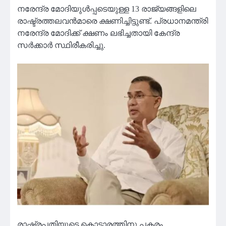
നരേന്ദ്ര മോദിയുൾപ്പടെയുള്ള 13 രാജ്യങ്ങളിലെ
രാഷ്ട്രത്തലവൻമാരെ ക്ഷണിച്ചിട്ടുണ്ട്. പ്രധാനമന്ത്രി
നരേന്ദ്ര മോദിക്ക് ക്ഷണം ലഭിച്ചതായി കേന്ദ്ര
സർക്കാർ സ്ഥിരീകരിച്ചു.
രാഷ്ട്രപതിയുടെ കൊട്ടാരത്തിനു പകരം