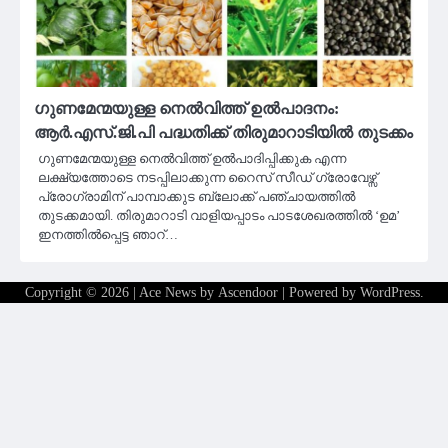
ഗുണമേന്മയുള്ള നെൽവിത്ത് ഉൽപാദനം:
ആർ.എസ്.ജി.പി പദ്ധതിക്ക് തിരുമാറാടിയിൽ തുടക്കം
ഗുണമേന്മയുള്ള നെൽവിത്ത് ഉൽപാദിപ്പിക്കുക എന്ന
ലക്ഷ്യത്തോടെ നടപ്പിലാക്കുന്ന റൈസ് സീഡ് ഗ്രോവേഴ്സ്
പ്രോഗ്രാമിന് പാമ്പാക്കുട ബ്ലോക്ക് പഞ്ചായത്തിൽ
തുടക്കമായി. തിരുമാറാടി വാളിയപ്പാടം പാടശേഖരത്തിൽ ‘ഉമ’
ഇനത്തിൽപ്പെട്ട ഞാറ്…
Copyright © 2026
| Ace News by
Ascendoor
| Powered by
WordPress
.