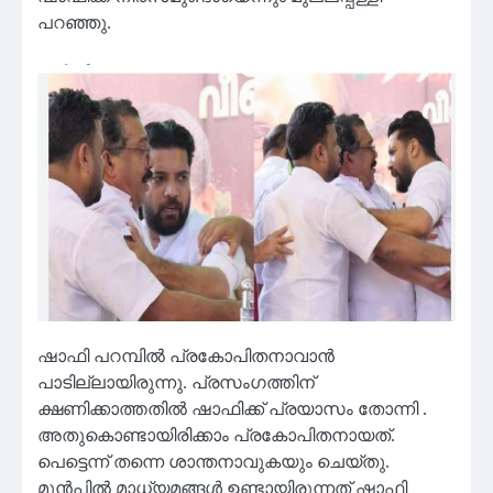
പറഞ്ഞു.
ഷാഫി പറമ്പിൽ പ്രകോപിതനാവാൻ
പാടില്ലായിരുന്നു. പ്രസംഗത്തിന്
ക്ഷണിക്കാത്തതിൽ ഷാഫിക്ക് പ്രയാസം തോന്നി .
അതുകൊണ്ടായിരിക്കാം പ്രകോപിതനായത്.
പെട്ടെന്ന് തന്നെ ശാന്തനാവുകയും ചെയ്തു.
മുൻപിൽ മാധ്യമങ്ങൾ ഉണ്ടായിരുന്നത് ഷാഫി