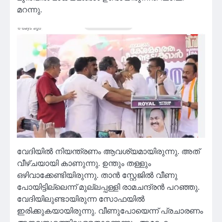
മറന്നു.
വേദിയിൽ നിയന്ത്രണം ആവശ്യമായിരുന്നു. അത്
വീഴ്ചയായി കാണുന്നു. ഉന്തും തള്ളും
ഒഴിവാക്കേണ്ടിയിരുന്നു. താൻ സ്റ്റേജിൽ വീണു
പോയിട്ടില്ലെന്ന് മുല്ലപ്പള്ളി രാമചന്ദ്രൻ പറഞ്ഞു.
വേദിയിലുണ്ടായിരുന്ന സോഫയിൽ
ഇരിക്കുകയായിരുന്നു. വീണുപോയെന്ന് പ്രചാരണം