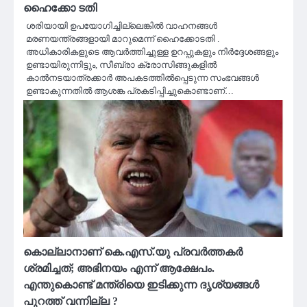
ഹൈക്കോ ടതി
ശരിയായി ഉപയോഗിച്ചില്ലെങ്കില്‍ വാഹനങ്ങള്‍
മരണയന്ത്രങ്ങളായി മാറുമെന്ന് ഹൈക്കോടതി .
അധികാരികളുടെ ആവര്‍ത്തിച്ചുള്ള ഉറപ്പുകളും നിര്‍ദ്ദേശങ്ങളും
ഉണ്ടായിരുന്നിട്ടും, സീബ്രാ ക്രോസിങ്ങുകളില്‍
കാല്‍നടയാത്രക്കാര്‍ അപകടത്തില്‍പ്പെടുന്ന സംഭവങ്ങള്‍
ഉണ്ടാകുന്നതില്‍ ആശങ്ക പ്രകടിപ്പിച്ചുകൊണ്ടാണ്…
കൊല്ലാനാണ് കെ.എസ്.യു പ്രവര്‍ത്തകര്‍
ശ്രമിച്ചത്; അഭിനയം എന്ന് ആക്ഷേപം.
എന്തുകൊണ്ട് മന്ത്രിയെ ഇടിക്കുന്ന ദൃശ്യങ്ങൾ
പുറത്ത് വന്നില്ല ?