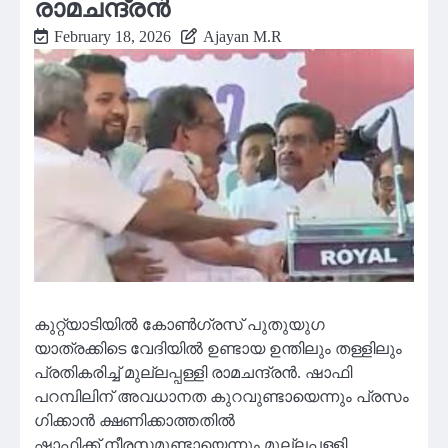
രാമചന്ദ്രൻ
February 18, 2026
Ajayan M.R
കുറ്റ്യാടിയിൽ കോൺഗ്രസ് പുതുയു​ഗ
യാത്രക്കിടെ വേദിയിൽ ഉണ്ടായ ഉന്തിലും തള്ളിലും
പ്രതികരിച്ച് മുല്ലപ്പള്ളി രാമചന്ദ്രൻ. ഷാഫി
പറമ്പിലിന് അവധാനത കുറവുണ്ടായെന്നും പ്രസം​
ഗിക്കാൻ ക്ഷണിക്കാത്തതിൽ
ഷാഫിക്ക് നീരസമുണ്ടായെന്നും മുല്ലപ്പള്ളി