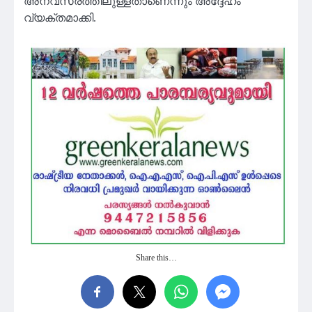
അനവസരത്തിലുള്ളതാണെന്നും അദ്ദേഹം
വ്യക്തമാക്കി.
Share this…