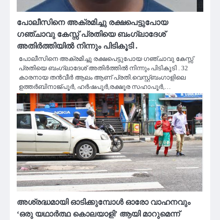
പോലീസിനെ അക്രമിച്ചു രക്ഷപെട്ടുപോയ
ഗഞ്ചാവു കേസ്സ് പ്രതിയെ ബംഗ്ലാദേശ്
അതിർത്തിയിൽ നിന്നും പിടികൂടി .
പോലീസിനെ അക്രമിച്ചു രക്ഷപെട്ടുപോയ ഗഞ്ചാവു കേസ്സ്
പ്രതിയെ ബംഗ്ലാദേശ് അതിർത്തിൽ നിന്നും പിടികൂടി . 32
കാരനായ തൻവീർ ആലം ആണ് പ്രതി.വെസ്റ്റ്ബംഗാളിലെ
ഉത്തർബിനാജ്പൂർ, ഹർഷപൂർ,രക്ഷൂര സഹാപൂർ,…
അശ്രദ്ധമായി ഓടിക്കുമ്പോള്‍ ഓരോ വാഹനവും
‘ഒരു യഥാര്‍ത്ഥ കൊലയാളി’ ആയി മാറുമെന്ന്