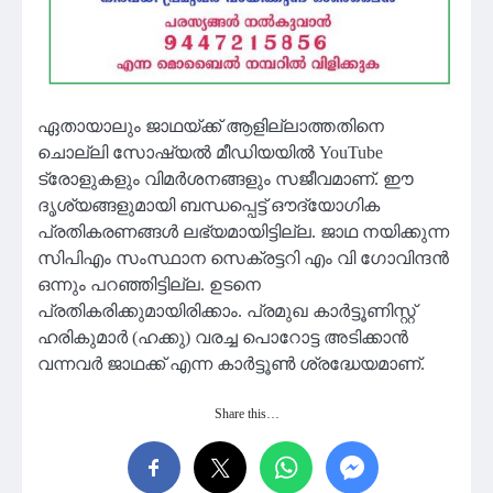
ഏതായാലും ജാഥയ്ക്ക് ആളില്ലാത്തതിനെ
ചൊല്ലി സോഷ്യൽ മീഡിയയിൽ YouTube
ട്രോളുകളും വിമർശനങ്ങളും സജീവമാണ്. ഈ
ദൃശ്യങ്ങളുമായി ബന്ധപ്പെട്ട് ഔദ്യോഗിക
പ്രതികരണങ്ങൾ ലഭ്യമായിട്ടില്ല. ജാഥ നയിക്കുന്ന
സിപിഎം സംസ്ഥാന സെക്രട്ടറി എം വി ഗോവിന്ദൻ
ഒന്നും പറഞ്ഞിട്ടില്ല. ഉടനെ
പ്രതികരിക്കുമായിരിക്കാം. പ്രമുഖ കാർട്ടൂണിസ്റ്റ്
ഹരികുമാർ (ഹക്കു) വരച്ച പൊറോട്ട അടിക്കാൻ
വന്നവർ ജാഥക്ക് എന്ന കാർട്ടൂൺ ശ്രദ്ധേയമാണ്.
Share this…