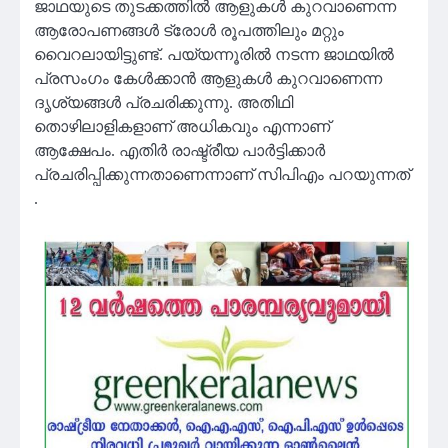
ജാഥയുടെ തുടക്കത്തിൽ ആളുകൾ കുറവാണെന്ന
ആരോപണങ്ങൾ ട്രോൾ രൂപത്തിലും മറ്റും
വൈറലായിട്ടുണ്ട്. പയ്യന്നൂരിൽ നടന്ന ജാഥയിൽ
പ്രസംഗം കേൾക്കാൻ ആളുകൾ കുറവാണെന്ന
ദൃശ്യങ്ങൾ പ്രചരിക്കുന്നു. അതിഥി
തൊഴിലാളികളാണ് അധികവും എന്നാണ്
ആക്ഷേപം. എതിർ രാഷ്ട്രീയ പാർട്ടിക്കാർ
പ്രചരിപ്പിക്കുന്നതാണെന്നാണ് സിപിഎം പറയുന്നത്
.