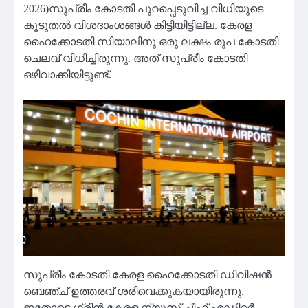
2026)സുപ്രീം കോടതി പുറപ്പെടുവിച്ച വിധിയുടെ
കൂടുതൽ വിശദാംശങ്ങൾ കിട്ടിയിട്ടില്ല. കേരള
ഹൈക്കോടതി സിയാലിനു ഒരു ലക്ഷം രൂപ കോടതി
ചെലവ് വിധിച്ചിരുന്നു. അത് സുപ്രീം കോടതി
ഒഴിവാക്കിയിട്ടുണ്ട്.
സുപ്രീം കോടതി കേരള ഹൈക്കോടതി ഡിവിഷൻ
ബെഞ്ച് ഉത്തരവ് ശരിവെക്കുകയായിരുന്നു.
ഇതോടെ ഗ്രീൻ കേരള ന്യൂസ്‌ ചീഫ് എഡിറ്റർ