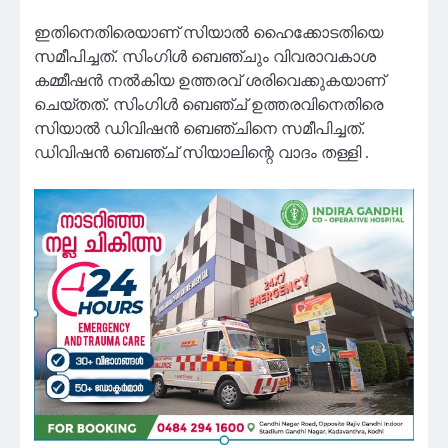
ഇതിനെതിരെയാണ് സിയാൽ ഹൈക്കോടതിയെ
സമീപിച്ചത്. സിംഗിൾ ബെഞ്ചും വിവരാവകാശ
കമ്മീഷൻ നൽകിയ ഉത്തരവ് ശരിവെക്കുകയാണ്
ചെയ്തത്. സിംഗിൾ ബെഞ്ച് ഉത്തരവിനെതിരെ
സിയാൽ ഡിവിഷൻ ബെഞ്ചിനെ സമീപിച്ചത്.
ഡിവിഷൻ ബെഞ്ച് സിയാലിന്റെ വാദം തള്ളി .