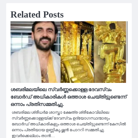
Related Posts
ശബരിമലയിലെ സ്വർണ്ണക്കൊള്ള;ദേവസ്വം
ബോർഡ് അധികാരികൾ ഒത്താശ ചെയ്തിട്ടുണ്ടെന്ന്
ഒന്നാം പ്രതിസമ്മതിച്ചു.
ശബരിമല ശ്രീധർമ ശാസ്താ ക്ഷേത്ര ശ്രീകോവിലിലെ
സ്വർണ്ണക്കൊള്ളയ്ക്ക് ദേവസ്വം ഉദ്യോഗസ്ഥന്മാരും
ബോർഡ് അധികാരികളും ഒത്താശ ചെയ്തിട്ടുണ്ടെന്ന് കേസിൽ
ഒന്നാം പ്രതിയായ ഉണ്ണികൃഷ്ണൻ പോററി സമ്മതിച്ചു.
ഇവര്‍ക്കെല്ലാം താന്‍…