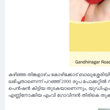
കഴിഞ്ഞ തിങ്കളാഴ്ച കോഴിക്കോട് ബാലുശ്ശേരിയ
ലഭിച്ചതാണെന്ന് പറഞ്ഞ് 2000 രൂപ പോക്കറ്റില്
പെന്‍ഷന്‍ കിട്ടിയ തുടകയാണെന്നും, യുഡിഎഫ്
എണ്ണിനോക്കിയ എംവി ഗോവിന്ദന്‍ തിരികെ തുക മ