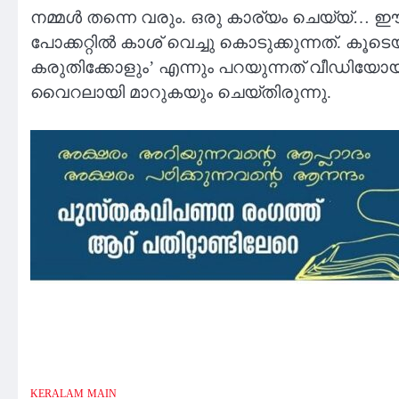
നമ്മള്‍ തന്നെ വരും. ഒരു കാര്യം ചെയ്യ്… 
പോക്കറ്റില്‍ കാശ് വെച്ചു കൊടുക്കുന്നത്. ക
കരുതിക്കോളും’ എന്നും പറയുന്നത് വീഡിയോയില
വൈറലായി മാറുകയും ചെയ്തിരുന്നു.
KERALAM
MAIN