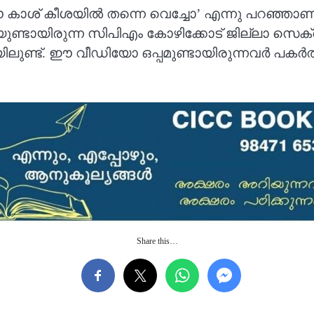
ഈ കാശ് കീശയില്‍ തന്നെ വെച്ചോ’ എന്നു പറഞ്ഞാണ്
ൂടെയുണ്ടായിരുന്ന സിപിഎം കോഴിക്കോട് ജില്ലാ സെ
ുണ്ട്. ഈ വീഡിയോ ഒപ്പമുണ്ടായിരുന്നവര്‍ പകര്‍ത
Share this…