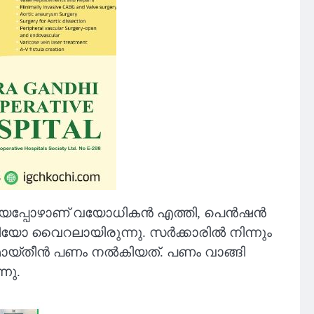
ിയപ്പോഴാണ് വയോധികന്‍ എത്തി, പെന്‍ഷന്‍
ഡിയോ വൈറലായിരുന്നു. സര്‍ക്കാരില്‍ നിന്നും
മൊയ്തീന്‍ പണം നല്‍കിയത്. പണം വാങ്ങി
നു.