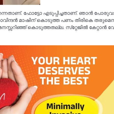
നതാണ്. ഫോട്ടോ എടുപ്പിച്ചതാണ്. ഞാന്‍ പോരുവാന
ോവിന്ദന്‍ മാഷിന് കൊടുത്ത പണം തിരികെ തരുമെന്ന
നസ്സറിഞ്ഞ് കൊടുത്തതല്ല. സ്‌റ്റേജില്‍ കേറ്റാന്