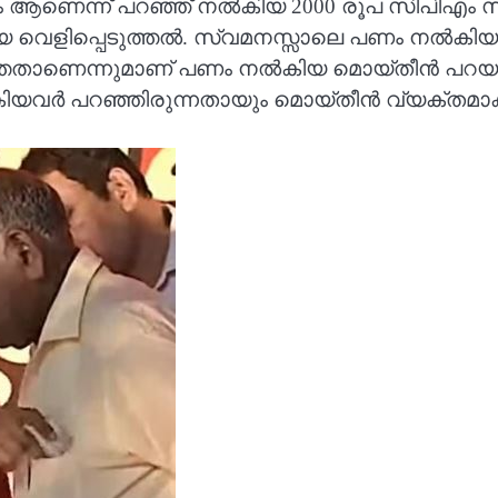
ണം ആണെന്ന് പറഞ്ഞ് നല്‍കിയ 2000 രൂപ സിപിഎം സം
ളിപ്പെടുത്തല്‍. സ്വമനസ്സാലെ പണം നല്‍കിയതല്ലെ
െന്നുമാണ് പണം നല്‍കിയ മൊയ്തീന്‍ പറയുന്നത്.
യവര്‍ പറഞ്ഞിരുന്നതായും മൊയ്തീന്‍ വ്യക്തമാക്