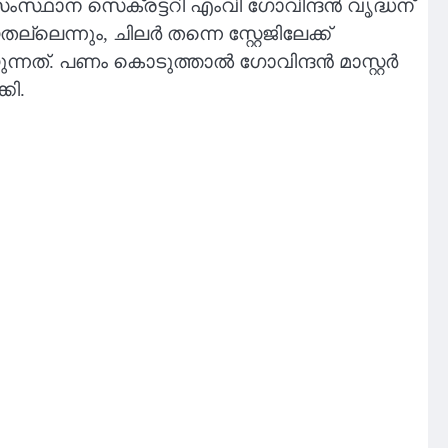
സ്ഥാന സെക്രട്ടറി എംവി ഗോവിന്ദന്‍ വൃദ്ധന്
ന്നും, ചിലര്‍ തന്നെ സ്റ്റേജിലേക്ക്
 പണം കൊടുത്താല്‍ ഗോവിന്ദന്‍ മാസ്റ്റര്‍
കി.