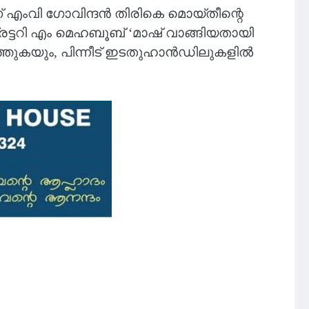
 എംവി ഗോവിന്ദന്‍ തിരികെ മൊയ്തീന്റെ
ക്രട്ടറി എം മെഹബൂബ് ‘മാഷ് വാങ്ങിയതായി
്തുകയും, പിന്നീട് ഇടതുഹാന്‍ഡിലുകളില്‍