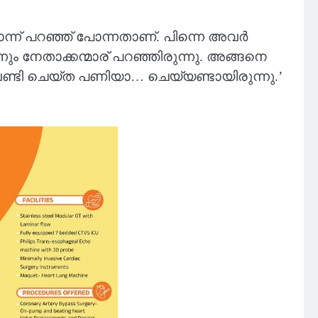
്ന് പറഞ്ഞ് പോന്നതാണ്. പിന്നെ അവര്‍
ും നേതാക്കന്മാര് പറഞ്ഞിരുന്നു. അങ്ങനെ
‍ വേണ്ടി ചെയ്ത പണിയാ… ചെയ്യണ്ടായിരുന്നു.’