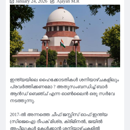
January 24, 2026
Ajayan M.R
ഇന്ത്യയിലെ ഹൈക്കോടതികൾ ശനിയാഴ്ചകളിലും
പ്രവർത്തിക്കണമോ ? അതുസംബന്ധിച്ച് ബാർ
ആൻഡ് ബെഞ്ച് എന്ന ഓൺലൈൻ ഒരു സർവേ
നടത്തുന്നു.
2017-ൽ അന്നത്തെ ചീഫ് ജസ്റ്റിസ് ഓഫ് ഇന്ത്യ
(സിജെഐ) ദീപക് മിശ്ര, ക്രിമിനൽ, ജയിൽ
അപ്പീലുകൾ കേൾക്കാൻ ശനിയാഴ്ചകളിൽ