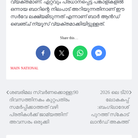
വ്യക്തമാണ്. ഏറ്റവും പ്രധാനപ്പെട്ട പങ്കാളികളിൽ
ഒന്നായ ബാറിന്റെ നിലപാട് അറിയുന്നതിനാണ് ഈ
സർവേ ലക്ഷ്യമിടുന്നത് എന്നാണ് ബാർ ആൻഡ്
ബെഞ്ച് ന്യൂസ് വ്യക്തമാക്കിയിട്ടുള്ളത്.
Share this…
MAIN
NATIONAL
ശബരിമല സ്വര്‍ണക്കൊള്ള;90
2026 ലെ ടി20
Post
ദിവസത്തിനകം കുറ്റപത്രം
ലോകകപ്പ്
navigation
സമര്‍പ്പിക്കാത്തത് വഴി
:ബംഗ്ലാദേശ്
പ്രതികള്‍ക്ക് ജാമ്യത്തിന്
പുറത്ത് സ്‌കോട്
അവസരം ഒരുക്കി
ലാൻഡ് അകത്ത്