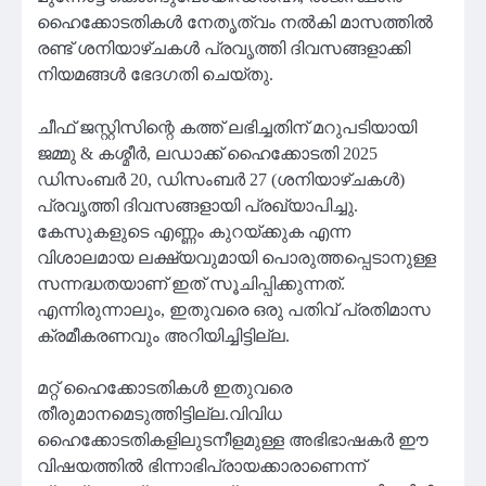
ഹൈക്കോടതികൾ നേതൃത്വം നൽകി മാസത്തിൽ
രണ്ട് ശനിയാഴ്ചകൾ പ്രവൃത്തി ദിവസങ്ങളാക്കി
നിയമങ്ങൾ ഭേദഗതി ചെയ്തു.
ചീഫ് ജസ്റ്റിസിന്റെ കത്ത് ലഭിച്ചതിന് മറുപടിയായി
ജമ്മു & കശ്മീർ, ലഡാക്ക് ഹൈക്കോടതി 2025
ഡിസംബർ 20, ഡിസംബർ 27 (ശനിയാഴ്ചകൾ)
പ്രവൃത്തി ദിവസങ്ങളായി പ്രഖ്യാപിച്ചു.
കേസുകളുടെ എണ്ണം കുറയ്ക്കുക എന്ന
വിശാലമായ ലക്ഷ്യവുമായി പൊരുത്തപ്പെടാനുള്ള
സന്നദ്ധതയാണ് ഇത് സൂചിപ്പിക്കുന്നത്.
എന്നിരുന്നാലും, ഇതുവരെ ഒരു പതിവ് പ്രതിമാസ
ക്രമീകരണവും അറിയിച്ചിട്ടില്ല.
മറ്റ് ഹൈക്കോടതികൾ ഇതുവരെ
തീരുമാനമെടുത്തിട്ടില്ല.വിവിധ
ഹൈക്കോടതികളിലുടനീളമുള്ള അഭിഭാഷകർ ഈ
വിഷയത്തിൽ ഭിന്നാഭിപ്രായക്കാരാണെന്ന്