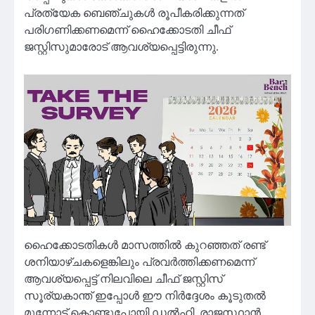
പ്രത്യേക ബെഞ്ചുകൾ രൂപീകരിക്കുന്നത്
പരിഗണിക്കണമെന്ന് ഹൈക്കോടതി ചീഫ്
ജസ്റ്റിസുമാരോട് ആവശ്യപ്പെട്ടിരുന്നു.
ഹൈക്കോടതികൾ മാസത്തിൽ കുറഞ്ഞത് രണ്ട്
ശനിയാഴ്ചകളെങ്കിലും പ്രവർത്തിക്കണമെന്ന്
ആവശ്യപ്പെട്ട് നിലവിലെ ചീഫ് ജസ്റ്റിസ്
സൂര്യകാന്ത് ഇപ്പോൾ ഈ നിർദ്ദേശം കൂടുതൽ
മുന്നോട്ട് കൊണ്ടുപോയി.ഡൽഹി, രാജസ്ഥാൻ