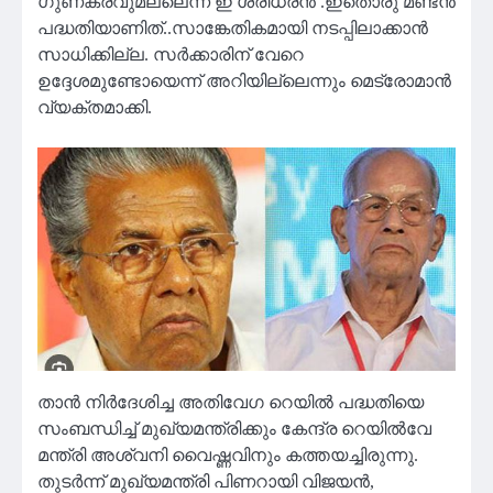
ഗുണകരവുമല്ലെന്ന് ഇ ശ്രീധരൻ .ഇതൊരു മണ്ടന്‍
പദ്ധതിയാണിത്..സാങ്കേതികമായി നടപ്പിലാക്കാന്‍
സാധിക്കില്ല. സര്‍ക്കാരിന് വേറെ
ഉദ്ദേശമുണ്ടോയെന്ന് അറിയില്ലെന്നും മെട്രോമാൻ
വ്യക്തമാക്കി.
താന്‍ നിര്‍ദേശിച്ച അതിവേഗ റെയില്‍ പദ്ധതിയെ
സംബന്ധിച്ച് മുഖ്യമന്ത്രിക്കും കേന്ദ്ര റെയില്‍വേ
മന്ത്രി അശ്വനി വൈഷ്ണവിനും കത്തയച്ചിരുന്നു.
തുടര്‍ന്ന് മുഖ്യമന്ത്രി പിണറായി വിജയൻ,