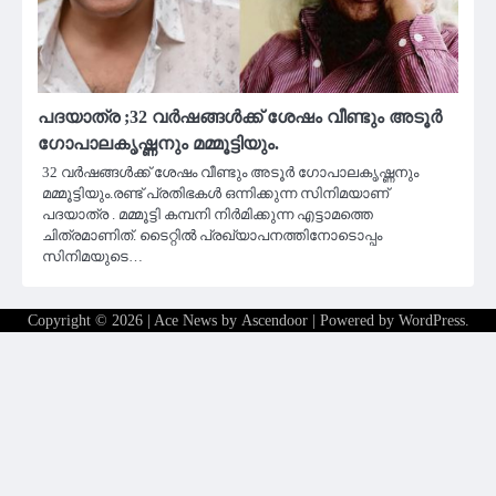
പദയാത്ര ;32 വർഷങ്ങൾക്ക് ശേഷം വീണ്ടും അടൂർ
ഗോപാലകൃഷ്ണനും മമ്മൂട്ടിയും.
32 വർഷങ്ങൾക്ക് ശേഷം വീണ്ടും അടൂർ ഗോപാലകൃഷ്ണനും
മമ്മൂട്ടിയും.രണ്ട് പ്രതിഭകൾ ഒന്നിക്കുന്ന സിനിമയാണ്
പദയാത്ര . മമ്മൂട്ടി കമ്പനി നിർമിക്കുന്ന എട്ടാമത്തെ
ചിത്രമാണിത്. ടൈറ്റിൽ പ്രഖ്യാപനത്തിനോടൊപ്പം
സിനിമയുടെ…
Copyright © 2026
| Ace News by
Ascendoor
| Powered by
WordPress
.