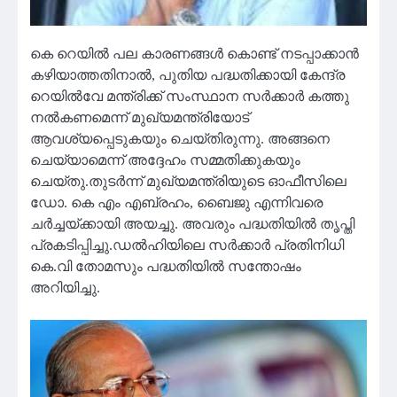
കെ റെയില്‍ പല കാരണങ്ങള്‍ കൊണ്ട് നടപ്പാക്കാന്‍
കഴിയാത്തതിനാല്‍, പുതിയ പദ്ധതിക്കായി കേന്ദ്ര
റെയില്‍വേ മന്ത്രിക്ക് സംസ്ഥാന സര്‍ക്കാര്‍ കത്തു
നല്‍കണമെന്ന് മുഖ്യമന്ത്രിയോട്
ആവശ്യപ്പെടുകയും ചെയ്തിരുന്നു. അങ്ങനെ
ചെയ്യാമെന്ന് അദ്ദേഹം സമ്മതിക്കുകയും
ചെയ്തു.തുടര്‍ന്ന് മുഖ്യമന്ത്രിയുടെ ഓഫീസിലെ
ഡോ. കെ എം എബ്രഹം, ബൈജു എന്നിവരെ
ചര്‍ച്ചയ്ക്കായി അയച്ചു. അവരും പദ്ധതിയില്‍ തൃപ്തി
പ്രകടിപ്പിച്ചു.ഡൽഹിയിലെ സർക്കാർ പ്രതിനിധി
കെ.വി തോമസും പദ്ധതിയില്‍ സന്തോഷം
അറിയിച്ചു.