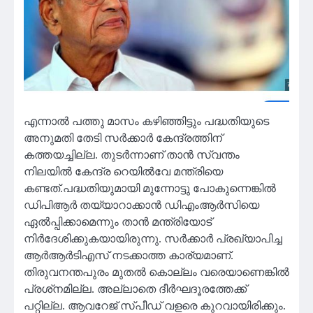
എന്നാല്‍ പത്തു മാസം കഴിഞ്ഞിട്ടും പദ്ധതിയുടെ
അനുമതി തേടി സര്‍ക്കാര്‍ കേന്ദ്രത്തിന്
കത്തയച്ചില്ല. തുടര്‍ന്നാണ് താന്‍ സ്വന്തം
നിലയില്‍ കേന്ദ്ര റെയില്‍വേ മന്ത്രിയെ
കണ്ടത്.പദ്ധതിയുമായി മുന്നോട്ടു പോകുന്നെങ്കില്‍
ഡിപിആര്‍ തയ്യാറാക്കാന്‍ ഡിഎംആര്‍സിയെ
ഏല്‍പ്പിക്കാമെന്നും താന്‍ മന്ത്രിയോട്
നിര്‍ദേശിക്കുകയായിരുന്നു. സര്‍ക്കാര്‍ പ്രഖ്യാപിച്ച
ആര്‍ആര്‍ടിഎസ് നടക്കാത്ത കാര്യമാണ്.
തിരുവനന്തപുരം മുതല്‍ കൊല്ലം വരെയാണെങ്കില്‍
പ്രശ്‌നമില്ല. അല്ലാതെ ദീര്‍ഘദൂരത്തേക്ക്
പറ്റില്ല. ആവറേജ് സ്പീഡ് വളരെ കുറവായിരിക്കും.