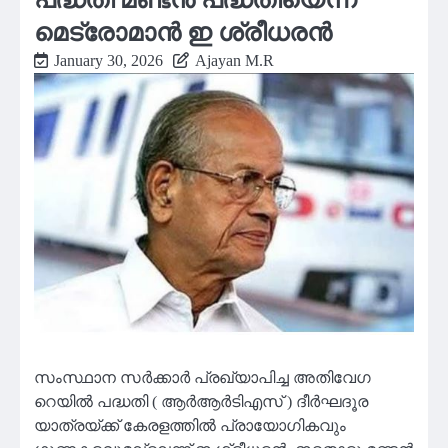
മെട്രോമാൻ ഇ ശ്രീധരൻ
January 30, 2026
Ajayan M.R
സംസ്ഥാന സര്‍ക്കാര്‍ പ്രഖ്യാപിച്ച അതിവേഗ
റെയില്‍ പദ്ധതി ( ആര്‍ആര്‍ടിഎസ് ) ദീര്‍ഘദൂര
യാത്രയ്ക്ക് കേരളത്തില്‍ പ്രായോഗികവും