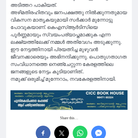
അടിത്തറ പാകിയത്.
അഴിമതിരഹിതവും ജനപക്ഷത്തു നിൽക്കുന്നതുമായ
വികസന മാതൃകയുമായി സർക്കാർ മുന്നോട്ടു
പോവുകയാണ്. കെഎസ്ആർടിസിയെ
പൂർണ്ണമായും സ്വയംപര്യാപ്തമാക്കുക എന്ന
ലക്ഷ്യത്തിലേക്ക് നമ്മൾ അതിവേഗം അടുക്കുന്നു.
ഈ നേട്ടത്തിനായി പ്രയത്നിച്ച മുഴുവൻ
ജീവനക്കാരെയും അഭിനന്ദിക്കുന്നു. പൊതുഗതാഗത
സംവിധാനത്തെ നെഞ്ചേറ്റുന്ന കേരളത്തിലെ
ജനങ്ങളുടെ നേട്ടം കൂടിയാണിത്..
നമുക്ക് ഒരുമിച്ച് മുന്നേറാം, നവകേരളത്തിനായി.
Share this…