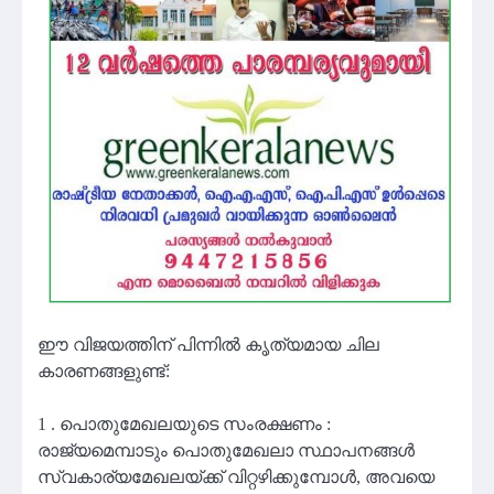
ഈ വിജയത്തിന് പിന്നിൽ കൃത്യമായ ചില
കാരണങ്ങളുണ്ട്:
1 . പൊതുമേഖലയുടെ സംരക്ഷണം :
രാജ്യമെമ്പാടും പൊതുമേഖലാ സ്ഥാപനങ്ങൾ
സ്വകാര്യമേഖലയ്ക്ക് വിറ്റഴിക്കുമ്പോൾ, അവയെ