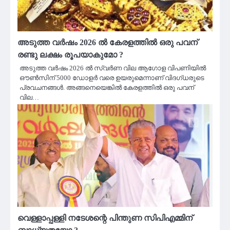
അടുത്ത വർഷം 2026 ൽ കേരളത്തിൽ ഒരു പവന്
രണ്ടു ലക്ഷം രൂപയാകുമോ ?
അടുത്ത വർഷം 2026 ൽ സ്വർണ വില ആഗോള വിപണിയിൽ
ഔണ്‍സിന് 5000 ഡോളർ വരെ ഉയരുമെന്നാണ് വിദഗ്ധരുടെ
പ്രവചനങ്ങൾ. അങ്ങനെയെങ്കിൽ കേരളത്തിൽ ഒരു പവന്
വില…
വെള്ളാപ്പള്ളി നടേശന്റെ പിന്തുണ സിപിഎമ്മിന്