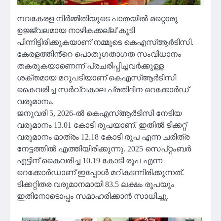
നവകേരള നിർമ്മിതിയുടെ പാതയിൽ മറ്റൊരു
ഉജ്ജ്വലമായ നാഴികക്കല്ല് കൂടി
പിന്നിട്ടിരിക്കുകയാണ് നമ്മുടെ കെഎസ്ആർടിസി.
കേരളത്തിൻ്റെ പൊതുഗതാഗത സംവിധാനം
തകരുകയാണെന്ന് പ്രചരിപ്പിച്ചവർക്കുള്ള
ശക്തമായ മറുപടിയാണ് കെഎസ്ആർടിസി
കൈവരിച്ച സർവ്വകാല പ്രതിദിന റെക്കോർഡ്
വരുമാനം.
ജനുവരി 5, 2026-ൽ കെഎസ്ആർടിസി നേടിയ
വരുമാനം 13.01 കോടി രൂപയാണ്. ഇതിൽ ടിക്കറ്റ്
വരുമാനം മാത്രം 12.18 കോടി രൂപ എന്ന ചരിത്ര
നേട്ടത്തിൽ എത്തിയിരിക്കുന്നു. 2025 സെപ്റ്റംബർ
എട്ടിന് കൈവരിച്ച 10.19 കോടി രൂപ എന്ന
റെക്കോർഡാണ് ഇപ്പോൾ മറികടന്നിരിക്കുന്നത്.
ടിക്കറ്റിതര വരുമാനമായി 83.5 ലക്ഷം രൂപയും
ഇതിനോടൊപ്പം സമാഹരിക്കാൻ സാധിച്ചു.