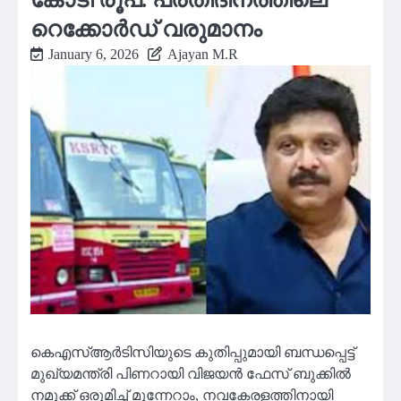
റെക്കോർഡ് വരുമാനം
January 6, 2026
Ajayan M.R
കെഎസ്ആർടിസിയുടെ കുതിപ്പുമായി ബന്ധപ്പെട്ട്
മുഖ്യമന്ത്രി പിണറായി വിജയൻ ഫേസ് ബുക്കിൽ
നമുക്ക് ഒരുമിച്ച് മുന്നേറാം, നവകേരളത്തിനായി