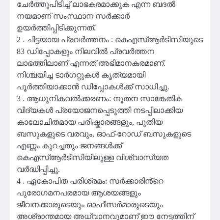
ചേർത്തുപിടിച്ച് ലാഭകരമാക്കുക എന്ന ബദൽ
നയമാണ് സംസ്ഥാന സർക്കാർ
ഉയർത്തിപ്പിടിക്കുന്നത്.
2 . ചിട്ടയായ പ്രവർത്തനം : കെഎസ്ആർടിസിയുടെ
83 ഡിപ്പോകളും നിലവിൽ പ്രവർത്തന
ലാഭത്തിലാണ് എന്നത് അഭിമാനകരമാണ്.
നിശ്ചയിച്ച ടാർഗറ്റുകൾ കൃത്യമായി
പൂർത്തിയാക്കാൻ ഡിപ്പോകൾക്ക് സാധിച്ചു.
3 . ആധുനികവൽക്കരണം: നൂതന സാങ്കേതിക
വിദ്യകൾ പ്രയോജനപ്പെടുത്തി നടപ്പിലാക്കിയ
കാലോചിതമായ പരിഷ്കാരങ്ങളും, പുതിയ
ബസുകളുടെ വരവും, ഓഫ്-റോഡ് ബസുകളുടെ
എണ്ണം കുറച്ചതും ജനങ്ങൾക്ക്
കെഎസ്ആർടിസിയിലുള്ള വിശ്വാസ്യത
വർദ്ധിപ്പിച്ചു.
4 . ഏകോപിത പരിശ്രമം: സർക്കാരിൻ്റെ
പുരോഗമനപരമായ ആശയങ്ങളും
ജീവനക്കാരുടെയും ഓഫീസർമാരുടെയും
അശ്രാന്തമായ അധ്വാനവുമാണ് ഈ നേട്ടത്തിന്