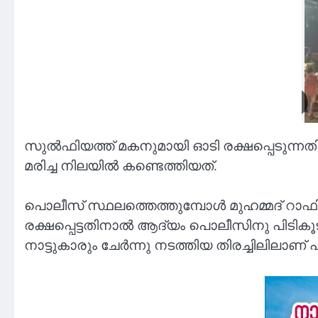
സുൽഫിയത്ത് മകനുമായി ഓടി രക്ഷപ്പെടുന്നതിന
മരിച്ച നിലയിൽ കണ്ടെത്തിയത്.
പൊലീസ് സ്ഥലത്തെത്തുമ്പോൾ മുഹമ്മദ് റാഫി
രക്ഷപ്പെട്ടതിനാൽ ആദ്യം പൊലീസിനു പിടികൂടാൻ
നാട്ടുകാരും ചേർന്നു നടത്തിയ തിരച്ചിലിലാണ് പി