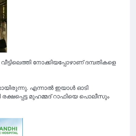
വീട്ടിലെത്തി നോക്കിയപ്പോഴാണ് ദമ്പതികളെ
ടായിരുന്നു. എന്നാൽ ഇയാൾ ഓടി
 രക്ഷപ്പെട്ട മുഹമ്മദ് റാഫിയെ പൊലീസും