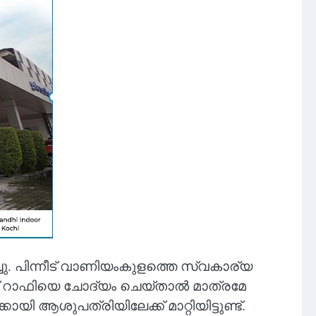
്ചു. പിന്നീട് വാണിയംകുളത്തെ സ്വകാര്യ
മദ് റാഫിയെ ചോദ്യം ചെയ്താൽ മാത്രമേ
ശുപത്രിയിലേക്ക് മാറ്റിയിട്ടുണ്ട്.