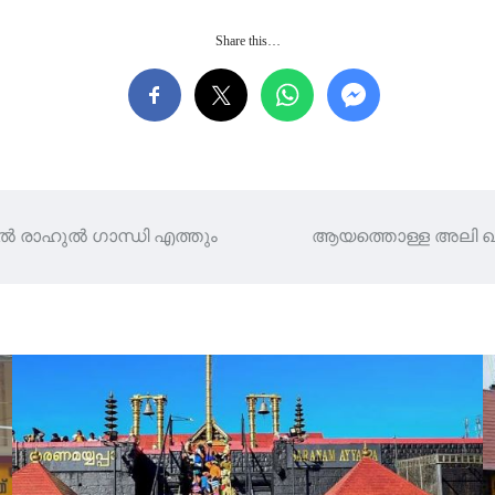
Share this…
ിൽ രാഹുൽ ഗാന്ധി എത്തും
ആയത്തൊള്ള അലി ഖമേ