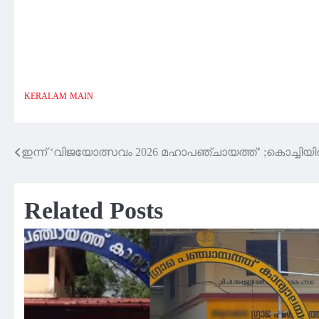
KERALAM
MAIN
ഇന്ന് ‘വിജയോത്സവം 2026 മഹാപഞ്ചായത്ത്’ ;കൊച്ചിയ
Post
navigation
Related Posts