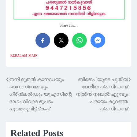
Share this…
KERALAM
MAIN
ഇനി മുതൽ കാനഡയും
ബിജെപിയുടെ പുതിയ
Post
വെനസ്വേലയും
ദേശീയ പ്രസിഡണ്ട്
navigation
ഗ്രീന്‍ലന്‍ഡും യുഎസിന്റെ
നിതിൻ നബിൻ;ഏറ്റവും
ഭാഗം;വിവാദ ഭൂപടം
പ്രായം കുറഞ്ഞ
പുറത്തുവിട്ട് ട്രംപ്
പ്രസിഡണ്ട്
Related Posts