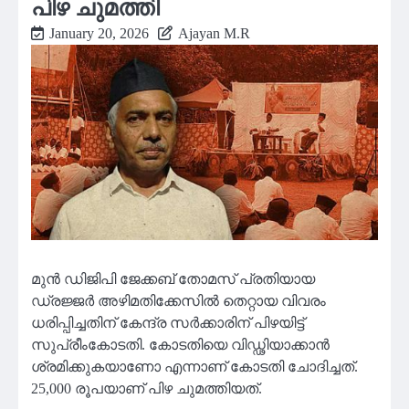
പിഴ ചുമത്തി
January 20, 2026
Ajayan M.R
മുന്‍ ഡിജിപി ജേക്കബ് തോമസ് പ്രതിയായ
ഡ്രജ്ജര്‍ അഴിമതിക്കേസില്‍ തെറ്റായ വിവരം
ധരിപ്പിച്ചതിന് കേന്ദ്ര സര്‍ക്കാരിന് പിഴയിട്ട്
സുപ്രീംകോടതി. കോടതിയെ വിഡ്ഢിയാക്കാന്‍
ശ്രമിക്കുകയാണോ എന്നാണ് കോടതി ചോദിച്ചത്.
25,000 രൂപയാണ് പിഴ ചുമത്തിയത്.