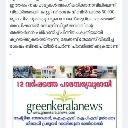
ഇത്തരം നിലപാടുകള്‍ അംഗീകരിക്കാനാവില്ലെന്ന്
വ്യക്തമാക്കി. ജസ്റ്റിസ് രാജേഷ് ബിന്‍ഡാല്‍ 50,000
രൂപ പിഴ ചുമത്തുന്നുവെന്നാണ് ആദ്യം പറഞ്ഞത്.
അഡീഷണല്‍ സോളിസിറ്റര്‍ ജനറലിന്റെ
അഭ്യര്‍ഥന പരിഗണിച്ച് പിന്നീട് പകുതിയായി
കുറയ്ക്കുകയായിരുന്നു.ജേക്കബ് തോമസ് വിരമിച്ച
ശേഷം ബിജെപിയിൽ ചേർന്ന് പ്രവർത്തിക്കുകയാണ്
.