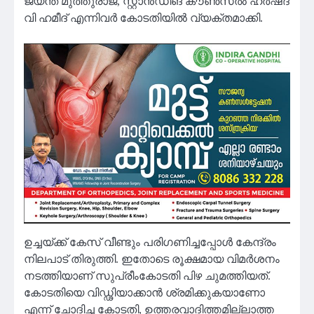
ജയന്ത് മുത്തുരാജ്, സ്റ്റാന്‍ഡിങ് കൗണ്‍സല്‍ ഹര്‍ഷദ്
വി ഹമീദ് എന്നിവര്‍ കോടതിയില്‍ വ്യക്തമാക്കി.
ഉച്ചയ്ക്ക് കേസ് വീണ്ടും പരിഗണിച്ചപ്പോള്‍ കേന്ദ്രം
നിലപാട് തിരുത്തി. ഇതോടെ രൂക്ഷമായ വിമര്‍ശനം
നടത്തിയാണ് സുപ്രീംകോടതി പിഴ ചുമത്തിയത്.
കോടതിയെ വിഡ്ഢിയാക്കാന്‍ ശ്രമിക്കുകയാണോ
എന്ന് ചോദിച്ച കോടതി, ഉത്തരവാദിത്തമില്ലാത്ത