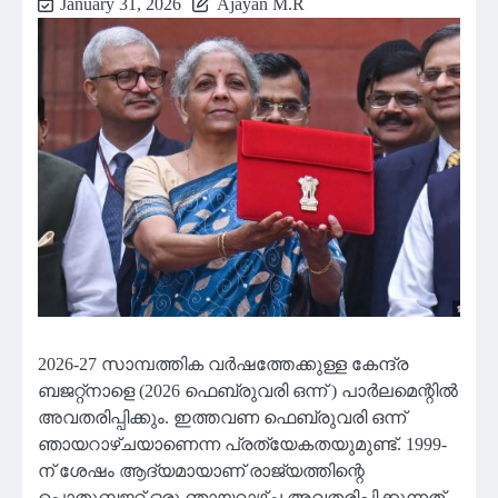
January 31, 2026
Ajayan M.R
2026-27 സാമ്പത്തിക വർഷത്തേക്കുള്ള കേന്ദ്ര
ബജറ്റ്നാളെ (2026 ഫെബ്രുവരി ഒന്ന് ) പാർലമെന്റിൽ
അവതരിപ്പിക്കും. ഇത്തവണ ഫെബ്രുവരി ഒന്ന്
ഞായറാഴ്ചയാണെന്ന പ്രത്യേകതയുമുണ്ട്. 1999-
ന് ശേഷം ആദ്യമായാണ് രാജ്യത്തിന്റെ
പൊതുബജറ്റ് ഒരു ഞായറാഴ്ച അവതരിപ്പിക്കുന്നത്.