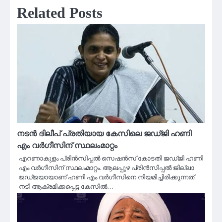
Related Posts
നടൻ ദിലീപ് പ്രതിയായ കേസിലെ ജഡ്‌ജി ഹണി
എം വര്‍ഗീസിന് സ്ഥലംമാറ്റം
എറണാകുളം പ്രിന്‍സിപ്പല്‍ സെഷന്‍സ് കോടതി ജഡ്‌ജി ഹണി
എം വര്‍ഗീസിന് സ്ഥലംമാറ്റം. ആലപ്പുഴ പ്രിന്‍സിപ്പല്‍ ജില്ലാ
ജഡ്‌ജയായാണ് ഹണി എം വര്‍ഗീസിനെ നിയമിച്ചിരിക്കുന്നത്.
നടി ആക്രമിക്കപ്പെട്ട കേസില്‍…