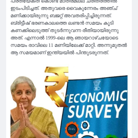
പ്രത്യേകത കൊണ്ട് മാത്രമല്ല ചരിത്രത്തിൽ
ഇടംപിടിച്ചത്. അതുവരെ വൈകുന്നേരം അഞ്ച്
മണിക്കായിരുന്നു ബജറ്റ് അവതരിപ്പിച്ചിരുന്നത്.
ബ്രിട്ടീഷ് ഭരണകാലത്തെ ലണ്ടൻ സമയം കൂടി
കണക്കിലെടുത്ത് തുടർന്നുവന്ന രീതിയായിരുന്നു
അത്. എന്നാൽ 1999-ലെ ആ ഞായറാഴ്ചയോടെ
സമയം രാവിലെ 11 മണിയിലേക്ക് മാറ്റി. അന്നുമുതൽ
ആ സമയമാണ് ഇന്ത്യയിൽ പിന്തുടരുന്നത്.