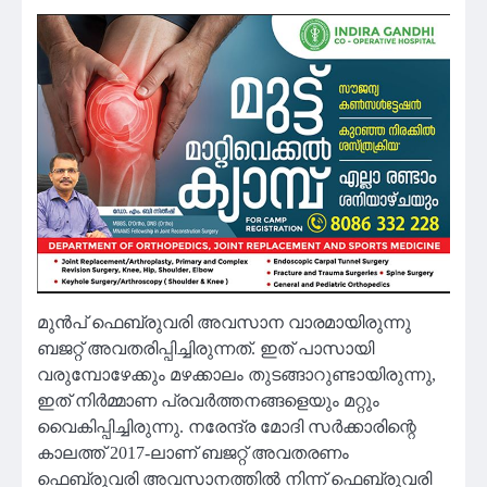
മുൻപ് ഫെബ്രുവരി അവസാന വാരമായിരുന്നു
ബജറ്റ് അവതരിപ്പിച്ചിരുന്നത്. ഇത് പാസായി
വരുമ്പോഴേക്കും മഴക്കാലം തുടങ്ങാറുണ്ടായിരുന്നു,
ഇത് നിർമ്മാണ പ്രവർത്തനങ്ങളെയും മറ്റും
വൈകിപ്പിച്ചിരുന്നു. നരേന്ദ്ര മോദി സർക്കാരിന്റെ
കാലത്ത് 2017-ലാണ് ബജറ്റ് അവതരണം
ഫെബ്രുവരി അവസാനത്തിൽ നിന്ന് ഫെബ്രുവരി