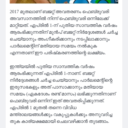
2017 മുതലാണ് ബജറ്റ് അവതരണം ഫെബ്രുവരി
അവസാനത്തിൽ നിന്ന് ഫെബ്രുവരി ഒന്നിലേക്ക്
മാറ്റിയത്. ഏപ്രിൽ 1-ന് പുതിയ സാമ്പത്തിക വർഷം
ആരംഭിക്കുന്നതിന് മുൻപ് ബജറ്റ് നിർദ്ദേശങ്ങൾ ചർച്ച
ചെയ്യാനും അംഗീകരിക്കാനും നടപ്പിലാക്കാനും
പാർലമെന്റിന് മതിയായ സമയം നൽകുക
എന്നതാണ് ഈ പരിഷ്‌കരണത്തിന്റെ ലക്ഷ്യം.
ഇന്ത്യയിൽ പുതിയ സാമ്പത്തിക വർഷം
ആരംഭിക്കുന്നത് ഏപ്രിൽ 1-നാണ്. ബജറ്റ്
നിർദ്ദേശങ്ങൾ ചർച്ച ചെയ്യാനും പാർലമെന്റിന്റെ
ഇരുസഭകളും അത് പാസാക്കാനും മതിയായ
സമയം (ഏകദേശം രണ്ട് മാസം) ലഭിക്കുന്നതിനാണ്
ഫെബ്രുവരി ഒന്നിന് ഇത് അവതരിപ്പിക്കുന്നത്.
ഏപ്രിൽ 1 മുതൽ തന്നെ വിവിധ
മന്ത്രാലയങ്ങൾക്കും വകുപ്പുകൾക്കും അനുവദിച്ച
തുക കാര്യക്ഷമമായി ചെലവഴിക്കാൻ തുടങ്ങാം.