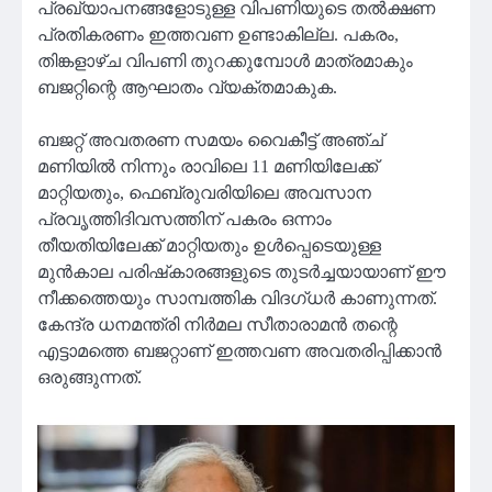
പ്രഖ്യാപനങ്ങളോടുള്ള വിപണിയുടെ തൽക്ഷണ
പ്രതികരണം ഇത്തവണ ഉണ്ടാകില്ല. പകരം,
തിങ്കളാഴ്ച വിപണി തുറക്കുമ്പോൾ മാത്രമാകും
ബജറ്റിന്റെ ആഘാതം വ്യക്തമാകുക.
ബജറ്റ് അവതരണ സമയം വൈകീട്ട് അഞ്ച്
മണിയിൽ നിന്നും രാവിലെ 11 മണിയിലേക്ക്
മാറ്റിയതും, ഫെബ്രുവരിയിലെ അവസാന
പ്രവൃത്തിദിവസത്തിന് പകരം ഒന്നാം
തീയതിയിലേക്ക് മാറ്റിയതും ഉൾപ്പെടെയുള്ള
മുൻകാല പരിഷ്‌കാരങ്ങളുടെ തുടർച്ചയായാണ് ഈ
നീക്കത്തെയും സാമ്പത്തിക വിദഗ്ധർ കാണുന്നത്.
കേന്ദ്ര ധനമന്ത്രി നിർമല സീതാരാമൻ തന്റെ
എട്ടാമത്തെ ബജറ്റാണ് ഇത്തവണ അവതരിപ്പിക്കാൻ
ഒരുങ്ങുന്നത്.