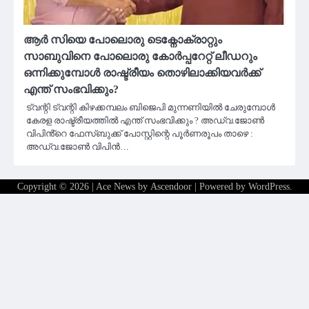
ആർ സിയെ പോലൊരു ടെക്നോക്രാറ്റും
സാബുവിനെ പോലൊരു കോർപ്പറേറ്റ് ലീഡറും
ഒന്നിക്കുമ്പോൾ രാഷ്ട്രീയം തൊഴിലാക്കിയവർക്ക്
എന്ത് സംഭവിക്കും?
ട്വന്റി ട്വന്റി കിഴക്കമ്പലം ബിജെപി മുന്നണിയിൽ ചേരുമ്പോൾ
കേരള രാഷ്ട്രീയത്തിൽ എന്ത് സംഭവിക്കും ? അഡ്വ.ജോൺ
വിപിൻ്റെ ഫേസ്‌ബുക്ക് പോസ്റ്റിന്റെ പൂർണരൂപം താഴെ :
അഡ്വ.ജോൺ വിപിൻ…
Copyright © 2026
| Ace News by
Ascendoor
| Powered by
WordPress
.