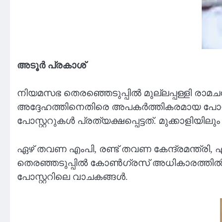
അടൂർ പ്രകാശ്
നിയമസഭ തെരഞ്ഞെടുപ്പില്‍ മുല്ലപ്പള്ളി രാ
അദ്ദേഹത്തിനെതിരെ അപകർത്തികരമായ പോസ്റ്റര്‍ 
പോസ്റ്ററുകള്‍ പ്രത്യക്ഷപ്പെട്ടത്. മുക്കാളിയില
ഏഴ് തവണ എംപി, രണ്ട് തവണ കേന്ദ്രമന്ത്രി
തെരഞ്ഞടുപ്പില്‍ കോണ്‍ഗ്രസ് അധികാരത്തില്
പോസ്റ്ററിലെ വാചകങ്ങള്‍.