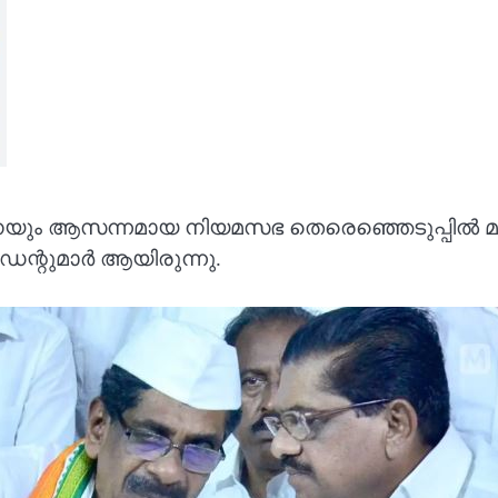
ീരനെയും ആസന്നമായ നിയമസഭ തെരെഞ്ഞെടുപ്പിൽ മ
ന്റുമാർ ആയിരുന്നു.