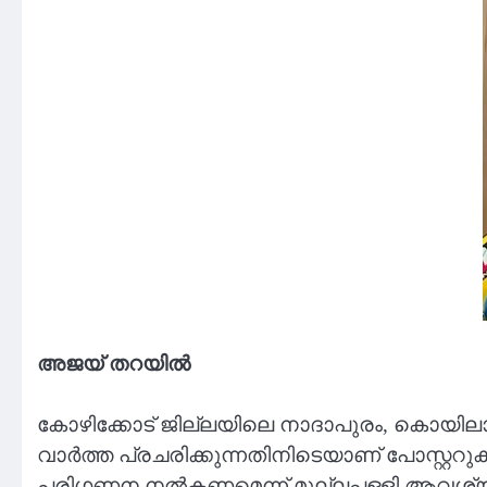
അജയ് തറയിൽ
കോഴിക്കോട് ജില്ലയിലെ നാദാപുരം, കൊയിലാണ്ടി മ
വാര്‍ത്ത പ്രചരിക്കുന്നതിനിടെയാണ് പോസ്റ്ററുകള്
പരിഗണന നല്‍കണമെന്ന് മുല്ലപ്പള്ളി ആവശ്യപ