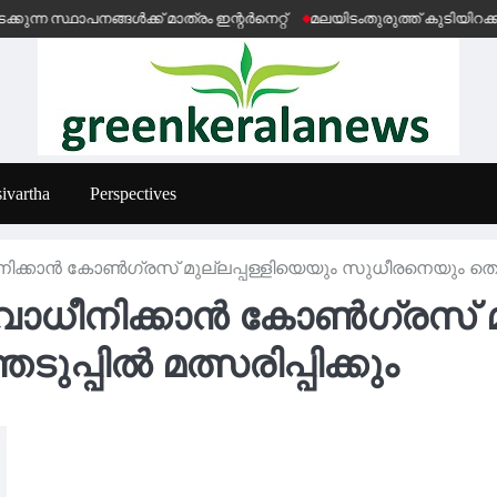
ങ്ങൾക്ക് മാത്രം ഇന്റർനെറ്റ്
മലയിടംതുരുത്ത് കുടിയിറക്കൽ ഭീഷണി
ivartha
Perspectives
കാൻ കോൺഗ്രസ് മുല്ലപ്പള്ളിയെയും സുധീരനെയും തെരെഞ്ഞ
ധീനിക്കാൻ കോൺഗ്രസ് മുല
്പിൽ മത്സരിപ്പിക്കും