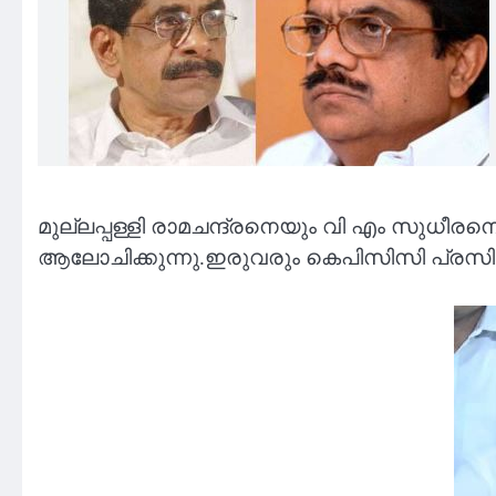
മുല്ലപ്പള്ളി രാമചന്ദ്രനെയും വി എം സുധ
ആലോചിക്കുന്നു.ഇരുവരും കെപിസിസി പ്രസിഡ