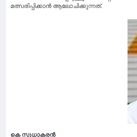
മത്സരിപ്പിക്കാൻ ആലോചിക്കുന്നത്.
കെ സുധാകരൻ