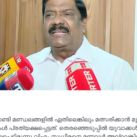
ണ്ഡലങ്ങളില്‍ ഏതിലെങ്കിലും മത്സരിക്കാന്‍ മുല്ലപ്
‍ പ്രത്യക്ഷപ്പെട്ടത്. തെരഞ്ഞെടുപ്പില്‍ യുവാക്കള്‍
്പെട്ടിരുന്നു.വിഎം സുധീരനെ മണലൂർ അല്ലെങ്കിൽ 