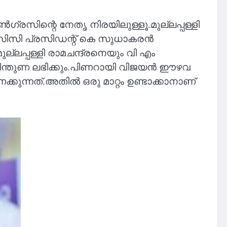
സിന്റെ നേതൃ നിരയിലുള്ളൂ.മുല്ലപ്പള്ളി
ിസിസി പ്രസിഡന്റ് കെ സുധാകരൻ
ലപ്പള്ളി രാമചന്ദ്രനെയും വി എം
പിന്തുണ ലഭിക്കും.പിണറായി വിജയൻ ഈഴവ
ന്നത്.അതിൽ ഒരു മാറ്റം ഉണ്ടാക്കാനാണ്