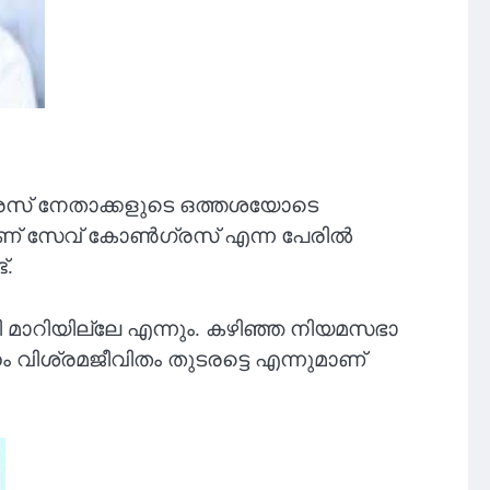
ൺഗ്രസ് നേതാക്കളുടെ ഒത്തശയോടെ
ലാണ് സേവ് കോണ്‍ഗ്രസ് എന്ന പേരില്‍
്.
ി മാറിയില്ലേ എന്നും. കഴിഞ്ഞ നിയമസഭാ
ം വിശ്രമജീവിതം തുടരട്ടെ എന്നുമാണ്