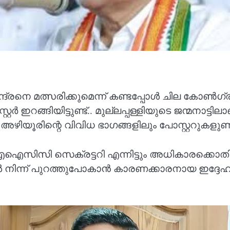
മചന്ദ്രനെ മത്സരിക്കുമെന്ന് കണ്ടപ്പോൾ ചില കോ
ഇറങ്ങിയിട്ടുണ്ട്.. മുല്ലപ്പള്ളിയുടെ ജന്മനാട്ടി
ും അഴിയൂരിന്റെ വിവിധ ഭാഗങ്ങളിലും പോസ്റ്ററുകളുണ്ട
, എഐസിസി സെക്രട്ടറി എന്നിട്ടും അധികാരക്കൊത
‍ നിന്ന് പുറത്തുപോകാന്‍ കാരണക്കാരനായ ഇദ്ദേഹ