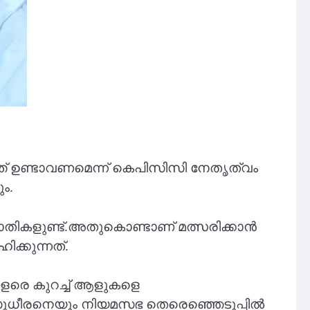
ത്ത് ഉണ്ടാവണമെന്ന് കെപിസിസി നേതൃത്വം
ം.
തികളുണ്ട്.അതുകൊണ്ടാണ് മത്സരിക്കാൻ
ക്കുന്നത്.
ളരെ കുറച്ച് ആളുകളെ
ം സുധീരനെയും നിയമസഭ തെരെഞ്ഞെടുപ്പിൽ