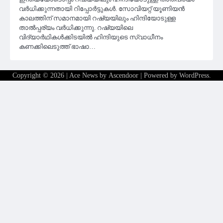
വര്‍ധിക്കുന്നതായി റിപ്പോര്‍ട്ടുകള്‍. സോവിയറ്റ് യൂണിയൻ
കാലത്തിന് സമാനമായി റഷ്യയിലും ഹിന്ദിയോടുള്ള
താൽപ്പര്യം വർധിക്കുന്നു. റഷ്യയിലെ
വിദ്യാര്‍ഥികള്‍ക്കിടയില്‍ ഹിന്ദിയുടെ സ്വാധീനം
കണക്കിലെടുത്ത് ഭാഷാ…
Copyright © 2026
| Ace News by
Ascendoor
| Powered by
WordPress
.