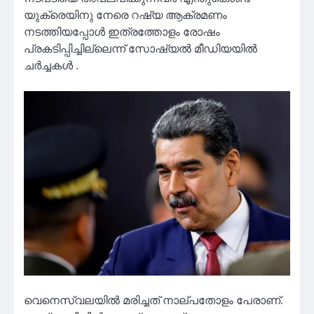
യുക്രെയിനു നേരെ റഷ്യ ആക്രമണം
നടത്തിയപ്പോൾ ഇത്രത്തോളം രോഷം
പ്രകടിപ്പിച്ചില്ലെന്ന് സോഷ്യൽ മീഡിയയിൽ
ചർച്ചകൾ .
വെനെസ്വലയിൽ മരിച്ചത് നാല്പതോളം പേരാണ്.