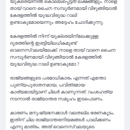
യുക്രെയിനിൽ കൊല്ലപ്പെട്ടത് ലക്ഷങ്ങളും. നാളെ
തായ് വാനെ ചൈന സമ്പൂർണമായി വിഴുങ്ങിയാൽ
കേരളത്തിൽ യുദ്ധവിരുദ്ധ റാലി
ഉണ്ടാകുമോയെന്നും അദ്ദേഹം ചോദിക്കുന്നു.
കേരളത്തിൽ നിന്ന് യുക്രെയിനിലേക്കുള്ള
ദൂരത്തിന്റെ ഇരട്ടിയിലധികമുണ്ട്
വെനെസ്വലയിലേക്ക്. നാളെ തായ് വാനെ ചൈന
സമ്പൂർണമായി വിഴുങ്ങിയാൽ കേരളത്തിൽ
യുദ്ധവിരുദ്ധ റാലി ഉണ്ടാകുമോ ?
രാജ്യങ്ങളുടെ പരമാധികാരം എന്നത് എന്തോ
പുണ്യപുരാതനമായ, പവിത്രമായ
കാര്യമായിട്ടാണ് ചിലർ കാണുന്നത്. വംശഹത്യ
നടന്നാൽ രാജ്യാന്തര സമൂഹം ഇടപെടണം.
കാരണം മനുഷ്യനേക്കാൾ വലതല്ല ഭരണകൂടം.
ഇതിന് ചില രാജ്യാന്തരനിയമങ്ങൾ പാലിക്കണം
എന്നു മാത്രം. അത് വെനെസ്വലയുടെ