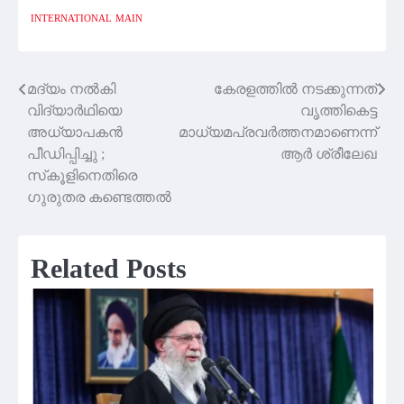
INTERNATIONAL
MAIN
മദ്യം നല്‍കി
കേരളത്തില്‍ നടക്കുന്നത്
Post
വിദ്യാര്‍ഥിയെ
വൃത്തികെട്ട
navigation
അധ്യാപകന്‍
മാധ്യമപ്രവർ‌ത്തനമാണെന്ന്
പീഡിപ്പിച്ചു ;
ആര്‍ ശ്രീലേഖ
സ്‌കൂളിനെതിരെ
ഗുരുതര കണ്ടെത്തൽ
Related Posts