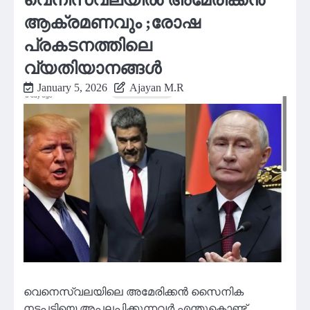
ആക്രമണവും ;രോഷ
പ്രകടനത്തിലെ
വ്യതിയാനങ്ങൾ
January 5, 2026
Ajayan M.R
വെനെസ്വലയിലെ അമേരിക്കൻ സൈനിക
നടപടിയെ അപലപിക്കുന്നവർ എന്തുകൊണ്ട്