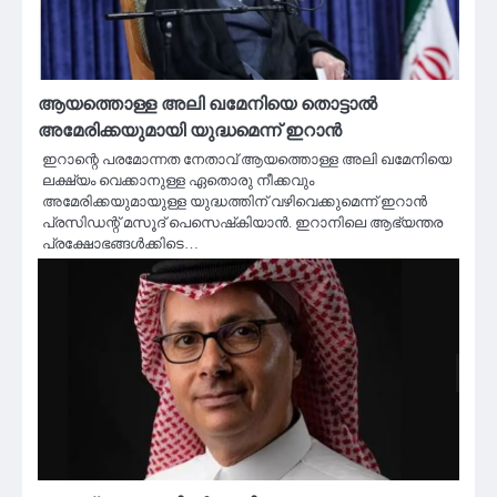
ആയത്തൊള്ള അലി ഖമേനിയെ തൊട്ടാൽ
അമേരിക്കയുമായി യുദ്ധമെന്ന് ഇറാൻ
ഇറാന്റെ പരമോന്നത നേതാവ് ആയത്തൊള്ള അലി ഖമേനിയെ
ലക്ഷ്യം വെക്കാനുള്ള ഏതൊരു നീക്കവും
അമേരിക്കയുമായുള്ള യുദ്ധത്തിന് വഴിവെക്കുമെന്ന് ഇറാൻ
പ്രസിഡന്റ് മസൂദ് പെസെഷ്‌കിയാൻ. ഇറാനിലെ ആഭ്യന്തര
പ്രക്ഷോഭങ്ങൾക്കിടെ…