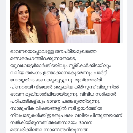
ഭാവനയെപ്പോലുള്ള ജനപ്രിയമുഖത്തെ
മത്സരരംഗത്തിറക്കുന്നതോടെ,
യുവവോട്ടര്‍മാര്‍ക്കിടയിലും സ്ത്രീകള്‍ക്കിടയിലും
വലിയ തരംഗം ഉണ്ടാക്കാനാകുമെന്നും പാര്‍ട്ടി
നേതൃത്വം കണക്കുകൂട്ടുന്നു. മുഖ്യമന്ത്രി
പിണറായി വിജയന്‍ ഒരുക്കിയ ക്രിസ്മസ് വിരുന്നില്‍
ഭാവന മുഖ്യാതിഥിയായിരുന്നു. വിവിധ സര്‍ക്കാര്‍
പരിപാടികളിലും ഭാവന പങ്കെടുത്തിരുന്നു.
സാമൂഹിക വിഷയങ്ങളിൽ നടി ഉയര്‍ത്തിയ
നിലപാടുകള്‍ക്ക് ഇടതുപക്ഷം വലിയ പിന്തുണയാണ്
നല്‍കിയിരുന്നത്.അതേസമയം ഭാവന
മത്സരിക്കില്ലെന്നാണ് അറിയുന്നത്.