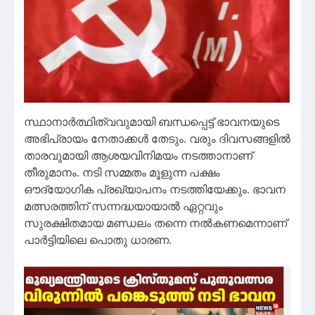
സ്ഥാനാര്‍ത്ഥിത്വവുമായി ബന്ധപ്പെട്ട് ഭാവനയുടെ
അഭിപ്രായം നേതാക്കള്‍ തേടും. വരും ദിവസങ്ങളില്‍
താരവുമായി ആശയവിനിമയം നടത്താനാണ്
തീരുമാനം. നടി സമ്മതം മൂളുന്ന പക്ഷം
ഔദ്യോഗിക പ്രഖ്യാപനം നടത്തിയേക്കും. ഭാവന
മത്സരത്തിന് സന്നദ്ധയായാല്‍ ഏറ്റവും
സുരക്ഷിതമായ മണ്ഡലം തന്നെ നല്‍കണമെന്നാണ്
പാര്‍ട്ടിയിലെ പൊതു ധാരണ.