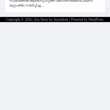
സംഭവത്തിൽ ആൺസുഹൃത്ത് റമീസിനെതിരെ പോലീസ്
കുറ്റപത്രം സമർപ്പിച്ചു.…
Copyright © 2026
| Ace News by
Ascendoor
| Powered by
WordPress
.