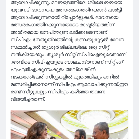
ആലോചിക്കുന്നു. മലയാളത്തിലെ ശ്രദ്ധേയയായ
യുവനടി ഭാവനയെ മത്സരരംഗത്തിറക്കാന്‍ പാര്‍ട്ടി
ആലോചിക്കുന്നതായി റിപ്പോര്‍ട്ടുകള്‍. ഭാവനയെ
മത്സരരംഗത്തിറക്കുന്നതോടെ രാഷ്ട്രീയത്തിന്
അതീതമായ ജനപിന്തുണ ലഭിക്കുമെന്നാണ്
സിപിഎം നേതൃത്വത്തിന്റെ കണക്കുകൂട്ടല്‍.ഭാവന
സമ്മതിച്ചാൽ തൃശൂർ ജില്ലയിലെ ഒരു സീറ്റ്
നൽകിയേക്കും .തൃശൂർ സീറ്റ് സിപിഐയുടെതാണ്
.അവിടെ സിപിഎയുടെ ബാലചന്ദ്രനാണ് സിറ്റിംഗ്
എംഎൽഎ.കുന്നംകുളം അല്ലെങ്കിൽ
വടക്കാഞ്ചേരി സീറ്റുകളിൽ ഏതെങ്കിലും ഒന്നിൽ
മത്സരിപ്പിക്കാനാണ് സിപിഎം ആലോചിക്കുന്നത്.ഈ
രണ്ട് സീറ്റുകളും സിപിഎം കഴിഞ്ഞ തവണ
വിജയിച്ചതാണ്.