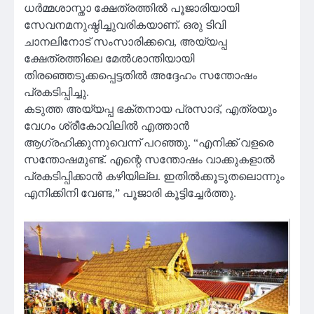
ധർമ്മശാസ്താ ക്ഷേത്രത്തിൽ പൂജാരിയായി
സേവനമനുഷ്ഠിച്ചുവരികയാണ്. ഒരു ടിവി
ചാനലിനോട് സംസാരിക്കവെ, അയ്യപ്പ
ക്ഷേത്രത്തിലെ മേൽശാന്തിയായി
തിരഞ്ഞെടുക്കപ്പെട്ടതിൽ അദ്ദേഹം സന്തോഷം
പ്രകടിപ്പിച്ചു.
കടുത്ത അയ്യപ്പ ഭക്തനായ പ്രസാദ്, എത്രയും
വേഗം ശ്രീകോവിലിൽ എത്താൻ
ആഗ്രഹിക്കുന്നുവെന്ന് പറഞ്ഞു. “എനിക്ക് വളരെ
സന്തോഷമുണ്ട്. എന്റെ സന്തോഷം വാക്കുകളാൽ
പ്രകടിപ്പിക്കാൻ കഴിയില്ല. ഇതിൽക്കൂടുതലൊന്നും
എനിക്കിനി വേണ്ട,” പൂജാരി കൂട്ടിച്ചേർത്തു.