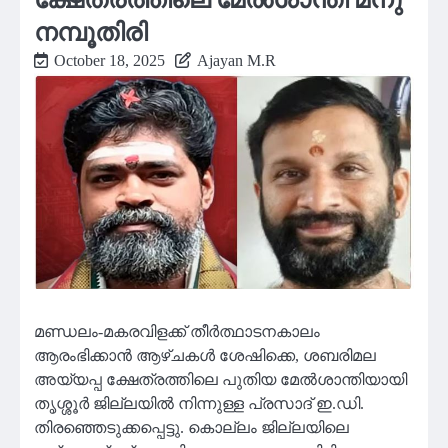
നമ്പൂതിരി
October 18, 2025
Ajayan M.R
മണ്ഡലം-മകരവിളക്ക് തീർത്ഥാടനകാലം
ആരംഭിക്കാൻ ആഴ്ചകൾ ശേഷിക്കെ, ശബരിമല
അയ്യപ്പ ക്ഷേത്രത്തിലെ പുതിയ മേൽശാന്തിയായി
തൃശ്ശൂർ ജില്ലയിൽ നിന്നുള്ള പ്രസാദ് ഇ.ഡി.
തിരഞ്ഞെടുക്കപ്പെട്ടു. കൊല്ലം ജില്ലയിലെ