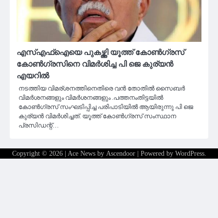
എസ്എഫ്ഐയെ പുകഴ്ത്തി യൂത്ത് കോണ്‍ഗ്രസ്
കോണ്‍ഗ്രസിനെ വിമര്‍ശിച്ച പി ജെ കുര്യന്‍
എയറിൽ
നടത്തിയ വിമര്ശനത്തിനെതിരെ വൻ തോതിൽ സൈബർ
വിമർശനങ്ങളും വിമർശനങ്ങളും .പത്തനംതിട്ടയില്‍
കോണ്‍ഗ്രസ് സംഘടിപ്പിച്ച പരിപാടിയില്‍ ആയിരുന്നു പി ജെ
കുര്യന്‍ വിമർശിച്ചത്. യൂത്ത് കോണ്‍ഗ്രസ് സംസ്ഥാന
പ്രസിഡന്റ്…
Copyright © 2026
| Ace News by
Ascendoor
| Powered by
WordPress
.