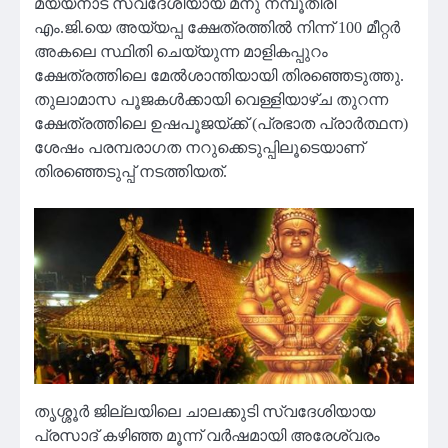
മയ്യനാട് സ്വദേശിയായ മനു നമ്പൂതിരി
എം.ജി.യെ അയ്യപ്പ ക്ഷേത്രത്തിൽ നിന്ന് 100 മീറ്റർ
അകലെ സ്ഥിതി ചെയ്യുന്ന മാളികപ്പുറം
ക്ഷേത്രത്തിലെ മേൽശാന്തിയായി തിരഞ്ഞെടുത്തു.
തുലാമാസ പൂജകൾക്കായി വെള്ളിയാഴ്ച തുറന്ന
ക്ഷേത്രത്തിലെ ഉഷപൂജയ്ക്ക് (പ്രഭാത പ്രാർത്ഥന)
ശേഷം പരമ്പരാഗത നറുക്കെടുപ്പിലൂടെയാണ്
തിരഞ്ഞെടുപ്പ് നടത്തിയത്.
തൃശ്ശൂർ ജില്ലയിലെ ചാലക്കുടി സ്വദേശിയായ
പ്രസാദ് കഴിഞ്ഞ മൂന്ന് വർഷമായി അരേശ്വരം