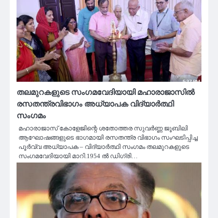
തലമുറകളുടെ സംഗമവേദിയായി മഹാരാജാസിൽ
രസതന്ത്രവിഭാഗം അധ്യാപക വിദ്യാർത്ഥി
സംഗമം
മഹാരാജാസ് കോളേജിന്റെ ശതോത്തര സുവർണ്ണ ജൂബിലി
ആഘോഷങ്ങളുടെ ഭാഗമായി രസതന്ത്ര വിഭാഗം സംഘടിപ്പിച്ച
പൂർവ്വ അധ്യാപക – വിദ്യാർത്ഥി സംഗമം തലമുറകളുടെ
സംഗമവേദിയായി മാറി.1954 ൽ ഡിഗ്രി…