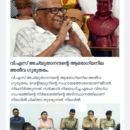
വി.എസ് അച്യുതാനന്ദന്റെ ആരോഗ്യനില
അതീവ ഗുരുതരം.
വി.എസ് അച്യുതാനന്ദന്റെ ആരോഗ്യനില അതീവ
ഗുരുതരം. വെന്റിലേറ്ററിന്റെ സഹായത്തോടെയാണ് ജീവൻ
നിലനിർത്തുന്നത്. സർക്കാർ നിയോഗിച്ച ഏഴംഗ വിദഗ്ധ
സംഘത്തിന്റെ നിർദേശത്തിന്റെ അടിസ്ഥാനത്തിലാണ്
നിലവിൽ ചികിത്സ തുടരുന്നത്. നിലവിൽ…