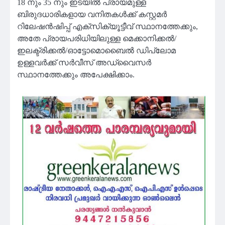
18 നും 35 നും ഇടയിൽ പ്രായമുള്ള
ബിരുദധാരികളായ വനിതകൾക്ക് കസ്റ്റമർ
റിലേഷൻഷിപ്പ് എക്സിക്യൂട്ടീവ് സ്ഥാനത്തേക്കും,
അതേ പ്രായപരിധിയിലുള്ള മെക്കാനിക്കൽ/
ഇലക്ട്രിക്കൽ/ഓട്ടോമൊബൈൽ ഡിപ്ലോമ
ഉള്ളവർക്ക് സർവീസ് അഡ്വൈസർ
സ്ഥാനത്തേക്കും അപേക്ഷിക്കാം.