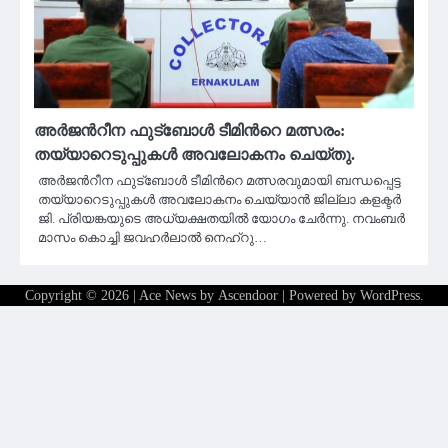
അര്‍ജന്‍റീന ഫുട്ബോള്‍ ടീമിന്‍റെ മത്സരം:
തയ്യാറെടുപ്പുകള്‍ അവലോകനം ചെയ്തു.
അര്‍ജന്‍റീന ഫുട്ബോള്‍ ടീമിന്‍റെ മത്സരവുമായി ബന്ധപ്പെട്ട
തയ്യാറെടുപ്പുകള്‍ അവലോകനം ചെയ്യാന്‍ ജില്ലാ കളക്ടർ
ജി. പ്രിയങ്കയുടെ അധ്യക്ഷതയില്‍ യോഗം ചേര്‍ന്നു. നവംബര്‍
മാസം കൊച്ചി ജവഹര്‍ലാല്‍ നെഹ്റു…
Copyright © 2026
| Ace News by
Ascendoor
| Powered by
WordPress
.