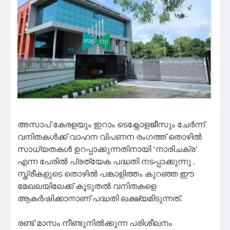
അസാപ് കേരളയും ഇറാം ടെക്നോളജീസും ചേർന്ന്
വനിതകൾക്ക് വാഹന വിപണന രംഗത്ത് തൊഴിൽ
സാധ്യതകൾ ഉറപ്പാക്കുന്നതിനായി ‘നാരിചക്ര’
എന്ന പേരിൽ പ്രത്യേക പദ്ധതി നടപ്പാക്കുന്നു .
സ്ത്രീകളുടെ തൊഴിൽ പങ്കാളിത്തം കുറഞ്ഞ ഈ
മേഖലയിലേക്ക് കൂടുതൽ വനിതകളെ
ആകർഷിക്കാനാണ് പദ്ധതി ലക്ഷ്യമിടുന്നത്.
രണ്ട് മാസം നീണ്ടുനിൽക്കുന്ന പരിശീലനം