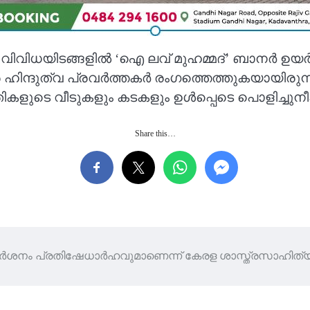
ിധയിടങ്ങളില്‍ ‘ഐ ലവ് മുഹമ്മദ്’ ബാനര്‍ ഉയര്
്ദുത്വ പ്രവര്‍ത്തകര്‍ രംഗത്തെത്തുകയായിരുന്
രതികളുടെ വീടുകളും കടകളും ഉള്‍പ്പെടെ പൊളിച്ചുന
Share this…
്ദർശനം പ്രതിഷേധാർഹവുമാണെന്ന് കേരള ശാസ്ത്രസാഹിത്യ