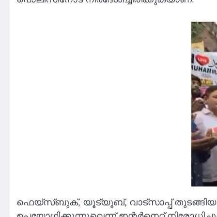
ഫെയ്‌സ്ബുക്, യൂട്യൂബ്, വാട്‌സാപ്പ് തുടങ്ങ
ഉപയോഗിക്കുന്നുവെന്ന് ഇന്റര്‍നെറ്റ് നിരോധ