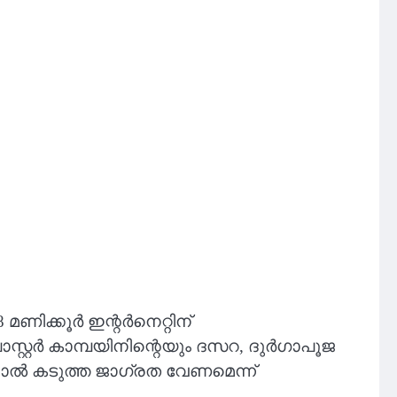
ക്കൂര്‍ ഇന്റര്‍നെറ്റിന്
്റര്‍ കാമ്പയിനിന്റെയും ദസറ, ദുര്‍ഗാപൂജ
‍ കടുത്ത ജാഗ്രത വേണമെന്ന്