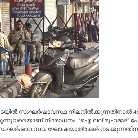
ില്‍ സംഘര്‍ഷാവസ്ഥ നിലനില്‍ക്കുന്നതിനാല്‍ 48 മണി
മൂന്നുവരെയാണ് നിരോധനം. ‘ഐ ലവ് മുഹമ്മദ്’ പോസ്റ
്‍ഷാവസ്ഥ. ഘോഷയാത്രകള്‍ നടക്കുന്നതിനാല്