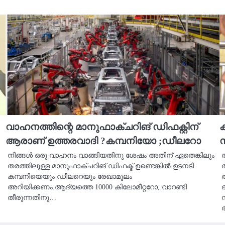
വാഹനത്തിന്റെ മാനുഫാക്ചറിങ് ഡിഫക്റ്റിന്
ക
ആരാണ് ഉത്തരവാദി ?കമ്പനിയോ ;ഡീലറോ
നിങ്ങൾ ഒരു വാഹനം വാങ്ങിയതിനു ശേഷം അതിന് ഏതെങ്കിലും
ത
തരത്തിലുള്ള മാനുഫാക്ചറിങ് ഡിഫക്ട് ഉണ്ടെങ്കിൽ ഉടനടി
കമ്പനിയെയും ഡീലറെയും രേഖാമൂലം
അറിയിക്കണം.ആദ്യത്തെ 10000 കിലോമീറ്ററോ, വാറണ്ടി
തീരുന്നതിനു…
ര