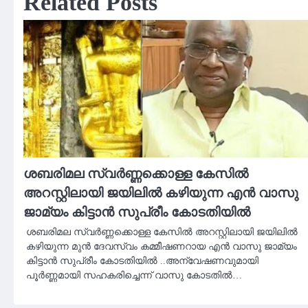
Related Posts
ശബരിമല സ്വർണ്ണക്കൊള്ള കേസിൽ
അറസ്റ്റിലായി ജയിലിൽ കഴിയുന്ന എൻ വാസു
ജാമ്യം കിട്ടാൻ സുപ്രീം കോടതിയിൽ
ശബരിമല സ്വർണ്ണക്കൊള്ള കേസിൽ അറസ്റ്റിലായി ജയിലിൽ
കഴിയുന്ന മുൻ ദേവസ്വം കമ്മീഷണറായ എൻ വാസു ജാമ്യം
കിട്ടാൻ സുപ്രീം കോടതിയിൽ ..അന്വേഷണവുമായി
പൂർണ്ണമായി സഹകരിച്ചെന്ന് വാസു കോടതിൽ…