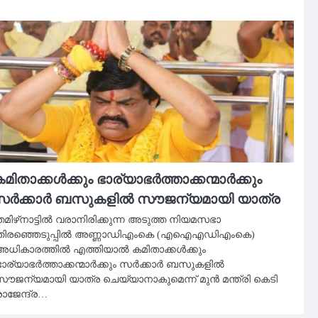
മിതാക്കൾക്കും ഭാര്യാഭർത്താക്കന്മാർക്കും
സർക്കാർ ബസുകളിൽ സൗജന്യമായി യാത്ര
മിഴ്‌നാട്ടിൽ വരാനിരിക്കുന്ന അടുത്ത നിയമസഭാ
തിരഞ്ഞെടുപ്പിൽ അണ്ണാഡിഎംകെ (എഐഎഡിഎംകെ)
അധികാരത്തിൽ എത്തിയാൽ കമിതാക്കൾക്കും
ഭാര്യാഭർത്താക്കന്മാർക്കും സർക്കാർ ബസുകളിൽ
സൗജന്യമായി യാത്ര ചെയ്യാനാകുമെന്ന് മുൻ മന്ത്രി കെടി
ാജേന്ദ്ര…