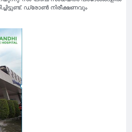
്ടുണ്ട്. ഡ്രോണ്‍ നിരീക്ഷണവും