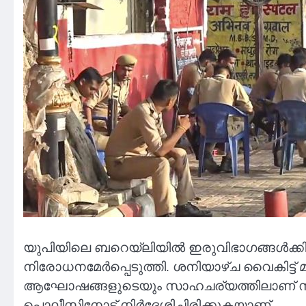
യുപിയിലെ ബറെയ്‌ലിയില്‍ ഇരുവിഭാഗങ്ങള്‍ക്കിടയ
നിരോധനമേര്‍പ്പെടുത്തി. ശനിയാഴ്ച വൈകിട്ട് 
ആഘോഷങ്ങളുടെയും സാഹചര്യത്തിലാണ് സംഘര
പൊലീസിനോട് നിര്‍ദേശിച്ചിരിക്കുകയാണ്.