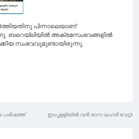
‍ത്തിയതിനു പിന്നാലെയാണ്
നു. ബറെയ്‌ലിയില്‍ അക്രമസംഭവങ്ങളില്‍
ീക്കിയ സംഭവവുമുണ്ടായിരുന്നു.
 പരിഷത്ത്
ഇടപ്പളളിയിൽ വൻ രാസ ലഹരി വേട്ട