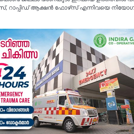
പ്പിഡ് ആക്ഷന്‍ ഫോഴ്‌സ് എന്നിവയെ നിയോഗിച്ചിട