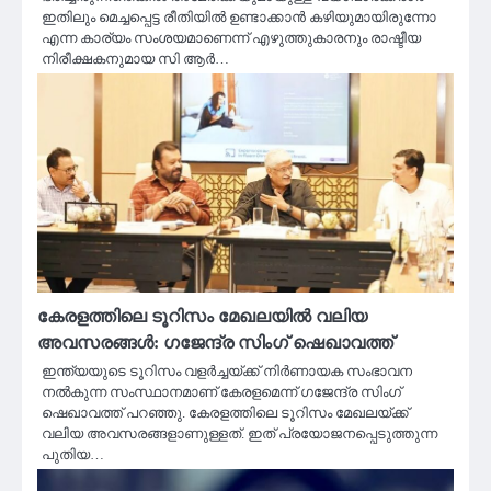
ഇതിലും മെച്ചപ്പെട്ട രീതിയിൽ ഉണ്ടാക്കാൻ കഴിയുമായിരുന്നോ
എന്ന കാര്യം സംശയമാണെന്ന് എഴുത്തുകാരനും രാഷ്ടീയ
നിരീക്ഷകനുമായ സി ആർ…
കേരളത്തിലെ ടൂറിസം മേഖലയിൽ വലിയ
അവസരങ്ങൾ: ഗജേന്ദ്ര സിംഗ് ഷെഖാവത്ത്
ഇന്ത്യയുടെ ടൂറിസം വളര്‍ച്ചയ്ക്ക് നിര്‍ണായക സംഭാവന
നല്‍കുന്ന സംസ്ഥാനമാണ് കേരളമെന്ന് ഗജേന്ദ്ര സിംഗ്
ഷെഖാവത്ത് പറഞ്ഞു. കേരളത്തിലെ ടൂറിസം മേഖലയ്ക്ക്
വലിയ അവസരങ്ങളാണുള്ളത്. ഇത് പ്രയോജനപ്പെടുത്തുന്ന
പുതിയ…