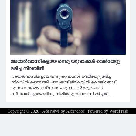
അയല്‍വാസികളായ രണ്ടു യുവാക്കള്‍ വെടിയേറ്റു
മരിച്ച നിലയില്‍
അയല്‍വാസികളായ രണ്ടു യുവാക്കള്‍ വെടിയേറ്റു മരിച്ച
നിലയില്‍ കണ്ടെത്തി. പാലക്കാട് ജില്ലയിൽ കല്ലടിക്കോട്
എന്ന സ്ഥലത്താണ് സംഭവം. മൂന്നേക്കര്‍ മരുതംകാട്
സ്വദേശികളായ ബിനു, നിതിന്‍ എന്നിവരാണ് മരിച്ചത്.…
Copyright © 2026
| Ace News by
Ascendoor
| Powered by
WordPress
.