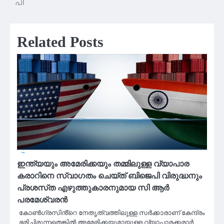
പി
Related Posts
ഇന്ത്യയും അമേരിക്കയും തമ്മിലുള്ള വ്യാപാര
കരാറിനെ സ്വാഗതം ചെയ്ത് ബിജെപി വിരുദ്ധനും
പ്രശസ്‌ത എഴുത്തുകാരനുമായ സി ആർ
പരമേശ്വരൻ
കോൺഗ്രസിൻ്റെ നേതൃത്വത്തിലുള്ള സർക്കാരാണ് കേന്ദ്രം
ഭരിച്ചിരുന്നതെങ്കിൽ അമേരിക്കയുമായുള്ള വ്യാപാരക്കരാർ