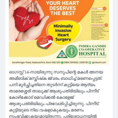
ഓഗസ്റ്റ് 14-നായിരുന്നു സനൂപിന്റെ മകള്‍ അനയ
അമീബിക് മസ്തിഷ്‌ക ജ്വരം ബാധിച്ച് മരണപ്പെട്ടത്.
പനി മൂര്‍ച്ഛിച്ചതിനെ തുടര്‍ന്ന് കുട്ടിയെ ആദ്യം
താമരശ്ശേരി താലൂക്ക് ആശുപത്രിയിലും പിന്നീട്
കോഴിക്കോട് മെഡിക്കല്‍ കോളേജ്
ആശുപത്രിയിലും പ്രവേശിപ്പിച്ചിരുന്നു. പിന്നീട്
കുട്ടിയുടെ നില വഷളാകുകയും മരണം
സംഭവിക്കുകയുമായിരുന്നു. പരിശോധനയിൽ