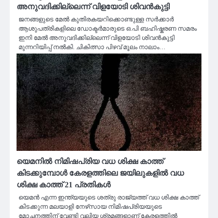
അനുവദിക്കില്ലെന്ന് വിളയോടി ശിവൻകുട്ടി
ജനങ്ങളുടെ മേൽ കുതിരകയറിക്കൊണ്ടുള്ള സർക്കാർ
ആശുപത്രികളിലെ ഡോക്ടർമാരുടെ ഒ.പി ബഹിഷ്കരണ സമരം
ഇനി മേൽ അനുവദിക്കില്ലെന്ന് വിളയോടി ശിവൻകുട്ടി
മുന്നറിയിപ്പ് നൽകി. ചികിത്സാ പിഴവ് മൂലം നാലാം…
യെമനിൽ നിമിഷപ്രിയ വധ ശിക്ഷ കാത്ത്
കിടക്കുമ്പോൾ കേരളത്തിലെ ജയിലുകളിൽ വധ
ശിക്ഷ കാത്ത് 21 പ്രതികൾ
യെമൻ എന്ന ഇന്ത്യയുടെ ശത്രു രാജ്യത്ത് വധ ശിക്ഷ കാത്ത്
കിടക്കുന്ന മലയാളി നേഴ്‌സായ നിമിഷപ്രിയയുടെ
മോചനത്തിന് വേണ്ടി വലിയ ശ്രമങ്ങളാണ് കേരളത്തിൽ