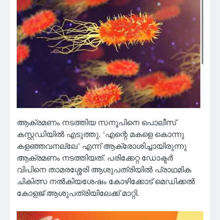
ആക്രമണം നടത്തിയ സനൂപിനെ പൊലീസ്
കസ്റ്റഡിയിൽ എടുത്തു. ‘എന്റെ മകളെ കൊന്നു
കളഞ്ഞവനല്ലേ’ എന്ന് ആക്രോശിച്ചായിരുന്നു
ആക്രമണം നടത്തിയത്. പരിക്കേറ്റ ഡോക്ടര്‍
വിപിനെ താമരശ്ശേരി ആശുപത്രിയില്‍ പ്രാഥമിക
ചികിത്സ നല്‍കിയശേഷം കോഴിക്കോട് മെഡിക്കല്‍
കോളജ് ആശുപത്രിയിലേക്ക് മാറ്റി.