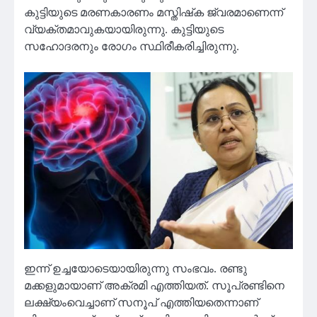
കുട്ടിയുടെ മരണകാരണം മസ്തിഷ്‌ക ജ്വരമാണെന്ന്
വ്യക്തമാവുകയായിരുന്നു. കുട്ടിയുടെ
സഹോദരനും രോ​ഗം സ്ഥിരീകരിച്ചിരുന്നു.
ഇന്ന് ഉച്ചയോടെയായിരുന്നു സംഭവം. രണ്ടു
മക്കളുമായാണ് അക്രമി എത്തിയത്. സൂപ്രണ്ടിനെ
ലക്ഷ്യംവെച്ചാണ് സനൂപ് എത്തിയതെന്നാണ്