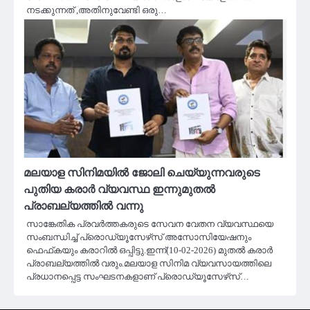
നടക്കുന്നത് ,അതിനുവേണ്ടി ഒരു…
മലയാള സിനിമയിൽ ജോലി ചെയ്യുന്നവരുടെ
പുതിയ കരാർ വ്യവസ്ഥ ഇന്നുമുതൽ
പ്രാബല്യത്തിൽ വന്നു
സാങ്കേതിക പ്രവർത്തകരുടെ സേവന വേതന വ്യവസ്ഥയെ
സംബന്ധിച്ച് പ്രൊഡ്യൂസേഴ്‌സ് അസോസിയേഷനും
ഫെഫ്‌കയും കരാറിൽ ഒപ്പിട്ടു.ഇന്ന്(10-02-2026) മുതൽ കരാർ
പ്രാബല്യത്തിൽ വരും.മലയാള സിനിമ വ്യവസായത്തിലെ
പ്രധാനപ്പെട്ട സംഘടനകളാണ് പ്രൊഡ്യൂസേഴ്‌സ്…