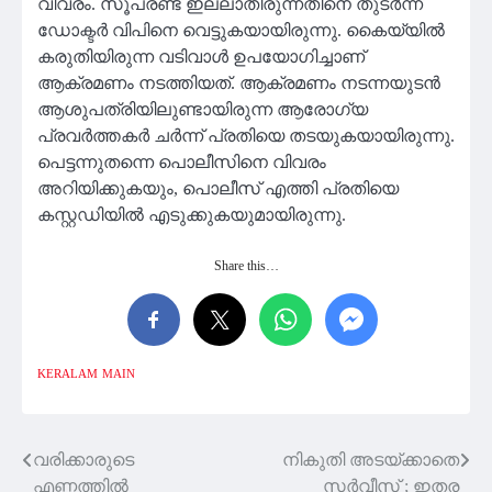
വിവരം. സൂപ്രണ്ട് ഇല്ലാതിരുന്നതിനെ തുടർന്ന്
ഡോക്ടര്‍ വിപിനെ വെട്ടുകയായിരുന്നു. കൈയ്യിൽ
കരുതിയിരുന്ന വടിവാള്‍ ഉപയോഗിച്ചാണ്
ആക്രമണം നടത്തിയത്. ആക്രമണം നടന്നയുടൻ
ആശുപത്രിയിലുണ്ടായിരുന്ന ആരോഗ്യ
പ്രവർത്തകർ ചർന്ന് പ്രതിയെ തടയുകയായിരുന്നു.
പെട്ടന്നുതന്നെ പൊലീസിനെ വിവരം
അറിയിക്കുകയും, പൊലീസ് എത്തി പ്രതിയെ
കസ്റ്റഡിയില്‍ എടുക്കുകയുമായിരുന്നു.
Share this…
KERALAM
MAIN
വരിക്കാരുടെ
നികുതി അടയ്ക്കാതെ
Post
എണ്ണത്തിൽ
സർവീസ് ; ഇതര