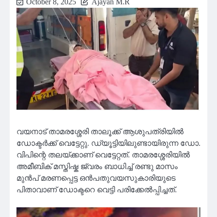
October 8, 2025
Ajayan M.R
വയനാട് താമരശ്ശേരി താലൂക്ക് ആശുപത്രിയില്‍
ഡോക്ടര്‍ക്ക് വെട്ടേറ്റു. ഡ്യൂട്ടിയിലുണ്ടായിരുന്ന ഡോ.
വിപിന്റെ തലയ്ക്കാണ് വെട്ടേറ്റത്. താമരശ്ശേരിയിൽ
അമീബിക് മസ്തിഷ്ക ജ്വരം ബാധിച്ച് രണ്ടു മാസം
മുൻപ് മരണപ്പെട്ട ഒൻപതുവയസുകാരിയുടെ
പിതാവാണ് ഡോക്ടറെ വെട്ടി പരിക്കേൽപ്പിച്ചത്.