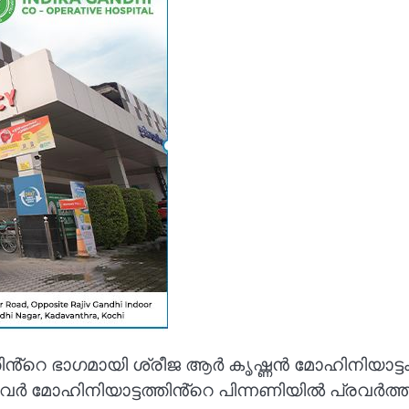
റെ ഭാഗമായി ശ്രീജ ആർ കൃഷ്ണൻ മോഹിനിയാട്ടം 
ോഹിനിയാട്ടത്തിൻ്റെ പിന്നണിയിൽ പ്രവർത്തിച