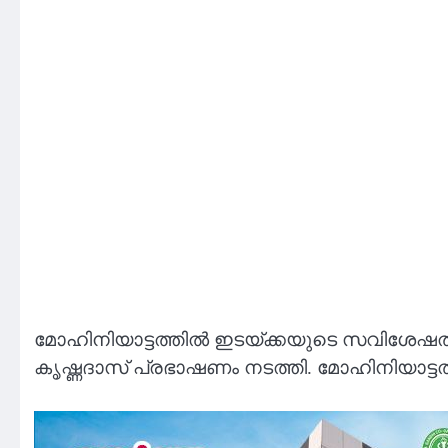
മോഹിനിയാട്ടത്തിൽ ഇടയ്ക്കയുടെ സവിശേഷത
കൃഷ്ണദാസ് പ്രഭാഷണം നടത്തി. മോഹിനിയാട്ടത