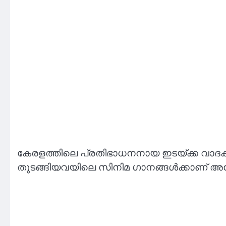
കേരളത്തിലെ പ്രതിഭാധനനായ ഇടയ്ക്ക വാദ
തുടങ്ങിയവയിലെ സിനിമ ഗാനങ്ങൾക്കാണ് അദ്ദേ