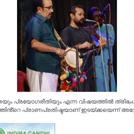
യും പ്രയോഗരീതിയും എന്ന വിഷയത്തിൽ ത്രിഭം
്തിൻ്റെ പ്രാണപ്രതിഷ്ഠയാണ് ഇടയ്ക്കയെന്ന് അദ്