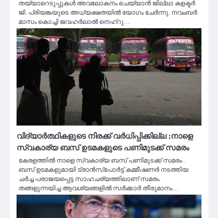
തയ്യാറെടുപ്പുകള്‍ അവലോകനം ചെയ്യാന്‍ ജില്ലാ കളക്ടർ
ജി. പ്രിയങ്കയുടെ അധ്യക്ഷതയില്‍ യോഗം ചേര്‍ന്നു. നവംബര്‍
മാസം കൊച്ചി ജവഹര്‍ലാല്‍ നെഹ്റു…
വിദ്യാർത്ഥികളുടെ നിരക്ക് വർധിപ്പിക്കില്ല ;നാളെ
സ്വകാര്യ ബസ് ഉടമകളുടെ പണിമുടക്ക് സമരം
കേരളത്തിൽ നാളെ സ്വകാര്യ ബസ് പണിമുടക്ക് സമരം .
ബസ് ഉടമകളുമായി ട്രാന്‍സ്‌പോര്‍ട്ട് കമ്മീഷണര്‍ നടത്തിയ
ചര്‍ച്ച പരാജയപ്പെട്ട സാഹചര്യത്തിലാണ് സമരം.
തങ്ങളുന്നയിച്ച ആവശ്യങ്ങളില്‍ സര്‍ക്കാര്‍ തീരുമാനം…