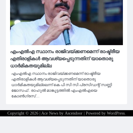
എംഎല്‍എ സ്ഥാനം രാജിവയ്ക്കണമെന്ന് രാഷ്ട്രീയ
എതിരാളികള്‍ ആവശ്യപ്പെടുന്നതിന് യാതൊരു
ധാര്‍മികതയുമില്ല
എംഎല്‍എ സ്ഥാനം രാജിവയ്ക്കണമെന്ന് രാഷ്ട്രീയ
എതിരാളികള്‍ ആവശ്യപ്പെടുന്നതിന് യാതൊരു
ധാര്‍മികതയുമില്ലെന്ന് കെ പി സി സി പ്രസിഡന്റ് സണ്ണി
ജോസഫ് . രാഹുല്‍ മാങ്കൂട്ടത്തില്‍ എംഎല്‍എയെ
കോണ്‍ഗ്രസ്…
Copyright © 2026
| Ace News by
Ascendoor
| Powered by
WordPress
.