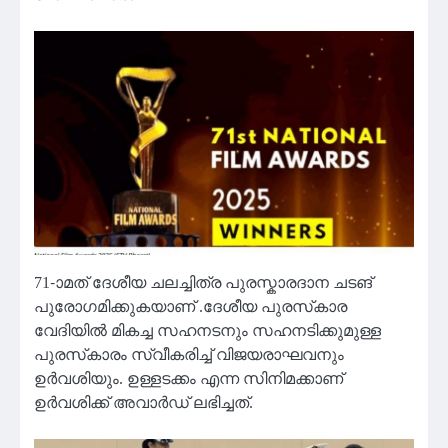
71-ാമത് ദേശീയ ചലച്ചിത്ര പുരസ്കാരദാന ചടങ്
പുരോഗമിക്കുകയാണ് .ദേശീയ പുരസ്‌കാര
വേദിയിൽ മികച്ച സഹനടനും സഹനടിക്കുമുള്ള
പുരസ്‌കാരം സ്വീകരിച്ച് വിജയരാഘവനും
ഉർവശിയും. ഉള്ളടക്കം എന്ന സിനിമക്കാണ്
ഉർവശിക്ക് അവാർഡ് ലഭിച്ചത്.