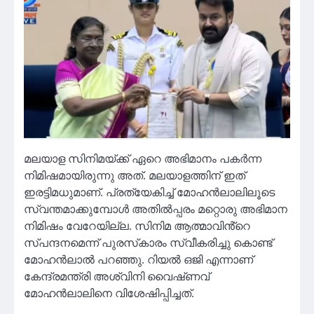
മലയാള സിനിമയ്ക്ക് ഏറെ അഭിമാനം പകർന്ന
നിമിഷമായിരുന്നു അത്. മലയാളത്തിന് ഇത്
ഇരട്ടിമധുമാണ്. പ്രത്യേകിച്ച് മോഹൻലാലിലൂടെ
സ്വന്തമാക്കുമ്പോൾ അതിൽപ്പരം മറ്റൊരു അഭിമാന
നിമിഷം വേറേയില്ല. സിനിമ ആത്മാവിൻ്റെ
സ്‌പന്ദനമെന്ന് പുരസ്‌കാരം സ്വീകരിച്ചു കൊണ്ട്
മോഹൻലാൽ പറഞ്ഞു. റിയൽ ഒജി എന്നാണ്
കേന്ദ്രമന്ത്രി അശ്വിനി വൈഷ്‌ണവ്
മോഹൻലാലിനെ വിശേഷിപ്പിച്ചത്.