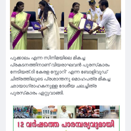
പൂക്കാലം എന്ന സിനിമയിലെ മികച്ച
പ്രകടനത്തിനാണ് വിയരാഘവൻ പുരസ്‌കാരം
നേടിയത്.ദി കേരള സ്റ്റോറി’ എന്ന ബോളിവുഡ്
ചിത്രത്തിലൂടെ പ്രശാന്തനു മൊഹപത്ര മികച്ച
ഛായാഗ്രാഹകനുള്ള ദേശീയ ചലച്ചിത്ര
പുരസ്‌കാരം ഏറ്റുവാങ്ങി.