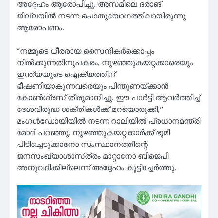
അദ്ദേഹം ആരോപിച്ചു. അസമിലെ ദരാങ്
ജില്ലയിൽ നടന്ന പൊതുയോഗത്തിലായിരുന്നു
ആരോപണം.
“നമ്മുടെ ധീരരായ സൈനികർക്കൊപ്പം
നിൽക്കുന്നതിനുപകരം, നുഴഞ്ഞുകയറ്റക്കാരെയും
ഇന്ത്യയുടെ ഐക്യത്തിന്
ഭീഷണിയാകുന്നവരെയും പിന്തുണയ്ക്കാൻ
കോൺഗ്രസ് തീരുമാനിച്ചു. ഈ പാർട്ടി ആവർത്തിച്ച്
ദേശവിരുദ്ധ ശക്തികൾക്ക് മറയൊരുക്കി,”
മംഗൾഡോയിയിൽ നടന്ന റാലിയിൽ പ്രധാനമന്ത്രി
മോദി പറഞ്ഞു. നുഴഞ്ഞുകയറ്റക്കാർക്ക് ഭൂമി
പിടിച്ചെടുക്കാനോ സംസ്ഥാനത്തിന്റെ
ജനസംഖ്യാശാസ്‌ത്രം മാറ്റാനോ ബിജെപി
അനുവദിക്കില്ലെന്ന് അദ്ദേഹം കൂട്ടിച്ചേർത്തു.