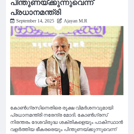
പിന്തുണയ്ക്കുന്നുവെന്ന്
പ്രധാനമന്ത്രി
September 14, 2025
Ajayan M.R
കോൺഗ്രസിനെതിരെ രൂക്ഷ വിമർശനവുമായി
പ്രധാനമന്ത്രി നരേന്ദ്ര മോദി. കോൺഗ്രസ്
നിരന്തരം ദേശവിരുദ്ധ ശക്തികളെയും പാകിസ്ഥാൻ
വളർത്തിയ ഭീകരരെയും പിന്തുണയ്ക്കുന്നുവെന്ന്