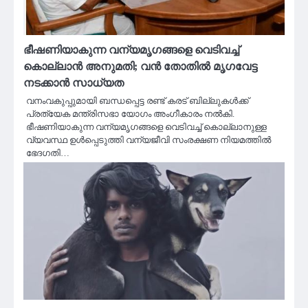
ഭീഷണിയാകുന്ന വന്യമൃഗങ്ങളെ വെടിവച്ച്
കൊല്ലാൻ അനുമതി; വൻ തോതിൽ മൃഗവേട്ട
നടക്കാൻ സാധ്യത
വനംവകുപ്പുമായി ബന്ധപ്പെട്ട രണ്ട് കരട് ബില്ലുകള്‍ക്ക്
പ്രത്യേക മന്ത്രിസഭാ യോഗം അംഗീകാരം നല്‍കി.
ഭീഷണിയാകുന്ന വന്യമൃഗങ്ങളെ വെടിവച്ച് കൊല്ലാനുള്ള
വ്യവസ്ഥ ഉള്‍പ്പെടുത്തി വന്യജീവി സംരക്ഷണ നിയമത്തില്‍
ഭേദഗതി…