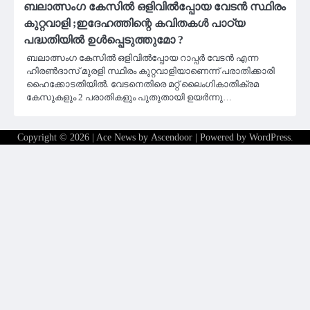
ബലാത്സംഗ കേസില്‍ ഒളിവില്‍പ്പോയ വേടന്‍ സ്ഥിരം
കുറ്റവാളി ;ഇദേഹത്തിന്റെ കവിതകൾ പാഠ്യ
പദ്ധതിയിൽ ഉൾപ്പെടുത്തുമോ ?
ബലാത്സംഗ കേസില്‍ ഒളിവില്‍പ്പോയ റാപ്പര്‍ വേടന്‍ എന്ന
ഹിരണ്‍ദാസ് മുരളി സ്ഥിരം കുറ്റവാളിയാണെന്ന് പരാതിക്കാരി
ഹൈക്കോടതിയില്‍. വേടനെതിരെ മറ്റ് ലൈംഗികാതിക്രമ
കേസുകളും 2 പരാതികളും പുതുതായി ഉയര്‍ന്നു…
Copyright © 2026
| Ace News by
Ascendoor
| Powered by
WordPress
.