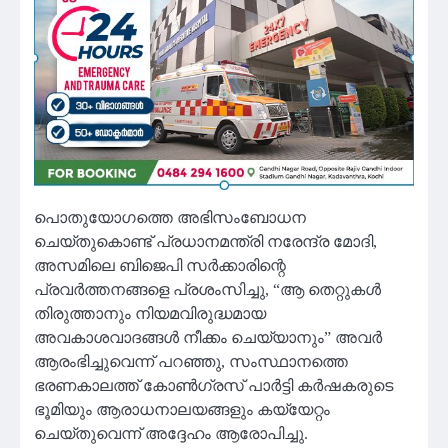
പൊതുയോഗത്തെ അഭിസംബോധന
ചെയ്തുകൊണ്ട് പ്രധാനമന്ത്രി നരേന്ദ്ര മോദി,
അസമിലെ ബിജെപി സർക്കാരിന്റെ
പ്രവർത്തനങ്ങളെ പ്രശംസിച്ചു, “ആ തെറ്റുകൾ
തിരുത്താനും നിയമവിരുദ്ധമായ
അവകാശവാദങ്ങൾ നീക്കം ചെയ്യാനും” അവർ
ആരംഭിച്ചുവെന്ന് പറഞ്ഞു, സംസ്ഥാനത്തെ
ഭരണകാലത്ത് കോൺഗ്രസ് പാർട്ടി കർഷകരുടെ
ഭൂമിയും ആരാധനാലയങ്ങളും കയ്യേറ്റം
ചെയ്തുവെന്ന് അദ്ദേഹം ആരോപിച്ചു.