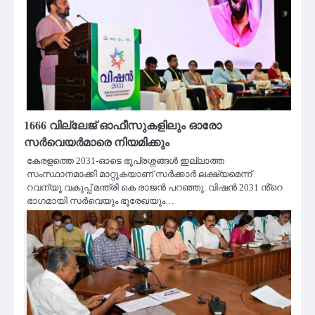
1666 വില്ലേജ് ഓഫീസുകളിലും ഓരോ
സർവെയർമാരെ നിയമിക്കും
കേരളത്തെ 2031-ഓടെ ഭൂപ്രശ്നങ്ങൾ ഇല്ലാത്ത
സംസ്ഥാനമാക്കി മാറ്റുകയാണ് സർക്കാർ ലക്ഷ്യമെന്ന്
റവന്യൂ വകുപ്പ് മന്ത്രി കെ രാജൻ പറഞ്ഞു. വിഷൻ 2031 ൻ്റെ
ഭാഗമായി സർവെയും ഭൂരേഖയും…