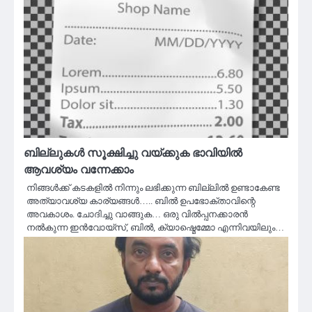
ബില്ലുകൾ സൂക്ഷിച്ചു വയ്ക്കുക ഭാവിയിൽ
ആവശ്യം വന്നേക്കാം
നിങ്ങൾക്ക് കടകളിൽ നിന്നും ലഭിക്കുന്ന ബില്ലിൽ ഉണ്ടാകേണ്ട
അത്യാവശ്യ കാര്യങ്ങൾ….. ബിൽ ഉപഭോക്താവിന്റെ
അവകാശം. ചോദിച്ചു വാങ്ങുക… ഒരു വിൽപ്പനക്കാരൻ
നൽകുന്ന ഇൻവോയ്‌സ്‌, ബിൽ, ക്യാഷ്മെമ്മോ എന്നിവയിലും…