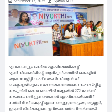
September 13, 2025
Ajayan M.R
എറണാകുളം ജില്ലാ എംപ്ലോയ്മെന്റ്
എക്സ്ചേഞ്ചിന്റെ ആഭിമുഖ്യത്തിൽ കൊച്ചിൻ
യൂണിവേഴ്സിറ്റി ഓഫ് സയൻസ് ആൻഡ്
ടെക്നോളജിയുടെ സഹകരണത്തോടെ സംഘടിപ്പിച്ച
നിയുക്തി മെഗാ തൊഴിൽ മേളയിൽ 272 പേർക്ക്
നിയമനം ലഭിച്ചു.നാഷണൽ എംപ്ലോയ്മെൻ്റ്
സർവ്വീസ് വകുപ്പ് എറണാകുളം,കോട്ടയം, തൃശ്ശൂർ,
ഇടുക്കി ജില്ലകളിലെ ഉദ്യോഗാർത്ഥികൾക്കായി