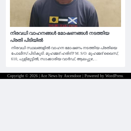
നിരവധി വാഹനങ്ങൾ മോഷണങ്ങൾ നടത്തിയ
പ്രതി പിടിയിൽ
നിരവധി സ്ഥലങ്ങളിൽ വാഹന മോഷണം നടത്തിയ പ്രതിയെ
പോലീസ് പിടികൂടി. മുഹമ്മദ്‌ ഹരിദ് P M. S/O: മുഹമ്മദ്‌ ഖൈസ്,
610, പുളിമൂട്ടിൽ, സാക്കാരിയ വാർഡ്, ആലപ്പുഴ,…
Copyright © 2026
| Ace News by
Ascendoor
| Powered by
WordPress
.