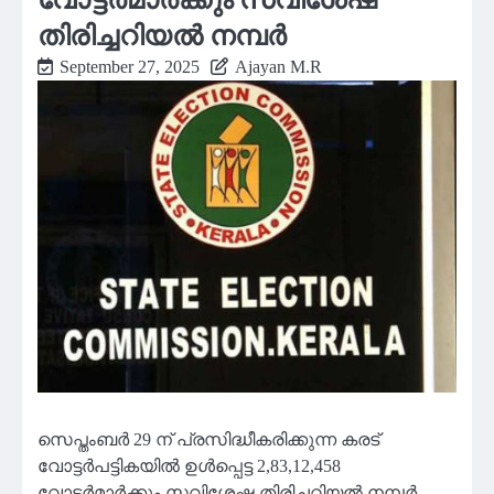
തിരിച്ചറിയൽ നമ്പർ
September 27, 2025
Ajayan M.R
സെപ്തംബർ 29 ന് പ്രസിദ്ധീകരിക്കുന്ന കരട്
വോട്ടർപട്ടികയിൽ ഉൾപ്പെട്ട 2,83,12,458
വോട്ടർമാർക്കും സവിശേഷ തിരിച്ചറിയൽ നമ്പർ