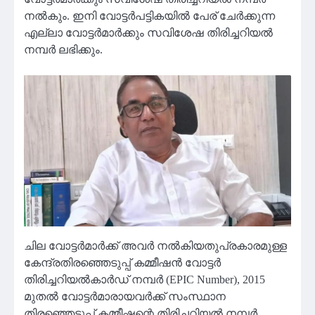
നൽകും. ഇനി വോട്ടർപട്ടികയിൽ പേര് ചേർക്കുന്ന
എല്ലാ വോട്ടർമാർക്കും സവിശേഷ തിരിച്ചറിയൽ
നമ്പർ ലഭിക്കും.
ചില വോട്ടർമാർക്ക് അവർ നൽകിയതുപ്രകാരമുള്ള
കേന്ദ്രതിരഞ്ഞെടുപ്പ് കമ്മീഷൻ വോട്ടർ
തിരിച്ചറിയൽകാർഡ് നമ്പർ (EPIC Number), 2015
മുതൽ വോട്ടർമാരായവർക്ക് സംസ്ഥാന
തിരഞ്ഞെടുപ്പ് കമ്മീഷന്റെ തിരിച്ചറിയൽ നമ്പർ,