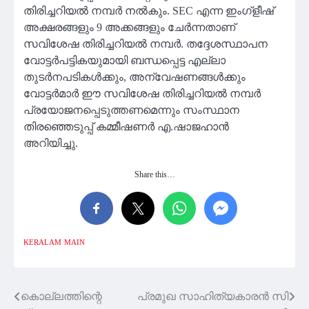
തിരിച്ചറിയൽ നമ്പർ നൽകും. SEC എന്ന ഇംഗ്‌ളീഷ്
അക്ഷരങ്ങളും 9 അക്കങ്ങളും ചേർന്നതാണ്
സവിശേഷ തിരിച്ചറിയൽ നമ്പർ. തദ്ദേശസ്ഥാപന
വോട്ടർപട്ടികയുമായി ബന്ധപ്പെട്ട എല്ലാ
തുടർനപടികൾക്കും, അന്വേഷണങ്ങൾക്കും
വോട്ടർമാർ ഈ സവിശേഷ തിരിച്ചറിയൽ നമ്പർ
പ്രയോജനപ്പെടുത്തണമെന്നും സംസ്ഥാന
തിരഞ്ഞെടുപ്പ് കമ്മീഷണർ എ.ഷാജഹാൻ
അറിയിച്ചു.
Share this…
KERALAM
MAIN
കൊല്ലത്തിന്റെ
പ്രമുഖ സാഹിത്യകാരൻ സി
Post