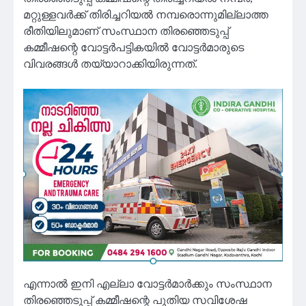
മറ്റുള്ളവർക്ക് തിരിച്ചറിയൽ നമ്പരൊന്നുമില്ലാത്ത
രീതിയിലുമാണ് സംസ്ഥാന തിരഞ്ഞെടുപ്പ്
കമ്മീഷന്റെ വോട്ടർപട്ടികയിൽ വോട്ടർമാരുടെ
വിവരങ്ങൾ തയ്യാറാക്കിയിരുന്നത്.
എന്നാൽ ഇനി എല്ലാ വോട്ടർമാർക്കും സംസ്ഥാന
തിരഞ്ഞെടുപ്പ് കമ്മീഷന്റെ പുതിയ സവിശേഷ