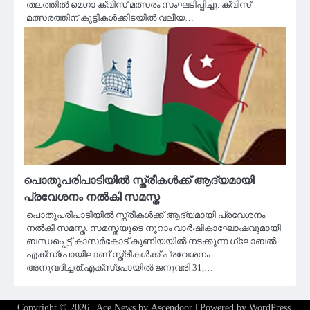
തലത്തിൽ മെഗാ ക്വിസ് മത്സരം സംഘടിപ്പിച്ചു. ക്വിസ്
മത്സരത്തിന് കുട്ടികൾക്കിടയിൽ വലീയ…
പൊതുപരിപാടിയില്‍ സ്ത്രീകള്‍ക്ക് ആദ്യമായി
പ്രവേശനം നല്‍കി സമസ്ത
പൊതുപരിപാടിയില്‍ സ്ത്രീകള്‍ക്ക് ആദ്യമായി പ്രവേശനം
നല്‍കി സമസ്ത. സമസ്തയുടെ നൂറാം വാര്‍ഷികാഘോഷവുമായി
ബന്ധപ്പെട്ട് കാസര്‍കോട് കുണിയയില്‍ നടക്കുന്ന ഗ്ലോബല്‍
എക്‌സ്‌പോയിലാണ് സ്ത്രീകൾക്ക് പ്രവേശനം
അനുവദിച്ചത്.എക്‌സ്‌പോയില്‍ ജനുവരി 31,…
Copyright © 2026
| Ace News by
Ascendoor
| Powered by
WordPress
.