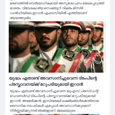
മരണത്തില്‍ ഔദ്യോഗികമായി അനുശോചനം രേഖപ്പെടുത്തി
ഭാരതം. വിദേശകാര്യ സെക്രട്ടറി വിക്രം മിസ്രി
ഡല്‍ഹിയിലെ ഇറാന്‍ എംബസിയില്‍ എത്തിയാണ്
ആയത്തുല്ല…
യുദ്ധം ഏതാണ്ട് അവസാനിച്ചുവെന്ന ട്രംപിന്റെ
പ്രസ്താവനയ്ക്ക് മറുപടിയുമായി ഇറാന്‍
യുദ്ധം ഏതാണ്ട് അവസാനിച്ചുവെന്ന യുഎസ് പ്രസിഡന്റ്
ഡോണള്‍ഡ് ട്രംപിന്റെ പ്രസ്താവനയ്ക്ക് മറുപടിയുമായി
ഇറാന്‍. അമേരിക്കന്‍, ഇസ്രയേലി ലക്ഷ്യങ്ങള്‍ക്കെതിരായ
സൈനിക നടപടികള്‍ എപ്പോള്‍ അവസാനിക്കുമെന്ന്
നിര്‍ണ്ണയിക്കുന്നത് ഞങ്ങളാണ്. മേഖലയുടെ…