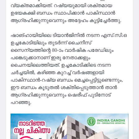
വ്യക്തമാക്കിയത്. റഷ്യയുമായി ശക്തമായ
ഉഭയകക്ഷി ബന്ധം സ്ഥാപിക്കാന്‍ പാകിസ്ഥാന്‍
ആഗ്രഹിക്കുന്നുവെന്നും അദ്ദേഹം കൂട്ടിച്ചേര്‍ത്തു.
ഷാങ്ഹായിയിലെ ടിയാന്‍ജിനില്‍ നടന്ന എസ്.സി.ഒ
ഉച്ചകോടിയിലും തുടര്‍ന്ന് ചൈനീസ്
സൈന്യത്തിന്റെ 80-ാം വാര്‍ഷിക പരേഡിലും
പങ്കെടുക്കാനാണ് ഇരു നേതാക്കളും
ചൈനയിലെത്തിയത്. ഉച്ചകോടിക്കിടെ നടന്ന
ചര്‍ച്ചയില്‍, കഴിഞ്ഞ കുറച്ച് വര്‍ഷങ്ങളായി
പാകിസ്ഥാന്‍-റഷ്യ ബന്ധം മെച്ചപ്പെട്ടിട്ടുണ്ടെന്നും,
ഈ ബന്ധം കൂടുതല്‍ ശക്തിപ്പെടുത്താന്‍ താന്‍
ആഗ്രഹിക്കുന്നുവെന്നും ഷെരീഫ് പുടിനോട്
പറഞ്ഞു.