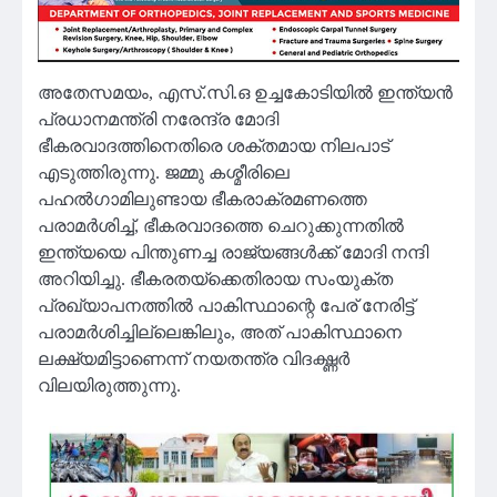
അതേസമയം, എസ്.സി.ഒ ഉച്ചകോടിയില്‍ ഇന്ത്യന്‍
പ്രധാനമന്ത്രി നരേന്ദ്ര മോദി
ഭീകരവാദത്തിനെതിരെ ശക്തമായ നിലപാട്
എടുത്തിരുന്നു. ജമ്മു കശ്മീരിലെ
പഹല്‍ഗാമിലുണ്ടായ ഭീകരാക്രമണത്തെ
പരാമര്‍ശിച്ച്, ഭീകരവാദത്തെ ചെറുക്കുന്നതില്‍
ഇന്ത്യയെ പിന്തുണച്ച രാജ്യങ്ങള്‍ക്ക് മോദി നന്ദി
അറിയിച്ചു. ഭീകരതയ്ക്കെതിരായ സംയുക്ത
പ്രഖ്യാപനത്തില്‍ പാകിസ്ഥാന്റെ പേര് നേരിട്ട്
പരാമര്‍ശിച്ചില്ലെങ്കിലും, അത് പാകിസ്ഥാനെ
ലക്ഷ്യമിട്ടാണെന്ന് നയതന്ത്ര വിദഗ്ദ്ധര്‍
വിലയിരുത്തുന്നു.