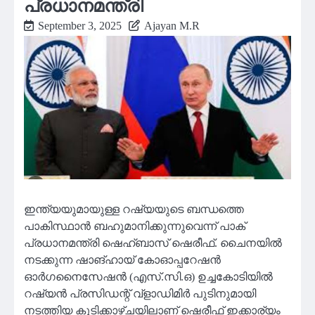
പ്രധാനമന്ത്രി
September 3, 2025
Ajayan M.R
ഇന്ത്യയുമായുള്ള റഷ്യയുടെ ബന്ധത്തെ
പാകിസ്ഥാന്‍ ബഹുമാനിക്കുന്നുവെന്ന് പാക്
പ്രധാനമന്ത്രി ഷെഹ്ബാസ് ഷെരീഫ്. ചൈനയില്‍
നടക്കുന്ന ഷാങ്ഹായ് കോഓപ്പറേഷന്‍
ഓര്‍ഗനൈസേഷന്‍ (എസ്.സി.ഒ) ഉച്ചകോടിയില്‍
റഷ്യന്‍ പ്രസിഡന്റ് വ്‌ളാഡിമിര്‍ പുടിനുമായി
നടത്തിയ കൂടിക്കാഴ്ചയിലാണ് ഷെരീഫ് ഇക്കാര്യം