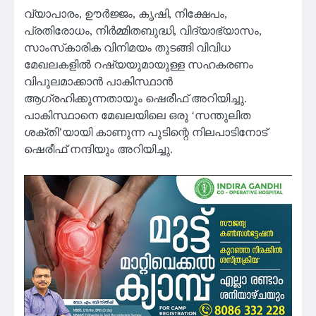
വ്യാപാരം, ഊര്‍ജ്ജം, കൃഷി, നിക്ഷേപം,
പ്രതിരോധം, നിര്‍മ്മിതബുദ്ധി, വിദ്യാഭ്യാസം,
സാംസ്‌കാരിക വിനിമയം തുടങ്ങി വിവിധ
മേഖലകളില്‍ റഷ്യയുമായുള്ള സഹകരണം
വിപുലമാക്കാന്‍ പാകിസ്ഥാന്‍
ആഗ്രഹിക്കുന്നതായും ഷെരീഫ് അറിയിച്ചു.
പാകിസ്ഥാനെ മേഖലയിലെ ഒരു ‘സന്തുലിത
ശക്തി’യായി കാണുന്ന പുടിന്റെ നിലപാടിനോട്
ഷെരീഫ് നന്ദിയും അറിയിച്ചു.