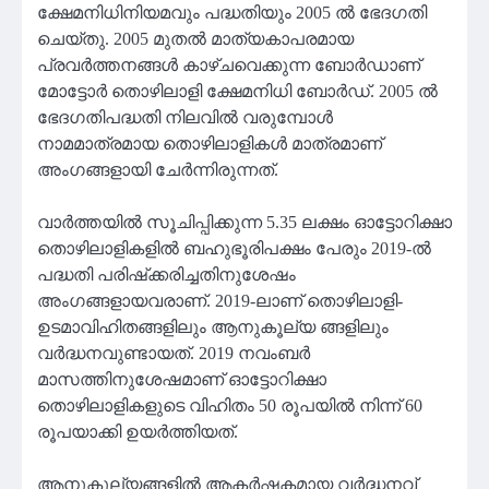
ക്ഷേമനിധിനിയമവും പദ്ധതിയും 2005 ൽ ഭേദഗതി
ചെയ്തു. 2005 മുതൽ മാത്യകാപരമായ
പ്രവർത്തനങ്ങൾ കാഴ്‌ചവെക്കുന്ന ബോർഡാണ്
മോട്ടോർ തൊഴിലാളി ക്ഷേമനിധി ബോർഡ്. 2005 ൽ
ഭേദഗതിപദ്ധതി നിലവിൽ വരുമ്പോൾ
നാമമാത്രമായ തൊഴിലാളികൾ മാത്രമാണ്
അംഗങ്ങളായി ചേർന്നിരുന്നത്.
വാർത്തയിൽ സൂചിപ്പിക്കുന്ന 5.35 ലക്ഷം ഓട്ടോറിക്ഷാ
തൊഴിലാളികളിൽ ബഹുഭൂരിപക്ഷം പേരും 2019-ൽ
പദ്ധതി പരിഷ്‌ക്കരിച്ചതിനുശേഷം
അംഗങ്ങളായവരാണ്. 2019-ലാണ് തൊഴിലാളി-
ഉടമാവിഹിതങ്ങളിലും ആനുകൂല്യ ങ്ങളിലും
വർദ്ധനവുണ്ടായത്. 2019 നവംബർ
മാസത്തിനുശേഷമാണ് ഓട്ടോറിക്ഷാ
തൊഴിലാളികളുടെ വിഹിതം 50 രൂപയിൽ നിന്ന് 60
രൂപയാക്കി ഉയർത്തിയത്.
ആനുകൂല്യങ്ങളിൽ ആകർഷകമായ വർദ്ധനവ്