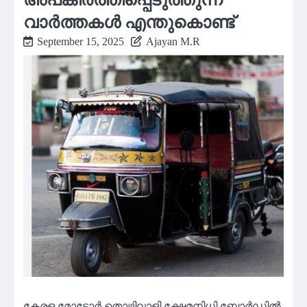
വാർത്തകൾ എന്തുകൊണ്ട്
September 15, 2025
Ajayan M.R
കേരള മോട്ടോർ തൊഴിലാളി ക്ഷേമനിധി ബോർഡിൽ