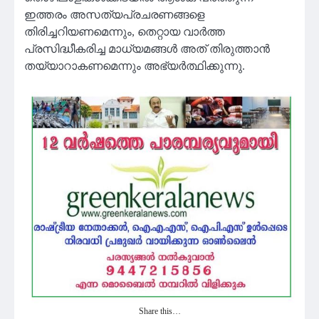
ഇത്തരം അസത്യപ്രചരണങ്ങളെ
തിരിച്ചറിയണമെന്നും, തെറ്റായ വാർത്ത
പ്രസിദ്ധീകരിച്ച മാധ്യമങ്ങൾ അത് തിരുത്താൻ
തയ്യാറാകണമെന്നും അഭ്യർത്ഥിക്കുന്നു.
Share this…