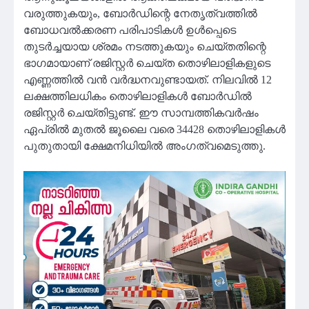
വരുത്തുകയും, ബോർഡിന്റെ നേതൃത്വത്തിൽ
ബോധവൽക്കരണ പരിപാടികൾ ഉൾപ്പെടെ
തുടർച്ചയായ ശ്രമം നടത്തുകയും ചെയ്തതിന്റെ
ഭാഗമായാണ് രജിസ്റ്റർ ചെയ്‌ത തൊഴിലാളികളുടെ
എണ്ണത്തിൽ വൻ വർദ്ധനവുണ്ടായത്. നിലവിൽ 12
ലക്ഷത്തിലധികം തൊഴിലാളികൾ ബോർഡിൽ
രജിസ്റ്റർ ചെയ്‌തിട്ടുണ്ട്. ഈ സാമ്പത്തികവർഷം
ഏപ്രിൽ മുതൽ ജൂലൈ വരെ 34428 തൊഴിലാളികൾ
പുതുതായി ക്ഷേമനിധിയിൽ അംഗത്വമെടുത്തു.