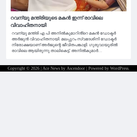
റവന്യു മന്ത്രിയുടെ മകന്‍ ഇന്ന് രാവിലെ
വിവാഹിതനായി
റവന്യു മന്ത്രി എ പി അനില്‍കുമാറിൻ്റെ മകന്‍ ഡോക്ടര്‍
അര്‍ജുന്‍ വിവാഹിതനായി. മലപ്പുറം സ്വദേശിനി ഡോക്ടര്‍
നിരോക്ഷയാണ് അര്‍ജുന്റെ ജീവിതപങ്കാളി. ഗുരുവായൂരില്‍
രാവിലെ ആയിരുന്നു താലികെട്ട്. അനില്‍കുമാര്‍…
Copyright © 2026
| Ace News by
Ascendoor
| Powered by
WordPress
.