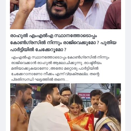
രാഹുൽ എംഎൽഎ സ്ഥാനത്തോടൊപ്പം
കോൺഗ്രസിൽ നിന്നും രാജിവെക്കുമോ ? പുതിയ
പാർട്ടിയിൽ ചേക്കേറൂമോ ?
എംഎൽഎ സ്ഥാനത്തോടൊപ്പം കോൺഗ്രസിൽ നിന്നും
രാജിവെക്കാൻ രാഹുൽ ആലോചിക്കുന്നു .രാഷ്ട്രീയം
മതിയാക്കുകയാണോ ;അതോ മറ്റൊരു പാർട്ടിയിൽ
ചേക്കേറാനാണോ നീക്കം എന്ന് വ്യക്തമല്ല. തന്റെ
പ്രതിസന്ധി ഘട്ടത്തിൽ തന്നെ…