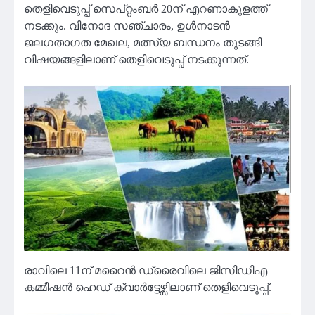
തെളിവെടുപ്പ് സെപ്റ്റംബർ 20ന് എറണാകുളത്ത്
നടക്കും. വിനോദ സഞ്ചാരം, ഉൾനാടൻ
ജലഗതാഗത മേഖല, മത്സ്യ ബന്ധനം തുടങ്ങി
വിഷയങ്ങളിലാണ് തെളിവെടുപ്പ് നടക്കുന്നത്.
രാവിലെ 11ന് മറൈൻ ഡ്രൈവിലെ ജിസിഡിഎ
കമ്മീഷൻ ഹെഡ് ക്വാർട്ടേഴ്സിലാണ് തെളിവെടുപ്പ്.