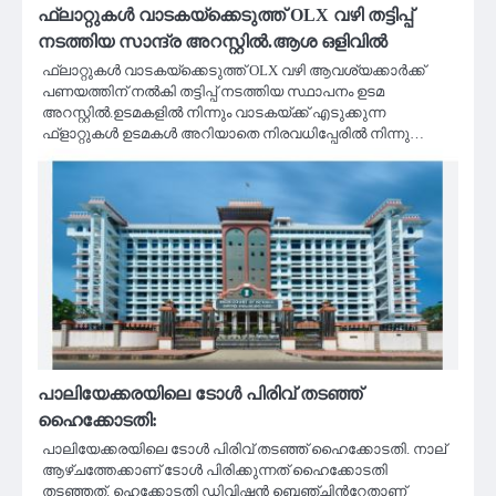
ഫ്ലാറ്റുകൾ വാടകയ്ക്കെടുത്ത് OLX വഴി തട്ടിപ്പ്
നടത്തിയ സാന്ദ്ര അറസ്റ്റിൽ.ആശ ഒളിവിൽ
ഫ്ലാറ്റുകൾ വാടകയ്ക്കെടുത്ത് OLX വഴി ആവശ്യക്കാർക്ക്
പണയത്തിന് നൽകി തട്ടിപ്പ് നടത്തിയ സ്ഥാപനം ഉടമ
അറസ്റ്റിൽ.ഉടമകളിൽ നിന്നും വാടകയ്ക്ക് എടുക്കുന്ന
ഫ്ളാറ്റുകൾ ഉടമകൾ അറിയാതെ നിരവധിപ്പേരിൽ നിന്നു…
പാലിയേക്കരയിലെ ടോള്‍ പിരിവ് തടഞ്ഞ്
ഹൈക്കോടതി:
പാലിയേക്കരയിലെ ടോള്‍ പിരിവ് തടഞ്ഞ് ഹൈക്കോടതി. നാല്
ആഴ്ചത്തേക്കാണ് ടോള്‍ പിരിക്കുന്നത് ഹൈക്കോടതി
തടഞ്ഞത്. ഹെക്കോടതി ഡിവിഷൻ ബെഞ്ചിന്‍റേതാണ്