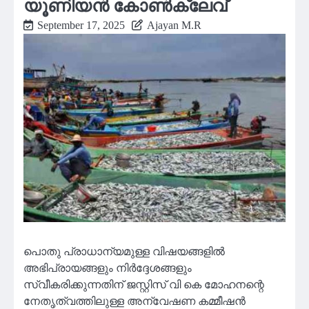
യൂണിയൻ കോൺക്ലേവ്
September 17, 2025
Ajayan M.R
പൊതു പ്രാധാന്യമുള്ള വിഷയങ്ങളിൽ
അഭിപ്രായങ്ങളും നിർദ്ദേശങ്ങളും
സ്വീകരിക്കുന്നതിന് ജസ്റ്റിസ് വി കെ മോഹനന്റെ
നേതൃത്വത്തിലുള്ള അന്വേഷണ കമ്മീഷൻ