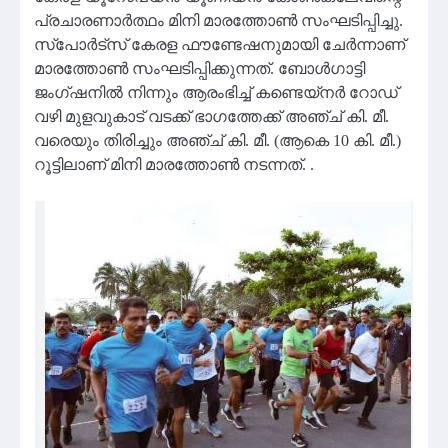
പ്രചാരണാർത്ഥം മിനി മാരത്തോൺ സംഘടിപ്പിച്ചു.
സ്പോർട്സ് കേരള ഫൗണ്ടേഷനുമായി ചേർന്നാണ്
മാരത്തോൺ സംഘടിപ്പിക്കുന്നത്. ബോള്‍ഗാട്ടി
ജംഗ്ഷനില്‍ നിന്നും ആരംഭിച്ച് കണ്ടെയ്നര്‍ റോഡ്
വഴി മുളവുകാട് വടക്ക് ഭാഗത്തേക്ക് അഞ്ച് കി. മീ.
വരെയും തിരിച്ചും അഞ്ച് കി. മീ. (ആകെ 10 കി. മീ.)
റൂട്ടിലാണ് മിനി മാരത്തോൺ നടന്നത്. .