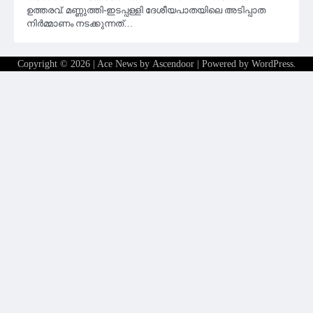
ഉത്തരവ്. മണ്ണുത്തി-ഇടപ്പള്ളി ദേശീയപാതയിലെ അടിപ്പാത
നിർമ്മാണം നടക്കുന്നത്…
Copyright © 2026
| Ace News by
Ascendoor
| Powered by
WordPress
.