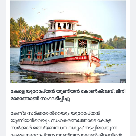
കേരള യൂറോപ്യൻ യൂണിയൻ കോൺക്ലേവ് :മിനി
മാരത്തോൺ സംഘടിപ്പിച്ചു
കേന്ദ്ര സർക്കാരിന്‍റെയും യുറോപ്യന്‍
യൂണിയന്‍റെയും സഹകരണത്തോടെ കേരള
സർക്കാർ മത്സ്യബന്ധന വകുപ്പ് നടപ്പിലാക്കുന്ന
കേരള യൂറോപ്യൻ യൂണിയൻ കോൺക്ലേവിന്റെ