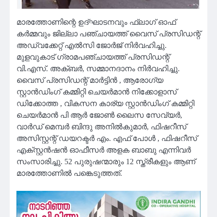
മാരത്തോണിന്റെ ഉദ്ഘാടനവും ഫ്ലാഗ് ഓഫ്
കര്‍മ്മവും ജില്ലാ പഞ്ചായത്ത് വൈസ് പ്രസിഡന്റ്
അഡ്വക്കേറ്റ് എല്‍സി ജോര്‍ജ് നിര്‍വഹിച്ചു.
മുളവുകാട് ഗ്രാമപഞ്ചായത്ത് പ്രസിഡന്റ്
വി.എസ്. അക്ബര്‍, സമ്മാനദാനം നിര്‍വഹിച്ചു.
വൈസ് പ്രസിഡന്റ് മാര്‍ട്ടിന്‍ , ആരോഗ്യ
സ്റ്റാൻഡിംഗ് കമ്മിറ്റി ചെയർമാൻ നിക്കോളാസ്
ഡിക്കോത്ത , വികസന കാര്യ സ്റ്റാൻഡിംഗ് കമ്മിറ്റി
ചെയർമാൻ പി ആര്‍ ജോണ്‍ ലൈസ സേവ്യര്‍,
വാർഡ് മെമ്പർ ബിന്ദു അനില്‍കുമാര്‍, ഫിഷറീസ്
അസിസ്റ്റന്റ് ഡയറക്ടർ എം. എഫ് പോള്‍ , ഫിഷറീസ്
എക്സ്റ്റൻഷൻ ഓഫീസർ അളക ബാബു എന്നിവര്‍
സംസാരിച്ചു. 52 പുരുഷന്മാരും 12 സ്ത്രീകളും ആണ്
മാരത്തോണില്‍ പങ്കെടുത്തത്.