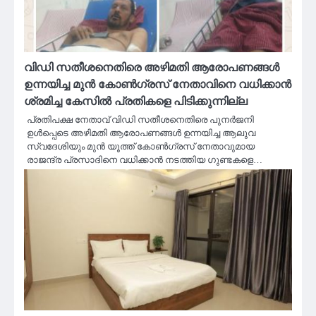
വിഡി സതീശനെതിരെ അഴിമതി ആരോപണങ്ങൾ
ഉന്നയിച്ച മുൻ കോൺഗ്രസ് നേതാവിനെ വധിക്കാൻ
ശ്രമിച്ച കേസിൽ പ്രതികളെ പിടിക്കുന്നില്ല
പ്രതിപക്ഷ നേതാവ് വിഡി സതീശനെതിരെ പുനർജനി
ഉൾപ്പെടെ അഴിമതി ആരോപണങ്ങൾ ഉന്നയിച്ച ആലുവ
സ്വദേശിയും മുൻ യൂത്ത് കോൺഗ്രസ് നേതാവുമായ
രാജന്ദ്ര പ്രസാദിനെ വധിക്കാൻ നടത്തിയ ഗുണ്ടകളെ…