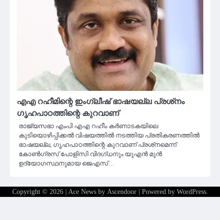
എഎ റഹീമിന്റെ ഇംഗ്ലീഷ് ഭാഷയല്ല പ്രശ്‌നം
ഗൃഹപാഠത്തിന്റെ കുറവാണ്
രാജ്യസഭാ എംപി എഎ റഹീം കര്‍ണാടകയിലെ
കുടിയൊഴിപ്പിക്കല്‍ വിഷയത്തില്‍ നടത്തിയ പ്രതികരണത്തില്‍
ഭാഷയല്ല, ഗൃഹപാഠത്തിന്റെ കുറവാണ് പ്രശ്‌നമെന്ന്
കോണ്‍ഗ്രസ് പോളിസി വിദഗ്ധനും യുഎന്‍ മുന്‍
ഉദ്യോഗസ്ഥനുമായ ജെഎസ്…
Copyright © 2026
| Ace News by
Ascendoor
| Powered by
WordPress
.