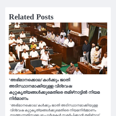
Related Posts
‘അഭിമാനക്കൊല’കൾക്കും ജാതി
അടിസ്ഥാനമാക്കിയുള്ള വിദ്വേഷ
കുറ്റകൃത്യങ്ങൾക്കുമെതിരെ തമിഴ്‌നാട്ടിൽ നിയമ
നിർമാണം
‘അഭിമാനക്കൊല’കൾക്കും ജാതി അടിസ്ഥാനമാക്കിയുള്ള
വിദ്വേഷ കുറ്റകൃത്യങ്ങൾക്കുമെതിരെ നിയമനിർമ്മാണം
നടത്തുന്നതിനുള്ള ശുപാർശകൾ സമർപ്പിക്കാൻ തമിഴ്‌നാട്