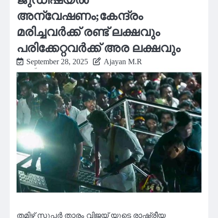
അന്വേഷണം;കേന്ദ്രം
മരിച്ചവർക്ക് രണ്ട് ലക്ഷവും
പരിക്കേറ്റവർക്ക് അര ലക്ഷവും
September 28, 2025
Ajayan M.R
തമിഴ് സൂപ്പര്‍ താരം വിജയ് യുടെ രാഷ്ട്രീയ