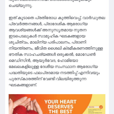
ചെയ്യുന്നു.
ഇത് കൂടാതെ പ്രതിരോധ കുത്തിവെപ്പ്, വാര്‍ഡുതല
പ്രവര്‍ത്തനങ്ങള്‍, പ്രാദേശിക ആരോഗ്യ
ആവശ്യങ്ങള്‍ക്ക് അനുസൃതമായ നൂതന
ഇടപെടലുകള്‍ സാമൂഹിക ഘടകങ്ങളായ
ശുചിത്വം, മാലിന്യ പരിപാലനം, പ്രാണി
നിയന്ത്രണം, ജീവിത ശൈലി ക്രമീകരണത്തിനുള്ള
ഭൗതിക സാഹചര്യങ്ങള്‍ ഒരുക്കല്‍, മോഡേണ്‍
മെഡിസിന്‍, ആയുര്‍വേദ, ഹോമിയോ
മേഖലകളിലുള്ള ദേശീയ സംസ്ഥാന ആരോഗ്യ
പദ്ധതിയുടെ ഫലപ്രദമായ നടത്തിപ്പ് എന്നിവയും
പുരസ്‌കാരത്തിന് വേണ്ടി വിലയിരുത്തുന്ന
ഘടകങ്ങളാണ്.