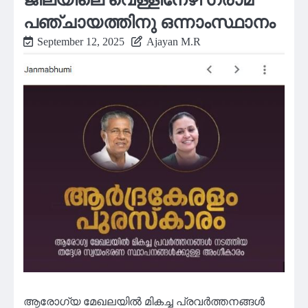
പഞ്ചായത്തിനു ഒന്നാംസ്ഥാനം
September 12, 2025
Ajayan M.R
ആരോഗ്യ മേഖലയില്‍ മികച്ച പ്രവര്‍ത്തനങ്ങള്‍