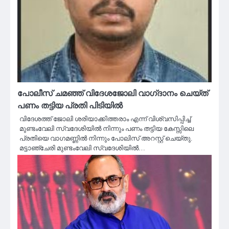
പോലീസ് ചമഞ്ഞ് വിദേശജോലി വാഗ്‌ദാനം ചെയ്ത്
പണം തട്ടിയ പ്രതി പിടിയിൽ
വിദേശത്ത് ജോലി ശരിയാക്കിത്തരാം എന്ന് വിശ്വസിപ്പിച്ച്
മുണ്ടംവേലി സ്വദേശിയിൽ നിന്നും പണം തട്ടിയ കേസ്സിലെ
പ്രതിയെ വാഗമണ്ണിൽ നിന്നും പോലിസ് അറസ്റ്റ് ചെയ്തു.
മട്ടാഞ്ചേരി മുണ്ടംവേലി സ്വദേശിയിൽ…