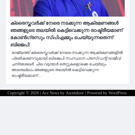
ക്രൈസ്തവർക്ക് നേരെ നടക്കുന്ന ആക്രമണങ്ങൾ
ഞങ്ങളുടെ തലയിൽ കെട്ടിവെക്കുന്ന രാഷ്ട്രീയമാണ്
കോൺ​ഗ്രസും സിപിഎമ്മും ചെയ്യുന്നതെന്ന്
ബിജെപി
രാജ്യത്ത് ക്രൈസ്തവർക്ക് നേരെ നടക്കുന്ന ആക്രമണങ്ങളിൽ
പ്രതികരണവുമായി ബിജെപി സംസ്ഥാന പ്രസിഡന്റ് രാജീവ്
ചന്ദ്രശേഖർ. ചില വട്ടന്മാർ തെറ്റുകളൊക്കെ ചെയ്യും.
അതെല്ലാം ഞങ്ങളുടെ തലയിൽ കെട്ടിവെക്കുന്ന
രാഷ്ട്രീയമാണ്…
Copyright © 2026
| Ace News by
Ascendoor
| Powered by
WordPress
.