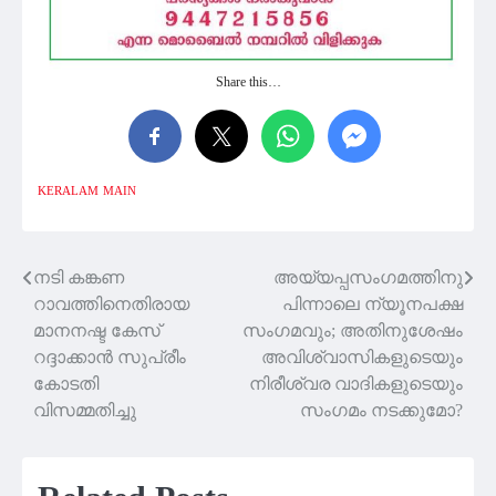
Share this…
KERALAM
MAIN
നടി കങ്കണ
അയ്യപ്പസംഗമത്തിനു
Post
റാവത്തിനെതിരായ
പിന്നാലെ ന്യൂനപക്ഷ
navigation
മാനനഷ്ട കേസ്
സംഗമവും; അതിനുശേഷം
റദ്ദാക്കാന്‍ സുപ്രീം
അവിശ്വാസികളുടെയും
കോടതി
നിരീശ്വര വാദികളുടെയും
വിസമ്മതിച്ചു
സംഗമം നടക്കുമോ?