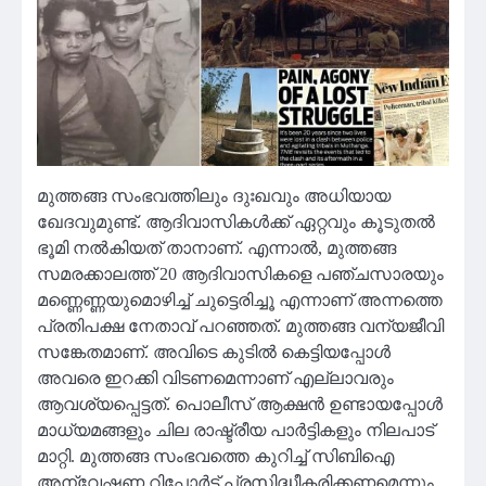
മുത്തങ്ങ സംഭവത്തിലും ദുഃഖവും അധിയായ
ഖേദവുമുണ്ട്. ആദിവാസികൾക്ക് ഏറ്റവും കൂടുതൽ
ഭൂമി നൽകിയത് താനാണ്. എന്നാൽ, മുത്തങ്ങ
സമരക്കാലത്ത് 20 ആദിവാസികളെ പഞ്ചസാരയും
മണ്ണെണ്ണയുമൊഴിച്ച് ചുട്ടെരിച്ചൂ എന്നാണ് അന്നത്തെ
പ്രതിപക്ഷ നേതാവ് പറഞ്ഞത്. മുത്തങ്ങ വന്യജീവി
സങ്കേതമാണ്. അവിടെ കുടിൽ കെട്ടിയപ്പോൾ
അവരെ ഇറക്കി വിടണമെന്നാണ് എല്ലാവരും
ആവശ്യപ്പെട്ടത്. പൊലീസ് ആക്ഷൻ ഉണ്ടായപ്പോൾ
മാധ്യമങ്ങളും ചില രാഷ്ട്രീയ പാർട്ടികളും നിലപാട്
മാറ്റി. മുത്തങ്ങ സംഭവത്തെ കുറിച്ച് സിബിഐ
അന്വേഷണ റിപ്പോർട്ട് പ്രസിദ്ധീകരിക്കണമെന്നും