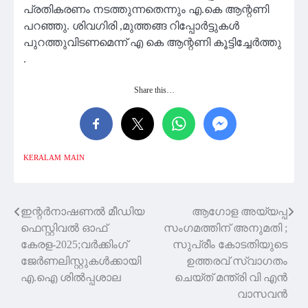
പ്രതികരണം നടത്തുന്നതെന്നും എ.കെ ആന്റണി
പറഞ്ഞു. ശിവഗിരി ,മുത്തങ്ങ റിപ്പോർട്ടുകൾ
പുറത്തുവിടണമെന്ന് എ കെ ആന്റണി കൂട്ടിച്ചേർത്തു
.
Share this…
KERALAM
MAIN
ഇന്റര്‍നാഷണല്‍ മീഡിയ
ആഗോള അയ്യപ്പ
Post
ഫെസ്റ്റിവല്‍ ഓഫ്
സംഗമത്തിന് അനുമതി ;
navigation
കേരള-2025;വര്‍ക്കിംഗ്
സുപ്രീം കോടതിയുടെ
ജേര്‍ണലിസ്റ്റുകള്‍ക്കായി
ഉത്തരവ് സ്വാഗതം
എ.ഐ ശില്‍പ്പശാല
ചെയ്‌ത് മന്ത്രി വി എൻ
വാസവൻ