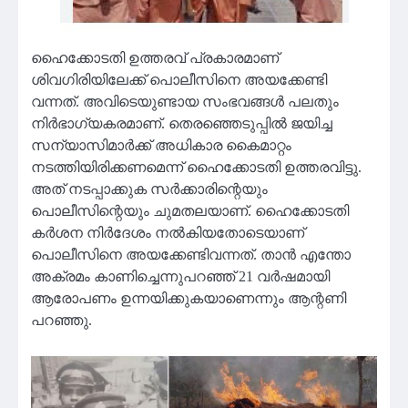
ഹൈക്കോടതി ഉത്തരവ് പ്രകാരമാണ്
ശിവഗിരിയിലേക്ക് പൊലീസിനെ അയക്കേണ്ടി
വന്നത്. അവിടെയുണ്ടായ സംഭവങ്ങൾ പലതും
നിർഭാഗ്യകരമാണ്. തെരഞ്ഞെടുപ്പിൽ ജയിച്ച
സന്യാസിമാർക്ക് അധികാര കൈമാറ്റം
നടത്തിയിരിക്കണമെന്ന് ഹൈക്കോടതി ഉത്തരവിട്ടു.
അത് നടപ്പാക്കുക സർക്കാരിന്റെയും
പൊലീസിന്റെയും ചുമതലയാണ്. ഹൈക്കോടതി
കര്‍ശന നിര്‍ദേശം നല്‍കിയതോടെയാണ്
പൊലീസിനെ അയക്കേണ്ടിവന്നത്. താൻ എന്തോ
അക്രമം കാണിച്ചെന്നുപറഞ്ഞ് 21 വർഷമായി
ആരോപണം ഉന്നയിക്കുകയാണെന്നും ആന്റണി
പറഞ്ഞു.