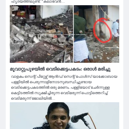
ഹൃദയത്തിലുണ്ട്. ”കലാഭവന്‍…
മൂവാറ്റുപുഴയിൽ വെടിക്കെട്ടപകടം: ഒരാൾ മരിച്ചു
വാളകം സെന്റ് പീറ്റേഴ്സ് ആൻഡ് സെന്റ് പോൾസ് യാക്കോബായ
പള്ളിയിൽ പെരുന്നാളിനോടനുബന്ധിച്ചുണ്ടായ
വെടിക്കെട്ടപകടത്തിൽ ഒരു മരണം. പള്ളിയോട് ചേർന്നുള്ള
കെട്ടിടത്തിൽ സൂക്ഷിച്ചിരുന്ന വെടിമരുന്ന് പൊട്ടിത്തെറിച്ച്
വെടിമരുന്ന് ജോലിയിൽ…