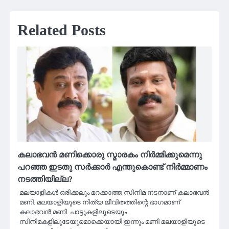
Related Posts
കലാഭവൻ മണിക്കൊരു സ്മാരകം നിര്‍മ്മിക്കുമെന്നു
പറഞ്ഞ ഇടതു സര്‍ക്കാര്‍ എന്തുകൊണ്ട് നിർമ്മാണം
നടത്തിയില്ല?
മലയാളികൾ ഒരിക്കലും മറക്കാത്ത സിനിമ നടനാണ് കലാഭവന്‍
മണി. മലയാളിയുടെ നിത്യ ജീവിതത്തിന്റെ ഭാഗമാണ്
കലാഭവന്‍ മണി. പാട്ടുകളിലൂടെയും
സിനിമകളിലൂടേയുമൊക്കെയായി ഇന്നും മണി മലയാളിയുടെ