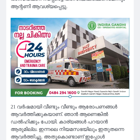
ആന്റണി ആവശ്യപ്പെട്ടു.
21 വർഷമായി വീണ്ടും വീണ്ടും ആരോപണങ്ങൾ
ആവർത്തിക്കുകയാണ്. ഞാൻ ആണെങ്കിൽ
ഡൽഹിക്കും പോയി. കാര്യങ്ങൾ പറയാൻ
ആരുമില്ല. ഇന്നലെ നിയമസഭയിലും ഇതുതന്നെ
ആവർത്തിച്ചു. അതുകൊണ്ടാണ് ഇപ്പോൾ