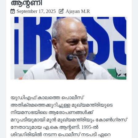
ആന്റണി
September 17, 2025
Ajayan M.R
യുഡിഎഫ് കാലത്തെ പൊലീസ്
അതിക്രമത്തെക്കുറിച്ചുള്ള മുഖ്യമന്ത്രിയുടെ
നിയമസഭയിലെ ആരോപണങ്ങൾക്ക്
മറുപടിയുമായി മുന്‍ മുഖ്യമന്ത്രിയും കോൺഗ്രസ്
നേതാവുമായ എ.കെ ആന്റണി. 1995-ൽ
ശിവഗിരിയിൽ നടന്ന പൊലീസ് നടപടി ഏറെ