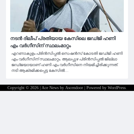
നടൻ ദിലീപ് പ്രതിയായ കേസിലെ ജഡ്‌ജി ഹണി
എം വര്‍ഗീസിന് സ്ഥലംമാറ്റം
എറണാകുളം പ്രിന്‍സിപ്പല്‍ സെഷന്‍സ് കോടതി ജഡ്‌ജി ഹണി
എം വര്‍ഗീസിന് സ്ഥലംമാറ്റം. ആലപ്പുഴ പ്രിന്‍സിപ്പല്‍ ജില്ലാ
ജഡ്‌ജയായാണ് ഹണി എം വര്‍ഗീസിനെ നിയമിച്ചിരിക്കുന്നത്.
നടി ആക്രമിക്കപ്പെട്ട കേസില്‍…
Copyright © 2026
| Ace News by
Ascendoor
| Powered by
WordPress
.