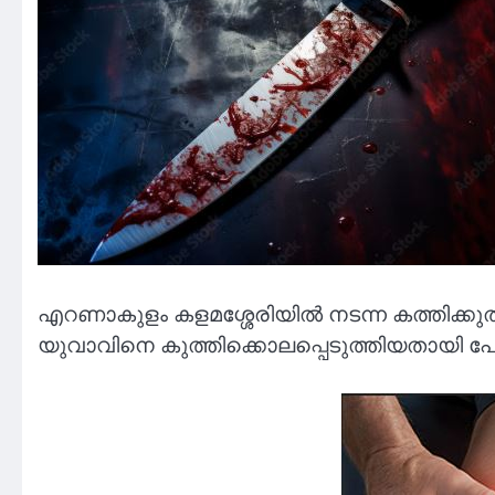
എറണാകുളം കളമശ്ശേരിയിൽ നടന്ന കത്തിക്കുത്തി
യുവാവിനെ കുത്തിക്കൊലപ്പെടുത്തിയതായി പോ