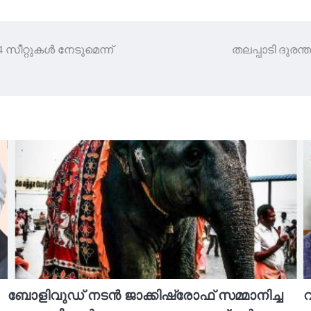
സീറ്റുകൾ നേടുമെന്ന്
തലപ്പാടി ദു
ബോളിവുഡ് നടൻ ജാക്കിഷ്രോഫ് സമ്മാനിച്ച
വ