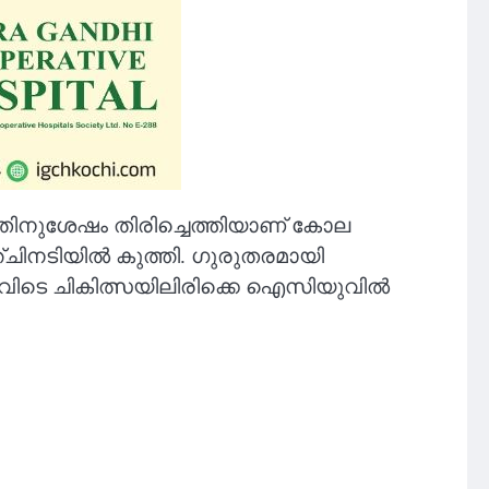
തിനുശേഷം തിരിച്ചെത്തിയാണ് കോല
്ചിനടിയിൽ കുത്തി. ഗുരുതരമായി
, അവിടെ ചികിത്സയിലിരിക്കെ ഐസിയുവിൽ