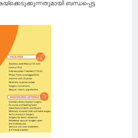
‌ക്കെടുക്കുന്നതുമായി ബന്ധപ്പെട്ട