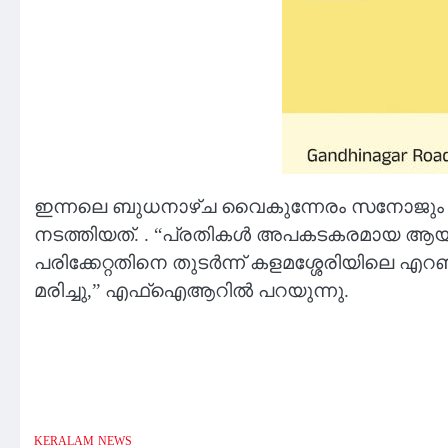
ഇന്നലെ ബുധനാഴ്ച വൈകുന്നേരം സനോജും പ്
നടത്തിയത്. . “പ്രതികൾ അപകടകരമായ ആയുധം
പരിക്കേറ്റതിനെ തുടർന്ന് കളമശ്ശേരിയിലെ 
മരിച്ചു,” എഫ്‌ഐആറിൽ പറയുന്നു.
KERALAM
NEWS