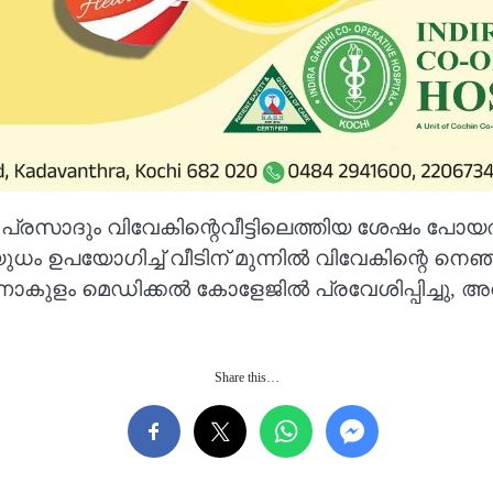
രസാദും വിവേകിന്റെവീട്ടിലെത്തിയ ശേഷം പോയ
 ഉപയോഗിച്ച് വീടിന് മുന്നിൽ വിവേകിന്റെ നെഞ
എറണാകുളം മെഡിക്കൽ കോളേജിൽ പ്രവേശിപ്പിച്ചു
Share this…