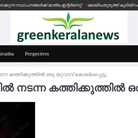
ാപനങ്ങൾക്ക് മാത്രം ഇന്റർനെറ്റ്
മലയിടംതുരുത്ത് കുടിയിറക്കൽ ഭീ
ivartha
Perspectives
 കത്തിക്കുത്തിൽ ഒരു യുവാവ് കൊല്ലപ്പെട്ടു.
നടന്ന കത്തിക്കുത്തിൽ ഒരു