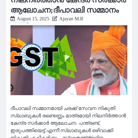
ആലോചന;ദീപാവലി സമ്മാനം
August 15, 2025
Ajayan M.R
ദീപാവലി സമ്മാനമായി ചരക്ക് സേവന നികുതി
സ്ലാബുകള്‍ രണ്ടെണ്ണം മാത്രമായി നിലനിര്‍ത്താന്‍
കേന്ദ്ര സര്‍ക്കാര്‍ ആലോചന. പന്ത്രണ്ട്,
ഇരുപത്തിയെട്ട് എന്നീ സ്ലാബുകള്‍ ഒഴിവാക്കി
നികുതി ഏകീകരിക്കും. സ്വാതന്ത്ര്യദിന