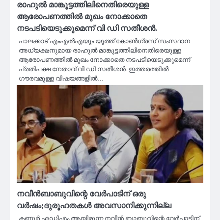
രാഹുൽ മാങ്കൂട്ടത്തിലിനെതിരെയുള്ള
ആരോപണത്തില്‍ മുഖം നോക്കാതെ
നടപടിയെടുക്കുമെന്ന് വി ഡി സതീശന്‍.
പാലക്കാട് എംഎല്‍എയും യൂത്ത് കോണ്‍ഗ്രസ് സംസ്ഥാന
അധ്യക്ഷനുമായ രാഹുല്‍ മാങ്കൂട്ടത്തിലിനെതിരെയുള്ള
ആരോപണത്തില്‍ മുഖം നോക്കാതെ നടപടിയെടുക്കുമെന്ന്
പ്രതിപക്ഷ നേതാവ് വി ഡി സതീശന്‍. ഇത്തരത്തില്‍
ഗൗരവമുള്ള വിഷയങ്ങളില്‍…
നവീൻബാബുവിന്റെ വേർപാടിന് ഒരു
വർഷം;ദുരൂഹതകൾ അവസാനിക്കുന്നില്ല
കണ്ണൂർ എഡിഎം ആയിരുന്ന നവീൻ ബാബുവിന്റെ വേർപാടിന്