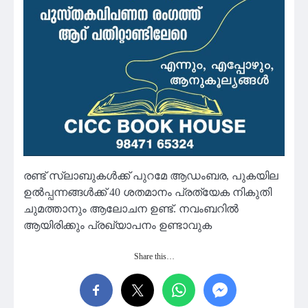
രണ്ട് സ്ലാബുകള്‍ക്ക് പുറമേ ആഡംബര, പുകയില
ഉല്‍പ്പന്നങ്ങള്‍ക്ക് 40 ശതമാനം പ്രത്യേക നികുതി
ചുമത്താനും ആലോചന ഉണ്ട്. നവംബറില്‍
ആയിരിക്കും പ്രഖ്യാപനം ഉണ്ടാവുക
Share this…