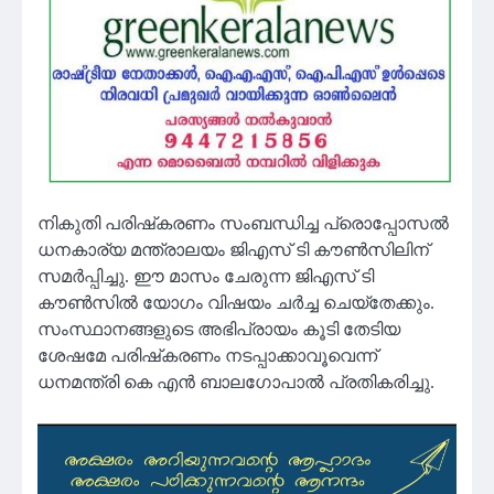
നികുതി പരിഷ്‌കരണം സംബന്ധിച്ച പ്രൊപ്പോസല്‍
ധനകാര്യ മന്ത്രാലയം ജിഎസ് ടി കൗണ്‍സിലിന്
സമര്‍പ്പിച്ചു. ഈ മാസം ചേരുന്ന ജിഎസ് ടി
കൗണ്‍സില്‍ യോഗം വിഷയം ചര്‍ച്ച ചെയ്‌തേക്കും.
സംസ്ഥാനങ്ങളുടെ അഭിപ്രായം കൂടി തേടിയ
ശേഷമേ പരിഷ്‌കരണം നടപ്പാക്കാവൂവെന്ന്
ധനമന്ത്രി കെ എന്‍ ബാലഗോപാല്‍ പ്രതികരിച്ചു.