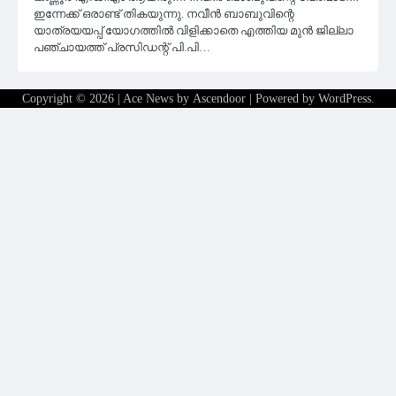
ഇന്നേക്ക് ഒരാണ്ട് തികയുന്നു. നവീൻ ബാബുവിന്റെ
യാത്രയയപ്പ് യോഗത്തിൽ വിളിക്കാതെ എത്തിയ മുൻ ജില്ലാ
പഞ്ചായത്ത് പ്രസിഡന്റ് പി.പി…
Copyright © 2026
| Ace News by
Ascendoor
| Powered by
WordPress
.